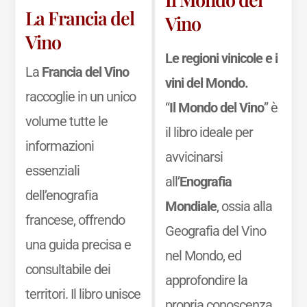
La Francia del
Vino
Vino
Le regioni vinicole e i
La
Francia del Vino
vini del Mondo.
raccoglie in un unico
“
Il Mondo del Vino
” è
volume tutte le
il libro ideale per
informazioni
avvicinarsi
essenziali
all’
Enografia
dell’enografia
Mondiale
, ossia alla
francese, offrendo
Geografia del Vino
una guida precisa e
nel Mondo, ed
consultabile dei
approfondire la
territori. Il libro unisce
propria conoscenza