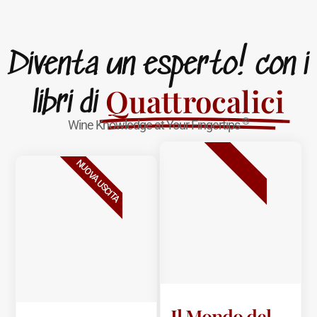
Diventa un esperto! con i
Quattrocalici
libri di
®
Wine Knowledge at Your Fingertips
BESTSELLER
NUOVA USCITA
Il Mondo del