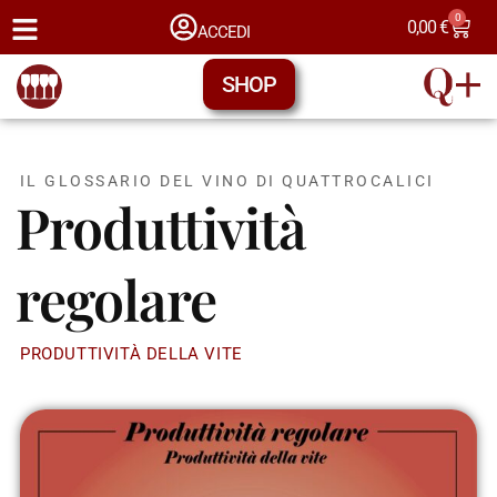
0
0,00
€
ACCEDI
SHOP
IL GLOSSARIO DEL VINO DI QUATTROCALICI
Produttività
regolare
PRODUTTIVITÀ DELLA VITE