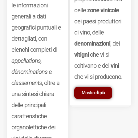
le informazioni
delle
zone vinicole
generali a dati
dei paesi produttori
geografici puntuali e
di vino, delle
dettagliati, con
denominazioni
, dei
elenchi completi di
vitigni
che vi si
appellations,
coltivano e dei
vini
dénominations
e
che vi si producono.
classements
, oltre a
Mostra di più
una sintesi chiara
delle principali
caratteristiche
organolettiche dei