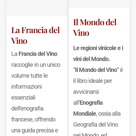
Il Mondo del
La Francia del
Vino
Vino
Le regioni vinicole e i
La
Francia del Vino
vini del Mondo.
raccoglie in un unico
“
Il Mondo del Vino
” è
volume tutte le
il libro ideale per
informazioni
avvicinarsi
essenziali
all’
Enografia
dell’enografia
Mondiale
, ossia alla
francese, offrendo
Geografia del Vino
una guida precisa e
nel Mondo, ed