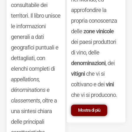
consultabile dei
approfondire la
territori. Il libro unisce
propria conoscenza
le informazioni
delle
zone vinicole
generali a dati
dei paesi produttori
geografici puntuali e
di vino, delle
dettagliati, con
denominazioni
, dei
elenchi completi di
vitigni
che vi si
appellations,
coltivano e dei
vini
dénominations
e
che vi si producono.
classements
, oltre a
Mostra di più
una sintesi chiara
delle principali