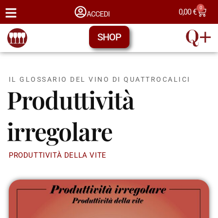
0
0,00
€
ACCEDI
SHOP
IL GLOSSARIO DEL VINO DI QUATTROCALICI
Produttività
irregolare
PRODUTTIVITÀ DELLA VITE