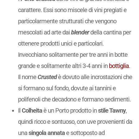
carattere. Essi sono miscele di vini pregiati e
particolarmente strutturati che vengono
mescolati ad arte dai
blender
della cantina per
ottenere prodotti unici e particolari.
Invecchiano solitamente per tre anni in botte
grande e solitamente altri 3-4 anni in
bottiglia
.
Il nome
Crusted
è dovuto alle incrostazioni che
si formano sul fondo, dovute ai tannini e
polifenoli che decadono e formano sedimenti.
Il
Colheita
è un Porto prodotto in
stile Tawny
,
quindi ricco e sontuoso, con uve provenienti da
una
singola annata
e sottoposto ad