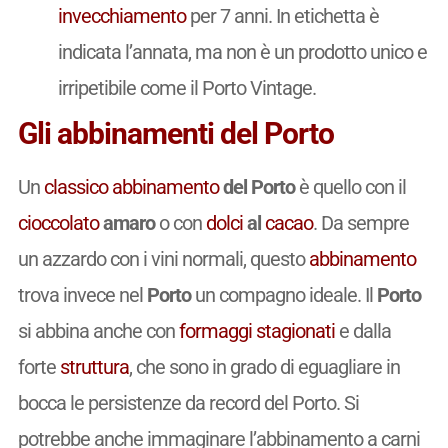
invecchiamento
per 7 anni. In etichetta è
indicata l’annata, ma non è un prodotto unico e
irripetibile come il Porto Vintage.
Gli abbinamenti del Porto
Un
classico
abbinamento
del Porto
è quello con il
cioccolato
amaro
o con
dolci
al
cacao
. Da sempre
un azzardo con i vini normali, questo
abbinamento
trova invece nel
Porto
un compagno ideale. Il
Porto
si abbina anche con
formaggi stagionati
e dalla
forte
struttura
, che sono in grado di eguagliare in
bocca le persistenze da record del Porto. Si
potrebbe anche immaginare l’abbinamento a carni