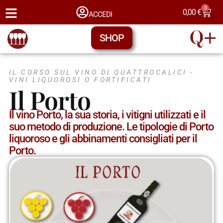
0
0,00
€
ACCEDI
SHOP
IL CORSO SUL VINO DI QUATTROCALICI -
VINI LIQUOROSI O FORTIFICATI
Il Porto
Il vino Porto, la sua storia, i vitigni utilizzati e il
suo metodo di produzione. Le tipologie di Porto
liquoroso e gli abbinamenti consigliati per il
Porto.