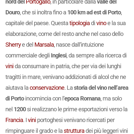
nord del
Portogallo
, in particolare dalla
valle del
Douro
, che si inoltra fino a
100 km ad est di Porto
,
capitale del paese. Questa
tipologia
di
vino
e la sua
elaborazione, come del resto anche nel caso dello
Sherry
e del
Marsala
, nasce dall’intuizione
commerciale degli
Inglesi
, da sempre alla ricerca di
vini
da consumare in patria, che per via dei lunghi
tragitti in mare, venivano addizionati di alcol che ne
aiutava la
conservazione
. La
storia del vino nell’area
di Porto
incomincia con l’
epoca Romana
, ma solo
nel
1200
si realizzano le prime esportazioni verso la
Francia
. I
vini
portoghesi venivano ricercati per
rimpinguare il grado e la
struttura
dei più leggeri vini