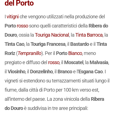
del Porto
I
vitigni
che vengono utilizzati nella produzione del
Porto
rosso
sono quelli caratteristici della
Ribera do
Douro
, ossia la
Touriga Nacional
, la
Tinta Barroca
, la
Tinta Cao
, la
Touriga Francesa
, il
Bastardo
e il
Tinta
Roriz
(
Tempranillo
). Per il
Porto
Bianco
, meno
pregiato e diffuso del
rosso
, il
Moscatel
, la
Malvasia
,
il
Viosinho
, il
Donzelinho
, il
Branco
e l’
Esgana Cao
. I
vigneti si estendono su terrazzamenti situati lungo il
fiume, dalla città di Porto per 100 km verso est,
all’interno del paese. La zona vinicola della
Ribera
do Douro
è suddivisa in tre aree principali: