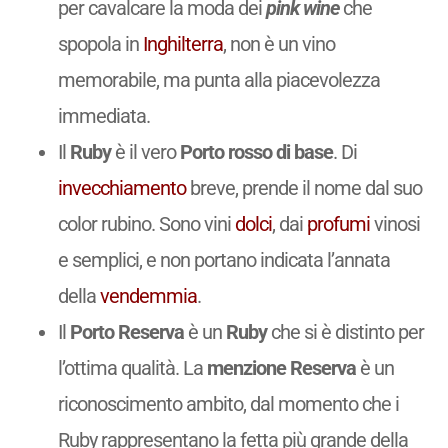
per cavalcare la moda dei
pink wine
che
spopola in
Inghilterra
, non è un vino
memorabile, ma punta alla piacevolezza
immediata.
Il
Ruby
è il vero
Porto rosso di base
. Di
invecchiamento
breve, prende il nome dal suo
color rubino. Sono vini
dolci
, dai
profumi
vinosi
e semplici, e non portano indicata l’annata
della
vendemmia
.
Il
Porto Reserva
è un
Ruby
che si è distinto per
l’ottima qualità. La
menzione Reserva
è un
riconoscimento ambito, dal momento che i
Ruby rappresentano la fetta più grande della