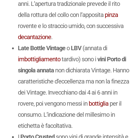
anni. L’apertura tradizionale prevede il rito
della rottura del collo con l’apposita
pinza
rovente e lo straccio umido, con successiva
decantazione
.
Late Bottle Vintage
o
LBV
(annata di
imbottigliamento
tardivo) sono i
vini Porto di
singola annata
non dichiarata Vintage. Hanno
caratteristiche d’eccellenza ma non la finezza
dei Vintage. Invecchiano dai 4 ai 6 anni in
rovere, poi vengono messi in
bottiglia
per il
consumo. L’indicazione del millesimo in
etichetta è facoltativa.
I
Porto Crusted
sono vini di grande intensità e