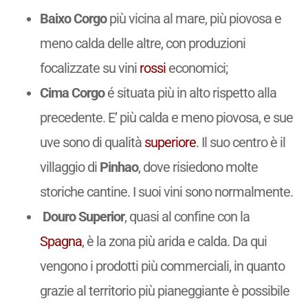
Baixo Corgo
più vicina al mare, più piovosa e
meno calda delle altre, con produzioni
focalizzate su vini
rossi
economici;
Cima Corgo
é situata più in alto rispetto alla
precedente. E’ più calda e meno piovosa, e sue
uve sono di qualità
superiore
. Il suo centro è il
villaggio di
Pinhao
, dove risiedono molte
storiche cantine. I suoi vini sono normalmente.
Douro Superior
, quasi al confine con la
Spagna
, è la zona più arida e calda. Da qui
vengono i prodotti più commerciali, in quanto
grazie al territorio più pianeggiante è possibile