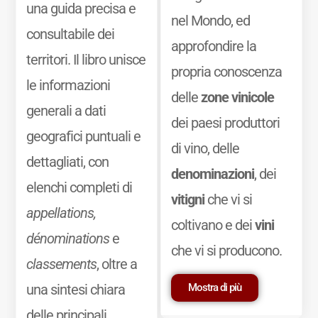
una guida precisa e
nel Mondo, ed
consultabile dei
approfondire la
territori. Il libro unisce
propria conoscenza
le informazioni
delle
zone vinicole
generali a dati
dei paesi produttori
geografici puntuali e
di vino, delle
dettagliati, con
denominazioni
, dei
elenchi completi di
vitigni
che vi si
appellations,
coltivano e dei
vini
dénominations
e
che vi si producono.
classements
, oltre a
Mostra di più
una sintesi chiara
delle principali