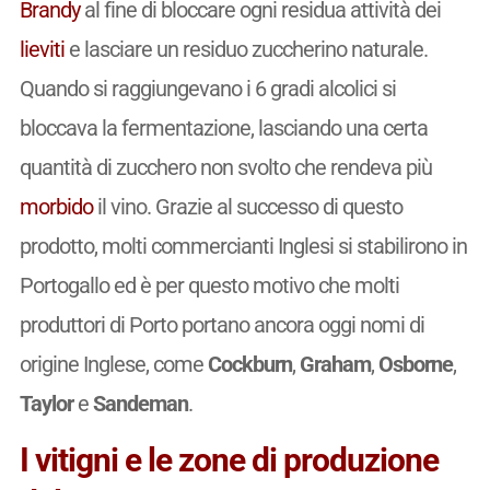
Brandy
al fine di bloccare ogni residua attività dei
lieviti
e lasciare un residuo zuccherino naturale.
Quando si raggiungevano i 6 gradi alcolici si
bloccava la fermentazione, lasciando una certa
quantità di zucchero non svolto che rendeva più
morbido
il vino. Grazie al successo di questo
prodotto, molti commercianti Inglesi si stabilirono in
Portogallo ed è per questo motivo che molti
produttori di Porto portano ancora oggi nomi di
origine Inglese, come
Cockburn
,
Graham
,
Osborne
,
Taylor
e
Sandeman
.
I vitigni e le zone di produzione