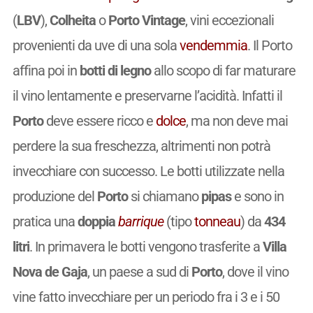
(
LBV
),
Colheita
o
Porto Vintage
, vini eccezionali
provenienti da uve di una sola
vendemmia
. Il Porto
affina poi in
botti di legno
allo scopo di far maturare
il vino lentamente e preservarne l’acidità. Infatti il
Porto
deve essere ricco e
dolce
, ma non deve mai
perdere la sua freschezza, altrimenti non potrà
invecchiare con successo. Le botti utilizzate nella
produzione del
Porto
si chiamano
pipas
e sono in
pratica una
doppia
barrique
(tipo
tonneau
) da
434
litri
. In primavera le botti vengono trasferite a
Villa
Nova de Gaja
, un paese a sud di
Porto
, dove il vino
vine fatto invecchiare per un periodo fra i 3 e i 50