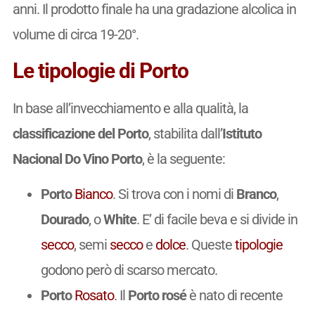
anni. Il prodotto finale ha una gradazione alcolica in
volume di circa 19-20°.
Le tipologie di Porto
In base all’invecchiamento e alla qualità, la
classificazione del Porto
, stabilita dall’
Istituto
Nacional Do Vino Porto
, è la seguente:
Porto
Bianco
. Si trova con i nomi di
Branco
,
Dourado
, o
White
. E’ di facile beva e si divide in
secco
, semi
secco
e
dolce
. Queste
tipologie
godono però di scarso mercato.
Porto
Rosato
. Il
Porto rosé
è nato di recente