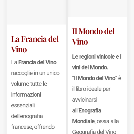
Il Mondo del
La Francia del
Vino
Vino
Le regioni vinicole e i
La
Francia del Vino
vini del Mondo.
raccoglie in un unico
“
Il Mondo del Vino
” è
volume tutte le
il libro ideale per
informazioni
avvicinarsi
essenziali
all’
Enografia
dell’enografia
Mondiale
, ossia alla
francese, offrendo
Geografia del Vino