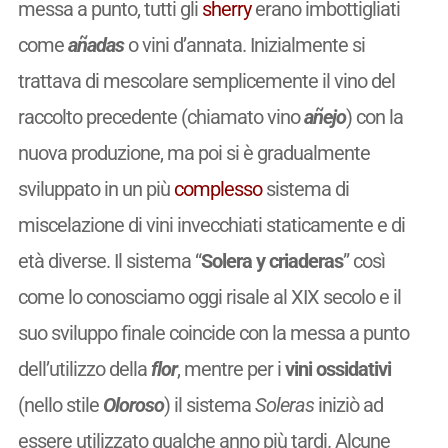
messa a punto, tutti gli
sherry
erano imbottigliati
come
añadas
o vini d’annata. Inizialmente si
trattava di mescolare semplicemente il vino del
raccolto precedente (chiamato vino
añejo
) con la
nuova produzione, ma poi si è gradualmente
sviluppato in un più
complesso
sistema di
miscelazione di vini invecchiati staticamente e di
età diverse. Il sistema “
Solera y criaderas
” così
come lo conosciamo oggi risale al XIX secolo e il
suo sviluppo finale coincide con la messa a punto
dell’utilizzo della
flor
, mentre per i
vini ossidativi
(nello stile
Oloroso
) il sistema
Soleras
iniziò ad
essere utilizzato qualche anno più tardi. Alcune