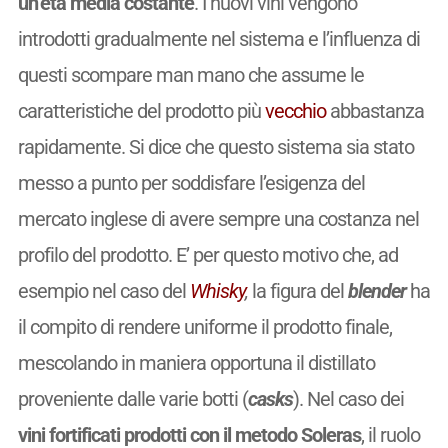
un’età media costante
. I nuovi vini vengono
introdotti gradualmente nel sistema e l’influenza di
questi scompare man mano che assume le
caratteristiche del prodotto più
vecchio
abbastanza
rapidamente. Si dice che questo sistema sia stato
messo a punto per soddisfare l’esigenza del
mercato inglese di avere sempre una costanza nel
profilo del prodotto. E’ per questo motivo che, ad
esempio nel caso del
Whisky
,
la figura del
blender
ha
il compito di rendere uniforme il prodotto finale,
mescolando in maniera opportuna il distillato
proveniente dalle varie botti (
casks
). Nel caso dei
vini fortificati prodotti con il metodo Soleras
, il ruolo