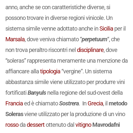
anno, anche se con caratteristiche diverse, si
possono trovare in diverse regioni vinicole. Un
sistema simile venne adottato anche in
Sicilia
per il
Marsala
, dove veniva chiamato “
perpetuum
“, che
non trova peraltro riscontri nel
disciplinare
, dove
“soleras” rappresenta meramente una menzione da
affiancare alla
tipologia
“vergine”. Un sistema
abbastanza simile viene utilizzato per produrre vini
fortificati
Banyuls
nella regione del sud-ovest della
Francia
ed è chiamato
Sostrera
. In
Grecia
, il
metodo
Soleras
viene utilizzato per la produzione di un vino
rosso
da
dessert
ottenuto dal
vitigno
Mavrodafni