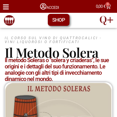
0
0,00
€
ACCEDI
SHOP
IL CORSO SUL VINO DI QUATTROCALICI -
VINI LIQUOROSI O FORTIFICATI
Il Metodo Solera
Il metodo Soleras o "solera y criaderas", le sue
origini e i dettagli del suo funzionamento. Le
analogie con gli altri tipi di invecchiamento
dinamico nel mondo.