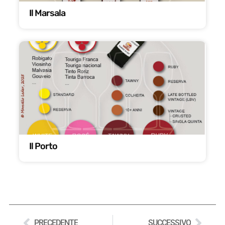
Il Marsala
Il Porto
PRECEDENTE
SUCCESSIVO