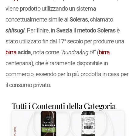
viene prodotto utilizzando un sistema
concettualmente simile al
Soleras
, chiamato
shitsugi
. Per finire, in
Svezia
il
metodo Soleras
è
stato utilizzato fin dal 17° secolo per produrre una
birra
acida,
nota come “
hundraårig öl
” (
birra
centenaria), che è raramente disponibile in
commercio, essendo per lo più prodotta in casa per
il consumo privato.
Tutti i Contenuti della Categoria