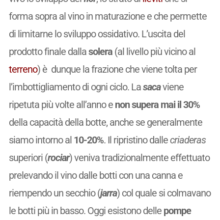
forma sopra al vino in maturazione e che permette
di limitarne lo sviluppo ossidativo. L’uscita del
prodotto finale dalla
solera
(al livello più vicino al
terreno
) è dunque la frazione che viene tolta per
l’imbottigliamento di ogni ciclo. La
saca
viene
ripetuta più volte all’anno e
non supera mai il 30%
della capacità della botte, anche se generalmente
siamo intorno al
10-20%
. Il ripristino dalle
criaderas
superiori (
rociar
) veniva tradizionalmente effettuato
prelevando il vino dalle botti con una canna e
riempendo un secchio (
jarra
) col quale si colmavano
le botti più in basso. Oggi esistono delle
pompe