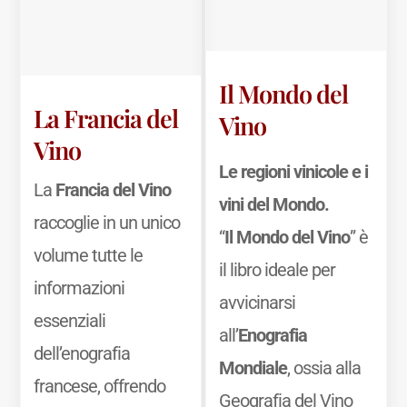
Il Mondo del
La Francia del
Vino
Vino
Le regioni vinicole e i
La
Francia del Vino
vini del Mondo.
raccoglie in un unico
“
Il Mondo del Vino
” è
volume tutte le
il libro ideale per
informazioni
avvicinarsi
essenziali
all’
Enografia
dell’enografia
Mondiale
, ossia alla
francese, offrendo
Geografia del Vino