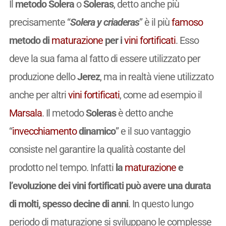
Il
metodo Solera
o
Soleras
, detto anche più
precisamente “
Solera y criaderas
” è il più
famoso
metodo di
maturazione
per i
vini
fortificati
. Esso
deve la sua fama al fatto di essere utilizzato per
produzione dello
Jerez
, ma in realtà viene utilizzato
anche per altri
vini
fortificati
, come ad esempio il
Marsala
. Il metodo
Soleras
è detto anche
“
invecchiamento
dinamico
” e il suo vantaggio
consiste nel garantire la qualità costante del
prodotto nel tempo. Infatti
la
maturazione
e
l’evoluzione dei vini fortificati può avere una durata
di molti, spesso decine di anni
. In questo lungo
periodo di maturazione si sviluppano le complesse