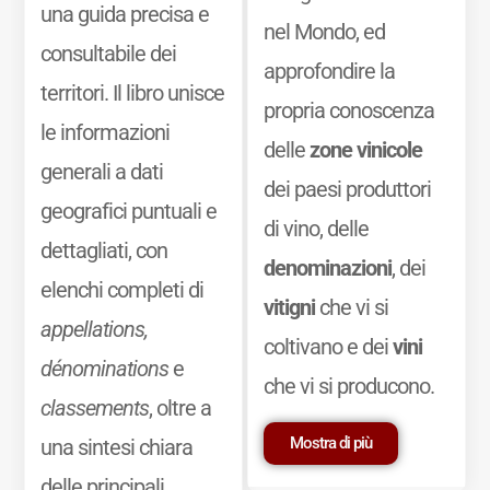
una guida precisa e
nel Mondo, ed
consultabile dei
approfondire la
territori. Il libro unisce
propria conoscenza
le informazioni
delle
zone vinicole
generali a dati
dei paesi produttori
geografici puntuali e
di vino, delle
dettagliati, con
denominazioni
, dei
elenchi completi di
vitigni
che vi si
appellations,
coltivano e dei
vini
dénominations
e
che vi si producono.
classements
, oltre a
Mostra di più
una sintesi chiara
delle principali