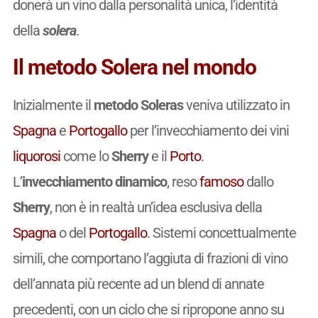
donerà un vino dalla personalità unica, l’identità
della
solera
.
Il metodo Solera nel mondo
Inizialmente il
metodo Soleras
veniva utilizzato in
Spagna
e
Portogallo
per l’invecchiamento dei vini
liquorosi
come lo
Sherry
e il
Porto
.
L’
invecchiamento dinamico
, reso
famoso
dallo
Sherry
, non è in realtà un’idea esclusiva della
Spagna
o del
Portogallo
. Sistemi concettualmente
simili, che comportano l’aggiuta di frazioni di vino
dell’annata più recente ad un blend di annate
precedenti, con un ciclo che si ripropone anno su