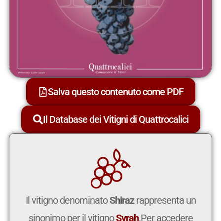
Salva questo contenuto come PDF
Il Database dei Vitigni di Quattrocalici
Il vitigno denominato
Shiraz
rappresenta un
sinonimo per il vitigno
Syrah
.Per accedere