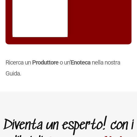
Ricerca un
Produttore
o un’
Enoteca
nella nostra
Guida.
Diventa un esperto! con i