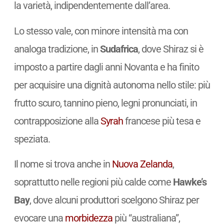
la varietà, indipendentemente dall’area.
Lo stesso vale, con minore intensità ma con
analoga tradizione, in
Sudafrica
, dove Shiraz si è
imposto a partire dagli anni Novanta e ha finito
per acquisire una dignità autonoma nello stile: più
frutto scuro, tannino pieno, legni pronunciati, in
contrapposizione alla
Syrah
francese più tesa e
speziata.
Il nome si trova anche in
Nuova Zelanda
,
soprattutto nelle regioni più calde come
Hawke’s
Bay
, dove alcuni produttori scelgono Shiraz per
evocare una
morbidezza
più “australiana”,