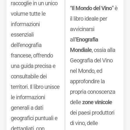
raccoglie in un unico
“
Il Mondo del Vino
” è
volume tutte le
il libro ideale per
informazioni
avvicinarsi
essenziali
all’
Enografia
dell’enografia
Mondiale
, ossia alla
francese, offrendo
Geografia del Vino
una guida precisa e
nel Mondo, ed
consultabile dei
approfondire la
territori. Il libro unisce
propria conoscenza
le informazioni
delle
zone vinicole
generali a dati
dei paesi produttori
geografici puntuali e
di vino, delle
dettagliati, con