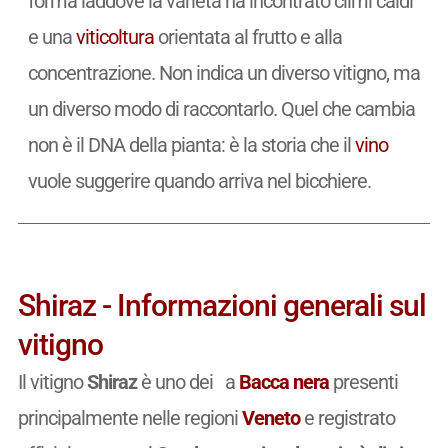
forma laddove la varietà ha incontrato climi caldi
e una
viticoltura
orientata al frutto e alla
concentrazione. Non indica un diverso vitigno, ma
un diverso modo di raccontarlo. Quel che cambia
non è il DNA della pianta: è la storia che il
vino
vuole suggerire quando arriva nel bicchiere.
Shiraz - Informazioni generali sul
vitigno
Il vitigno
Shiraz
è uno dei a
Bacca nera
presenti
principalmente nelle regioni
Veneto
e registrato