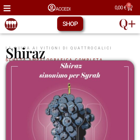
0
0,00
€
ACCEDI
SHOP
Shiraz
LA GUIDA AI VITIGNI DI QUATTROCALICI
SCHEDA AMPELOGRAFICA COMPLETA