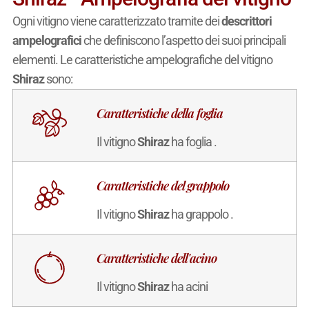
Ogni vitigno viene caratterizzato tramite dei
descrittori
ampelografici
che definiscono l’aspetto dei suoi principali
elementi. Le caratteristiche ampelografiche del vitigno
Shiraz
sono:
Caratteristiche della foglia
Il vitigno
Shiraz
ha foglia .
Caratteristiche del grappolo
Il vitigno
Shiraz
ha grappolo .
Caratteristiche dell'acino
Il vitigno
Shiraz
ha acini