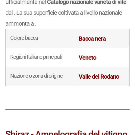
ufficialmente nel
Catalogo nazionale varietà di vite
dal
. La sua superficie coltivata a livello nazionale
ammonta a
.
Colore bacca
Bacca nera
Regioni Italiane principali
Veneto
Nazione o zona di origine
Valle del Rodano
Shiraz - Ampelografia del vitigno