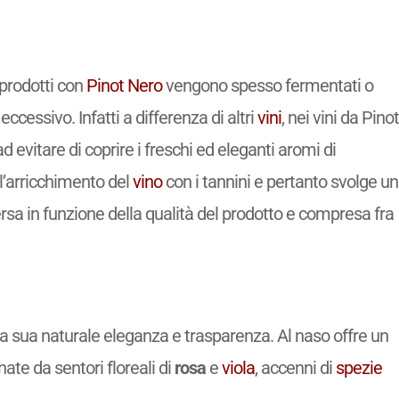
prodotti con
Pinot Nero
vengono spesso fermentati o
eccessivo. Infatti a differenza di altri
vini
, nei vini da Pinot
d evitare di coprire i freschi ed eleganti aromi di
’arricchimento del
vino
con i tannini e pertanto svolge un
sa in funzione della qualità del prodotto e compresa fra
a sua naturale eleganza e trasparenza. Al naso offre un
te da sentori floreali di
rosa
e
viola
, accenni di
spezie