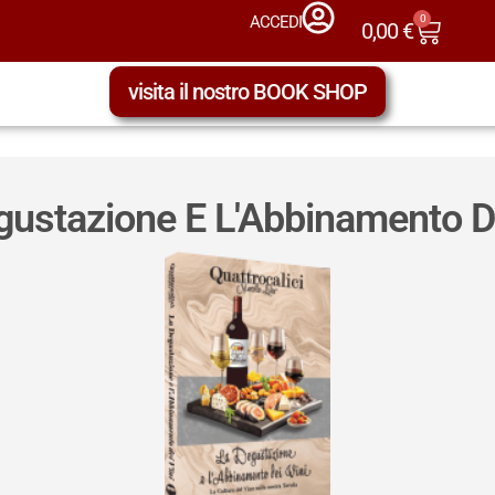
0
ACCEDI
0,00
€
visita il nostro BOOK SHOP
gustazione E L'Abbinamento De