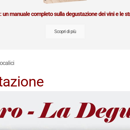
ca: un manuale completo sulla degustazione dei vini e le 
Scopri di più
calici
tazione