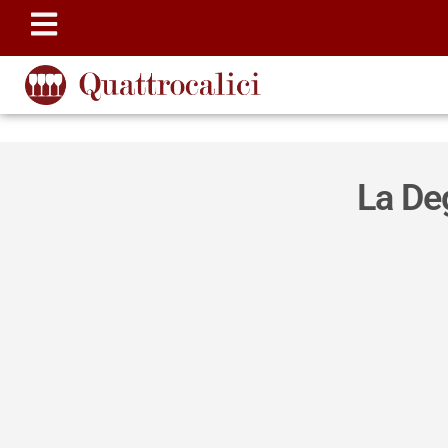
La De