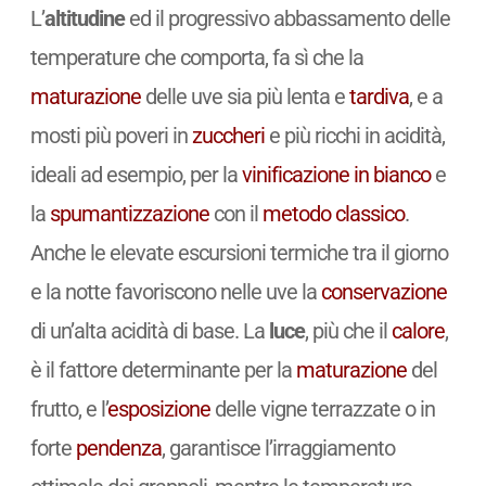
L’
altitudine
ed il progressivo abbassamento delle
temperature che comporta, fa sì che la
maturazione
delle uve sia più lenta e
tardiva
, e a
mosti più poveri in
zuccheri
e più ricchi in acidità,
ideali ad esempio, per la
vinificazione in bianco
e
la
spumantizzazione
con il
metodo classico
.
Anche le elevate escursioni termiche tra il giorno
e la notte favoriscono nelle uve la
conservazione
di un’alta acidità di base. La
luce
, più che il
calore
,
è il fattore determinante per la
maturazione
del
frutto, e l’
esposizione
delle vigne terrazzate o in
forte
pendenza
, garantisce l’irraggiamento