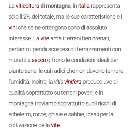
La
viticoltura
di montagna
, in
Italia
rappresenta
solo il 2% del totale, ma le sue caratteristiche e i
vini
che se ne ottengono sono di assoluto
interesse. La
vite
ama i terreni ben drenati,
pertanto i pendii scoscesi o i terrazzamenti con
muretti a
secco
offrono le condizioni ideali per
piante sane, le cui radici che non devono temere
l’umidità. Inoltre, la
vitis
vinifera
produce uve di
qualità soprattutto su terreni poveri, e in
montagna troviamo soprattutto suoli ricchi di
scheletro, rocce, ghiaie e sabbie, ideali per la
coltivazione della
vite
.