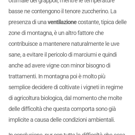
ottimale dei grappoli, mentre le temperature
basse ne contengono il tenore zuccherino. La
presenza di una
ventilazione
costante, tipica delle
zone di montagna, è un altro fattore che
contribuisce a mantenere naturalmente le uve
sane, a evitare il pericolo di marciumi e quindi
anche ad avere vigne con minor bisogno di
trattamenti. In montagna poi è molto più
semplice decidere di coltivate i vigneti in regime
di agricoltura biologica, dal momento che molte
delle difficoltà che questa comporta sono già
implicite a causa delle condizioni ambientali.
In conclusione, pur con tutte le difficoltà che essa