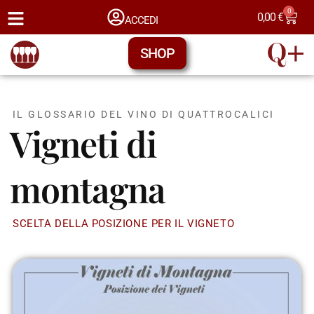
0
0,00
€
ACCEDI
SHOP
IL GLOSSARIO DEL VINO DI QUATTROCALICI
Vigneti di
montagna
SCELTA DELLA POSIZIONE PER IL VIGNETO