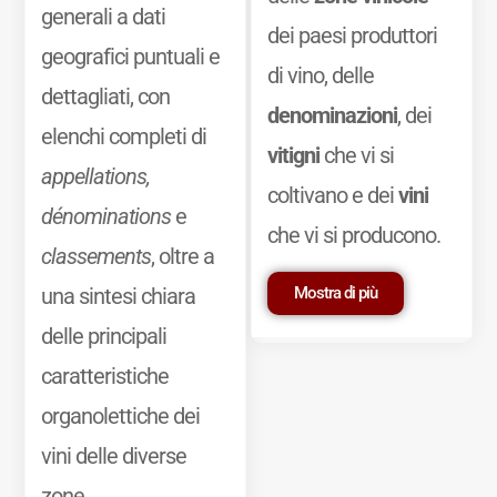
generali a dati
dei paesi produttori
geografici puntuali e
di vino, delle
dettagliati, con
denominazioni
, dei
elenchi completi di
vitigni
che vi si
appellations,
coltivano e dei
vini
dénominations
e
che vi si producono.
classements
, oltre a
Mostra di più
una sintesi chiara
delle principali
caratteristiche
organolettiche dei
vini delle diverse
zone.