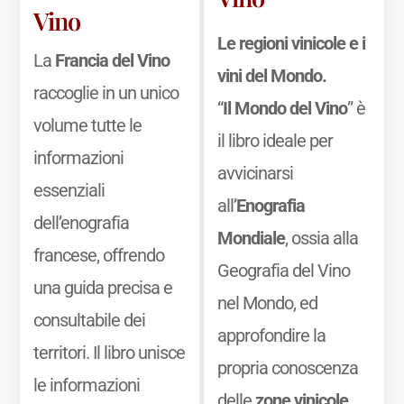
Vino
Le regioni vinicole e i
La
Francia del Vino
vini del Mondo.
raccoglie in un unico
“
Il Mondo del Vino
” è
volume tutte le
il libro ideale per
informazioni
avvicinarsi
essenziali
all’
Enografia
dell’enografia
Mondiale
, ossia alla
francese, offrendo
Geografia del Vino
una guida precisa e
nel Mondo, ed
consultabile dei
approfondire la
territori. Il libro unisce
propria conoscenza
le informazioni
delle
zone vinicole