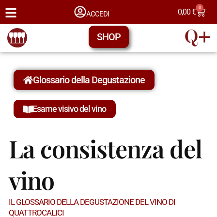
0
0,00
€
ACCEDI
SHOP
Glossario della Degustazione
Esame visivo del vino
La consistenza del
vino
IL GLOSSARIO DELLA DEGUSTAZIONE DEL VINO DI
QUATTROCALICI