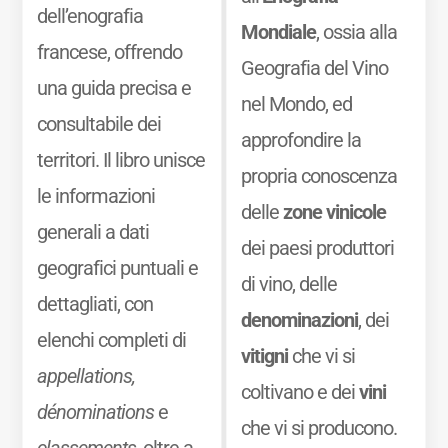
dell’enografia
Mondiale
, ossia alla
francese, offrendo
Geografia del Vino
una guida precisa e
nel Mondo, ed
consultabile dei
approfondire la
territori. Il libro unisce
propria conoscenza
le informazioni
delle
zone vinicole
generali a dati
dei paesi produttori
geografici puntuali e
di vino, delle
dettagliati, con
denominazioni
, dei
elenchi completi di
vitigni
che vi si
appellations,
coltivano e dei
vini
dénominations
e
che vi si producono.
classements
, oltre a