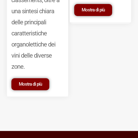
Mostra di più
una sintesi chiara
delle principali
caratteristiche
organolettiche dei
vini delle diverse
zone.
Mostra di più