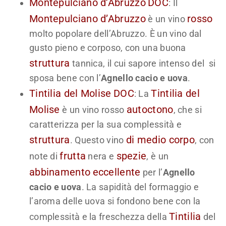
Montepulciano d’Abruzzo
DOC
: Il
Montepulciano d’Abruzzo
rosso
è un vino
molto popolare dell’Abruzzo. È un vino dal
gusto pieno e corposo, con una buona
struttura
tannica, il cui sapore intenso del si
sposa bene con l’
Agnello cacio e uova
.
Tintilia del Molise
DOC
Tintilia del
: La
Molise
autoctono
è un vino rosso
, che si
caratterizza per la sua complessità e
struttura
di medio corpo
. Questo vino
, con
frutta
spezie
note di
nera e
, è un
abbinamento
eccellente
per l’
Agnello
cacio e uova
. La sapidità del formaggio e
l’aroma delle uova si fondono bene con la
Tintilia
complessità e la freschezza della
del