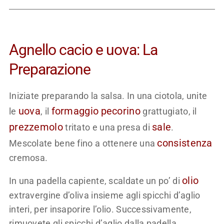
Agnello cacio e uova: La
Preparazione
Iniziate preparando la salsa. In una ciotola, unite
uova
formaggio
pecorino
le
, il
grattugiato, il
prezzemolo
sale
tritato e una presa di
.
consistenza
Mescolate bene fino a ottenere una
cremosa.
olio
In una padella capiente, scaldate un po’ di
extravergine d’oliva insieme agli spicchi d’aglio
interi, per insaporire l’olio. Successivamente,
rimuovete gli spicchi d’aglio dalla padella.