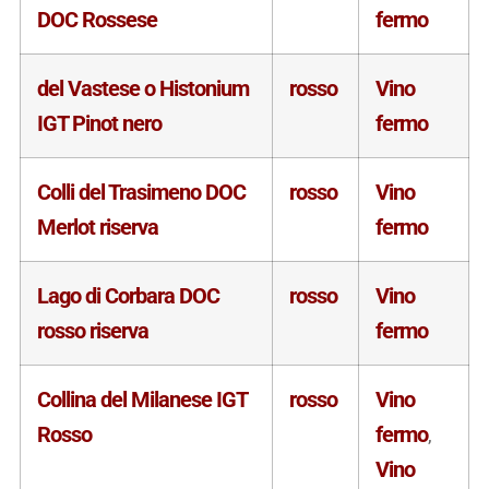
DOC Rossese
fermo
del Vastese o Histonium
rosso
Vino
IGT Pinot nero
fermo
Colli del Trasimeno DOC
rosso
Vino
Merlot riserva
fermo
Lago di Corbara DOC
rosso
Vino
rosso riserva
fermo
Collina del Milanese IGT
rosso
Vino
Rosso
fermo
,
Vino