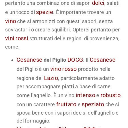
dolci
pertanto una combinazione di sapori
, salati
spezie
e un tocco di
. È importante trovare un
vino
che si armonizzi con questi sapori, senza
sovrastarli o creare squilibri. Opterei pertanto per
vini
rossi
strutturati delle regioni di provenienza,
come:
Cesanese
DOCG
Cesanese
del Piglio
: Il
vino
rosso
del Piglio è un
prodotto nella
Lazio
regione del
, particolarmente adatto
per accompagnare piatti a base di carne
intenso
robusto
come l’agnello. È un vino
e
,
fruttato
speziato
con un carattere
e
che si
sposa bene con i sapori decisi dell’agnello e
del formaggio.