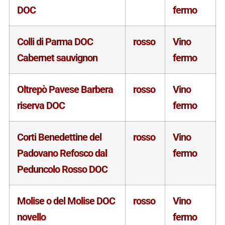
DOC
fermo
Colli di Parma DOC
rosso
Vino
Cabernet sauvignon
fermo
Oltrepò Pavese Barbera
rosso
Vino
riserva DOC
fermo
Corti Benedettine del
rosso
Vino
Padovano Refosco dal
fermo
Peduncolo Rosso DOC
Molise o del Molise DOC
rosso
Vino
novello
fermo