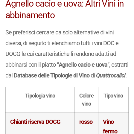
Agnello cacio e uova: Altri Vini in
abbinamento
Se preferisci cercare da solo alternative di vini
diversi, di seguito ti elenchiamo tutti i vini DOC e
DOCG le cui caratteristiche li rendono adatti ad
abbinarsi con il piatto “
Agnello cacio e uova
“, estratti
dal
Database delle Tipologie di Vino
di
Quattrocalici
.
Tipologia vino
Colore
Tipo vino
vino
Chianti riserva DOCG
rosso
Vino
fermo