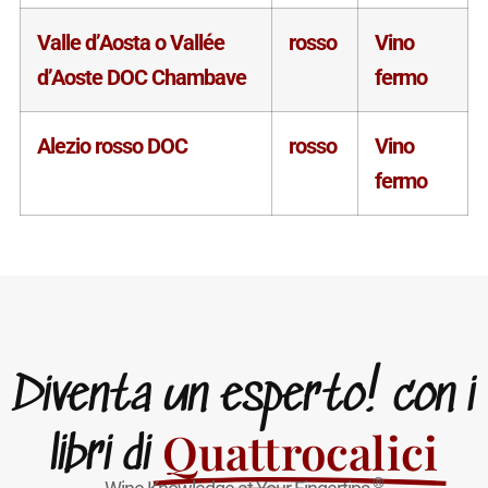
Valle d’Aosta o Vallée
rosso
Vino
d’Aoste DOC Chambave
fermo
Alezio rosso DOC
rosso
Vino
fermo
Diventa un esperto! con i
Quattrocalici
libri di
®