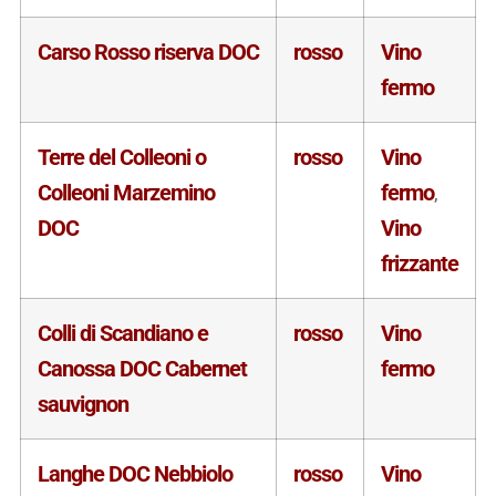
Carso Rosso riserva DOC
rosso
Vino
fermo
Terre del Colleoni o
rosso
Vino
Colleoni Marzemino
fermo
,
DOC
Vino
frizzante
Colli di Scandiano e
rosso
Vino
Canossa DOC Cabernet
fermo
sauvignon
Langhe DOC Nebbiolo
rosso
Vino