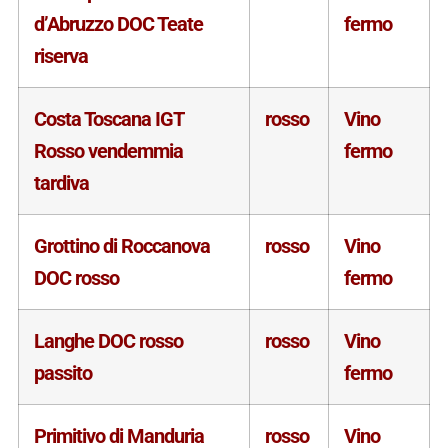
d’Abruzzo DOC Teate
fermo
riserva
Costa Toscana IGT
rosso
Vino
Rosso vendemmia
fermo
tardiva
Grottino di Roccanova
rosso
Vino
DOC rosso
fermo
Langhe DOC rosso
rosso
Vino
passito
fermo
Primitivo di Manduria
rosso
Vino