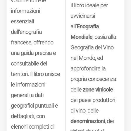
volume tutte le
il libro ideale per
informazioni
avvicinarsi
essenziali
all’
Enografia
dell’enografia
Mondiale
, ossia alla
francese, offrendo
Geografia del Vino
una guida precisa e
nel Mondo, ed
consultabile dei
approfondire la
territori. Il libro unisce
propria conoscenza
le informazioni
delle
zone vinicole
generali a dati
dei paesi produttori
geografici puntuali e
di vino, delle
dettagliati, con
denominazioni
, dei
elenchi completi di