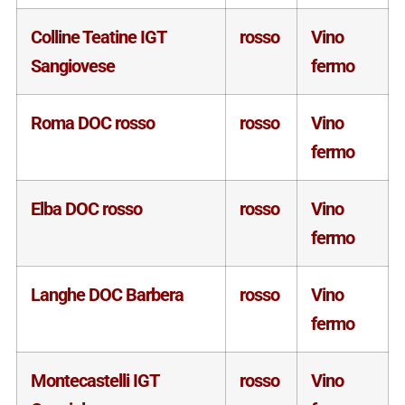
Colline Teatine IGT
rosso
Vino
Sangiovese
fermo
Roma DOC rosso
rosso
Vino
fermo
Elba DOC rosso
rosso
Vino
fermo
Langhe DOC Barbera
rosso
Vino
fermo
Montecastelli IGT
rosso
Vino