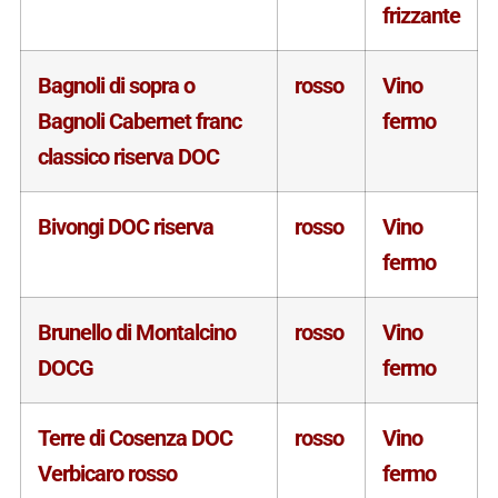
frizzante
Bagnoli di sopra o
rosso
Vino
Bagnoli Cabernet franc
fermo
classico riserva DOC
Bivongi DOC riserva
rosso
Vino
fermo
Brunello di Montalcino
rosso
Vino
DOCG
fermo
Terre di Cosenza DOC
rosso
Vino
Verbicaro rosso
fermo