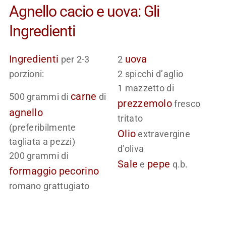
Agnello cacio e uova: Gli
Ingredienti
Ingredienti
uova
per 2-3
2
porzioni:
2 spicchi d’aglio
1 mazzetto di
carne
500 grammi di
di
prezzemolo
fresco
agnello
tritato
(preferibilmente
Olio
extravergine
tagliata a pezzi)
d’oliva
200 grammi di
Sale
pepe
e
q.b.
formaggio
pecorino
romano grattugiato