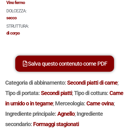
Vino fermo
DOLCEZZA:
secco
STRUTTURA:
di corpo
Salva questo contenuto come PDF
Categoria di abbinamento:
Secondi piatti di carne
;
Tipo di portata:
Secondi piatti
;
Tipo di cottura:
Carne
in umido o in tegame
;
Merceologia:
Carne ovina
;
Ingrediente principale:
Agnello
;
Ingrediente
secondario:
Formaggi stagionati