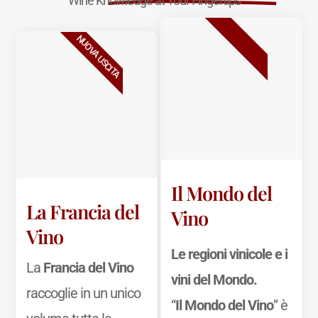
Wine Knowledge at Your Fingertips
BESTSELLER
NUOVA USCITA
Il Mondo del
La Francia del
Vino
Vino
Le regioni vinicole e i
La
Francia del Vino
vini del Mondo.
raccoglie in un unico
“
Il Mondo del Vino
” è