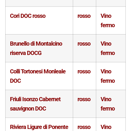
Cori DOC rosso
rosso
Vino
fermo
Brunello di Montalcino
rosso
Vino
riserva DOCG
fermo
Colli Tortonesi Monleale
rosso
Vino
DOC
fermo
Friuli Isonzo Cabernet
rosso
Vino
sauvignon DOC
fermo
Riviera Ligure di Ponente
rosso
Vino