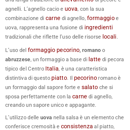
uova
agnelli. L’agnello cacio e
, con la sua
carne
formaggio
combinazione di
di agnello,
e
ingredienti
uova, rappresenta una fusione di
locali
tradizionali che riflette l’uso delle risorse
.
formaggio
pecorino
L’uso del
, romano
o
latte
abruzzese
, un formaggio a base di
di pecora
Italia
tipico del Centro
, è una caratteristica
piatto
pecorino
distintiva di questo
. Il
romano è
salato
un formaggio dal sapore forte e
che si
carne
sposa perfettamente con la
di agnello,
creando un sapore unico e appagante.
L’utilizzo delle
uova
nella salsa è un elemento che
consistenza
conferisce cremosità e
al piatto,