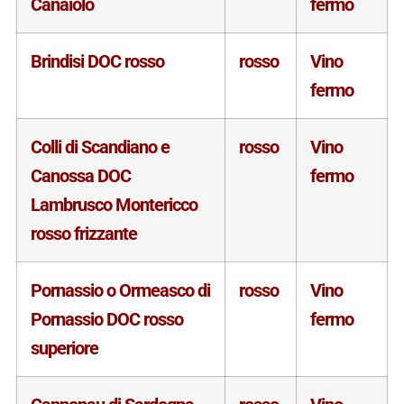
Canaiolo
fermo
Brindisi DOC rosso
rosso
Vino
fermo
Colli di Scandiano e
rosso
Vino
Canossa DOC
fermo
Lambrusco Montericco
rosso frizzante
Pornassio o Ormeasco di
rosso
Vino
Pornassio DOC rosso
fermo
superiore