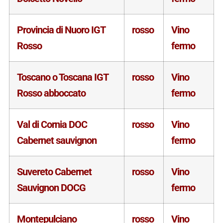
Provincia di Nuoro IGT
rosso
Vino
Rosso
fermo
Toscano o Toscana IGT
rosso
Vino
Rosso abboccato
fermo
Val di Cornia DOC
rosso
Vino
Cabernet sauvignon
fermo
Suvereto Cabernet
rosso
Vino
Sauvignon DOCG
fermo
Montepulciano
rosso
Vino