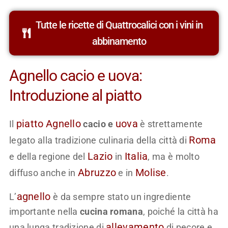
Tutte le ricette di Quattrocalici con i vini in
abbinamento
Agnello cacio e uova:
Introduzione al piatto
piatto
Agnello
uova
Il
cacio e
è strettamente
Roma
legato alla tradizione culinaria della città di
Lazio
Italia
e della regione del
in
, ma è molto
Abruzzo
Molise
diffuso anche in
e in
.
agnello
L’
è da sempre stato un ingrediente
importante nella
cucina romana
, poiché la città ha
allevamento
una lunga tradizione di
di pecore e