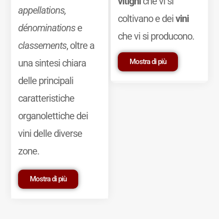
vitigni
che vi si
appellations,
coltivano e dei
vini
dénominations
e
che vi si producono.
classements
, oltre a
Mostra di più
una sintesi chiara
delle principali
caratteristiche
organolettiche dei
vini delle diverse
zone.
Mostra di più