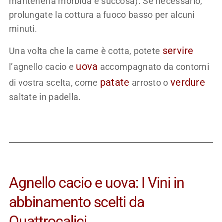
mantenerla morbida e succosa). Se necessario,
prolungate la cottura a fuoco basso per alcuni
minuti.
servire
Una volta che la carne è cotta, potete
uova
l’agnello cacio e
accompagnato da contorni
patate
verdure
di vostra scelta, come
arrosto o
saltate in padella.
Agnello cacio e uova: I Vini in
abbinamento scelti da
Quattrocalici