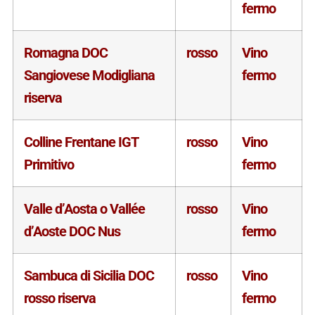
fermo
Romagna DOC
rosso
Vino
Sangiovese Modigliana
fermo
riserva
Colline Frentane IGT
rosso
Vino
Primitivo
fermo
Valle d’Aosta o Vallée
rosso
Vino
d’Aoste DOC Nus
fermo
Sambuca di Sicilia DOC
rosso
Vino
rosso riserva
fermo