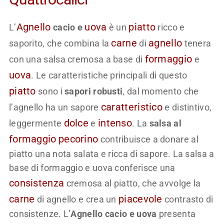
Agnello
uova
piatto
L’
cacio e
è un
ricco e
carne
agnello
saporito, che combina la
di
tenera
formaggio
con una salsa cremosa a base di
e
uova
. Le caratteristiche principali di questo
piatto
sono i
sapori robusti
, dal momento che
caratteristico
l’agnello ha un sapore
e distintivo,
dolce
intenso
leggermente
e
. La
salsa al
formaggio
pecorino
contribuisce a donare al
piatto una nota salata e ricca di sapore. La salsa a
base di formaggio e uova conferisce una
consistenza
cremosa al piatto, che avvolge la
carne
piacevole
di agnello e crea un
contrasto di
consistenze. L’
Agnello cacio e uova
presenta