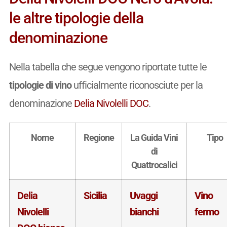
le altre tipologie della
denominazione
Nella tabella che segue vengono riportate tutte le
tipologie di vino
ufficialmente riconosciute per la
denominazione
Delia Nivolelli DOC
.
Nome
Regione
La Guida Vini
Tipo
di
Quattrocalici
Delia
Sicilia
Uvaggi
Vino
Nivolelli
bianchi
fermo