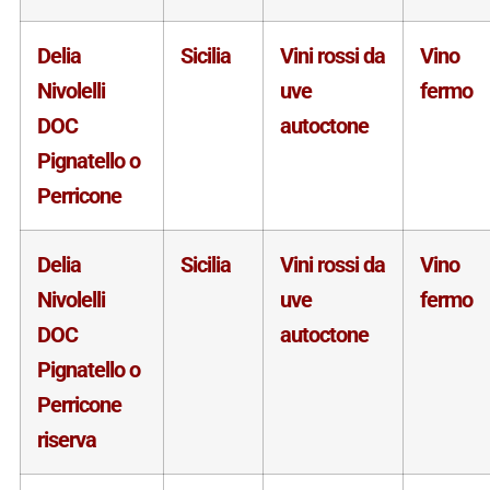
Delia
Sicilia
Vini rossi da
Vino
Nivolelli
uve
fermo
DOC
autoctone
Pignatello o
Perricone
Delia
Sicilia
Vini rossi da
Vino
Nivolelli
uve
fermo
DOC
autoctone
Pignatello o
Perricone
riserva