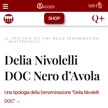
0
0,00
€
ACCEDI
SHOP
LE TIPOLOGIE DEI VINI NELLE DENOMINAZIONI
– QUATTROCALICI
Delia Nivolelli
DOC Nero d’Avola
Una tipologia della Denominazione “Delia Nivolelli
DOC” →