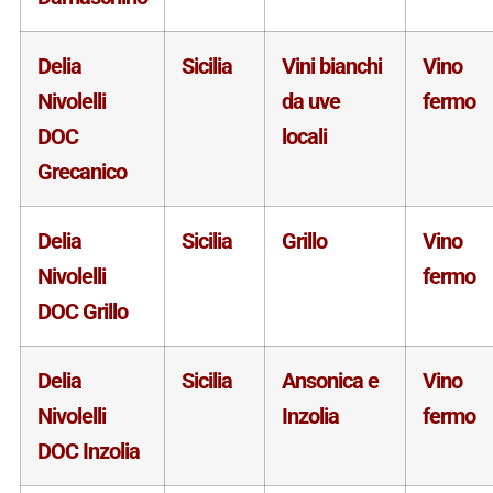
Delia
Sicilia
Vini bianchi
Vino
Nivolelli
da uve
fermo
DOC
locali
Grecanico
Delia
Sicilia
Grillo
Vino
Nivolelli
fermo
DOC Grillo
Delia
Sicilia
Ansonica e
Vino
Nivolelli
Inzolia
fermo
DOC Inzolia