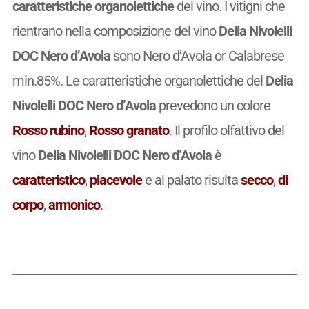
caratteristiche organolettiche
del vino. I vitigni che
rientrano nella composizione del vino
Delia Nivolelli
DOC Nero d’Avola
sono Nero d’Avola or Calabrese
min.85%. Le caratteristiche organolettiche del
Delia
Nivolelli DOC Nero d’Avola
prevedono un colore
Rosso rubino
,
Rosso granato
. Il profilo olfattivo del
vino
Delia Nivolelli DOC Nero d’Avola
è
caratteristico
,
piacevole
e al palato risulta
secco
,
di
corpo
,
armonico
.