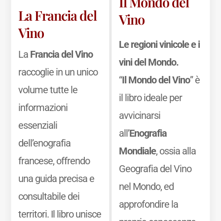
Il Mondo del
La Francia del
Vino
Vino
Le regioni vinicole e i
La
Francia del Vino
vini del Mondo.
raccoglie in un unico
“
Il Mondo del Vino
” è
volume tutte le
il libro ideale per
informazioni
avvicinarsi
essenziali
all’
Enografia
dell’enografia
Mondiale
, ossia alla
francese, offrendo
Geografia del Vino
una guida precisa e
nel Mondo, ed
consultabile dei
approfondire la
territori. Il libro unisce