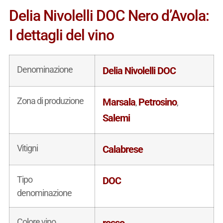
Delia Nivolelli DOC Nero d’Avola:
I dettagli del vino
Denominazione
Delia Nivolelli DOC
Zona di produzione
Marsala
Petrosino
,
,
Salemi
Vitigni
Calabrese
Tipo
DOC
denominazione
Colore vino
rosso