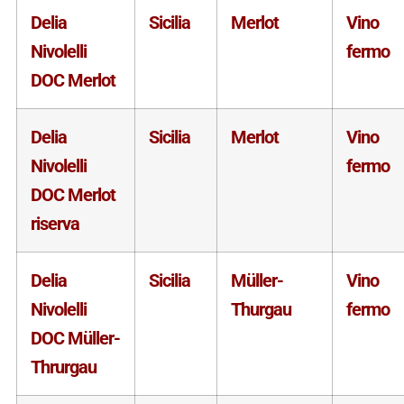
Delia
Sicilia
Merlot
Vino
Nivolelli
fermo
DOC Merlot
Delia
Sicilia
Merlot
Vino
Nivolelli
fermo
DOC Merlot
riserva
Delia
Sicilia
Müller-
Vino
Nivolelli
Thurgau
fermo
DOC Müller-
Thrurgau