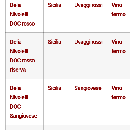
Delia
Sicilia
Uvaggi rossi
Vino
Nivolelli
fermo
DOC rosso
Delia
Sicilia
Uvaggi rossi
Vino
Nivolelli
fermo
DOC rosso
riserva
Delia
Sicilia
Sangiovese
Vino
Nivolelli
fermo
DOC
Sangiovese