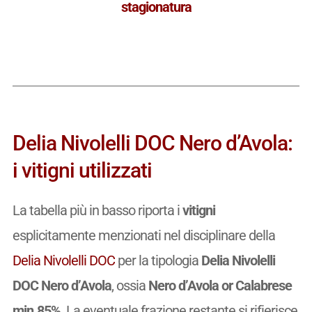
stagionatura
Delia Nivolelli DOC Nero d’Avola:
i vitigni utilizzati
La tabella più in basso riporta i
vitigni
esplicitamente menzionati nel disciplinare della
Delia Nivolelli DOC
per la tipologia
Delia Nivolelli
DOC Nero d’Avola
, ossia
Nero d’Avola or Calabrese
min.85%
. La eventuale frazione restante si rifierisce