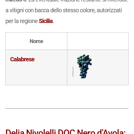
a vitigni con bacca dello stesso colore, autorizzati
per la regione
Sicilia
.
Nome
Calabrese
Delia Nivolelli DOC Nero d’Avola: