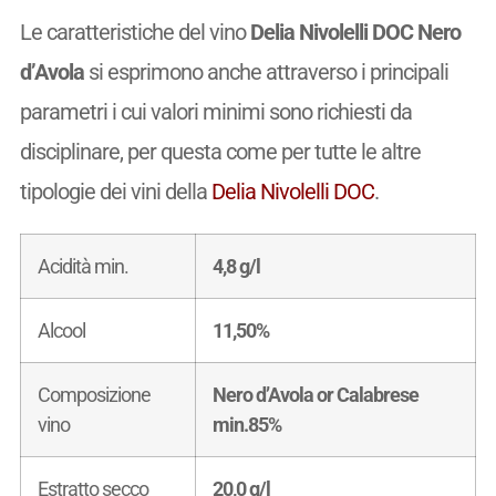
Le caratteristiche del vino
Delia Nivolelli DOC Nero
d’Avola
si esprimono anche attraverso i principali
parametri i cui valori minimi sono richiesti da
disciplinare, per questa come per tutte le altre
tipologie dei vini della
Delia Nivolelli DOC
.
Acidità min.
4,8 g/l
Alcool
11,50%
Composizione
Nero d’Avola or Calabrese
vino
min.85%
Estratto secco
20,0 g/l