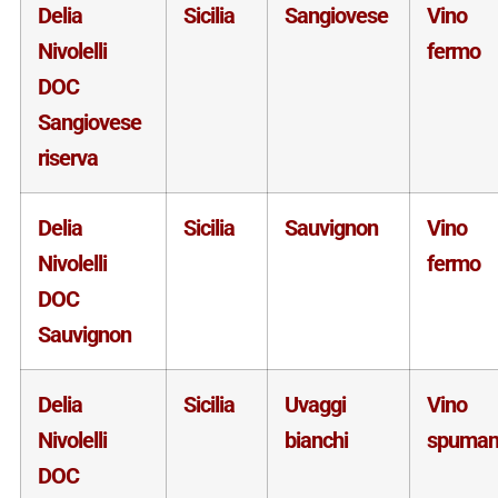
Delia
Sicilia
Sangiovese
Vino
Nivolelli
fermo
DOC
Sangiovese
riserva
Delia
Sicilia
Sauvignon
Vino
Nivolelli
fermo
DOC
Sauvignon
Delia
Sicilia
Uvaggi
Vino
Nivolelli
bianchi
spuman
DOC