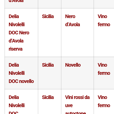
d’Avola
Delia
Sicilia
Nero
Vino
Nivolelli
d’Avola
fermo
DOC Nero
d’Avola
riserva
Delia
Sicilia
Novello
Vino
Nivolelli
fermo
DOC novello
Delia
Sicilia
Vini rossi da
Vino
Nivolelli
uve
fermo
DOC
autoctone