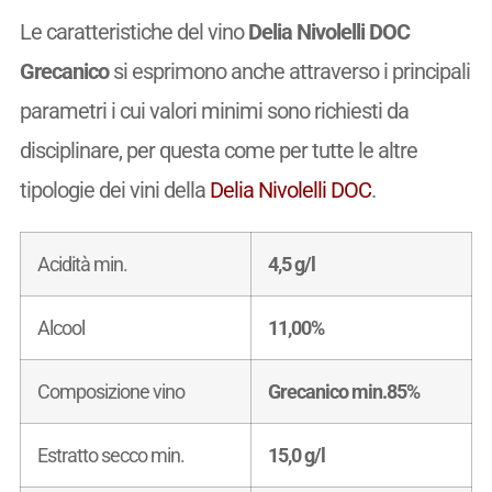
Le caratteristiche del vino
Delia Nivolelli DOC
Grecanico
si esprimono anche attraverso i principali
parametri i cui valori minimi sono richiesti da
disciplinare, per questa come per tutte le altre
tipologie dei vini della
Delia Nivolelli DOC
.
Acidità min.
4,5 g/l
Alcool
11,00%
Composizione vino
Grecanico min.85%
Estratto secco min.
15,0 g/l