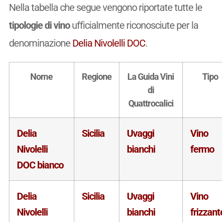
Nella tabella che segue vengono riportate tutte le
tipologie di vino
ufficialmente riconosciute per la
denominazione
Delia Nivolelli DOC
.
Nome
Regione
La Guida Vini
Tipo
di
Quattrocalici
Delia
Sicilia
Uvaggi
Vino
Nivolelli
bianchi
fermo
DOC bianco
Delia
Sicilia
Uvaggi
Vino
Nivolelli
bianchi
frizzant