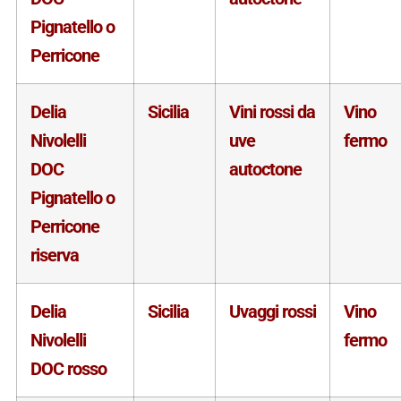
Pignatello o
Perricone
Delia
Sicilia
Vini rossi da
Vino
Nivolelli
uve
fermo
DOC
autoctone
Pignatello o
Perricone
riserva
Delia
Sicilia
Uvaggi rossi
Vino
Nivolelli
fermo
DOC rosso