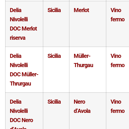
Delia
Sicilia
Merlot
Vino
Nivolelli
fermo
DOC Merlot
riserva
Delia
Sicilia
Müller-
Vino
Nivolelli
Thurgau
fermo
DOC Müller-
Thrurgau
Delia
Sicilia
Nero
Vino
Nivolelli
d’Avola
fermo
DOC Nero