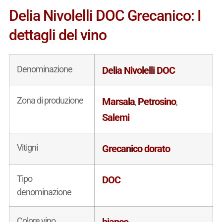
Delia Nivolelli DOC Grecanico: I
dettagli del vino
Denominazione
Delia Nivolelli DOC
Zona di produzione
Marsala
Petrosino
,
,
Salemi
Vitigni
Grecanico dorato
Tipo
DOC
denominazione
Colore vino
bianco