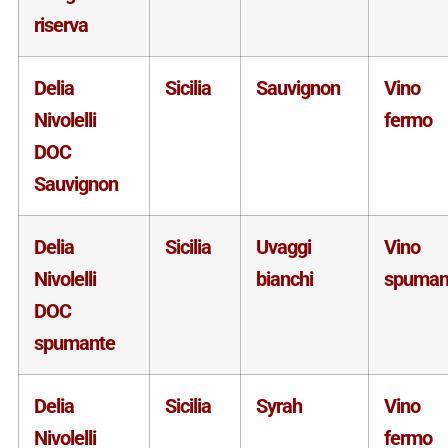
riserva
Delia
Sicilia
Sauvignon
Vino
Nivolelli
fermo
DOC
Sauvignon
Delia
Sicilia
Uvaggi
Vino
Nivolelli
bianchi
spuman
DOC
spumante
Delia
Sicilia
Syrah
Vino
Nivolelli
fermo