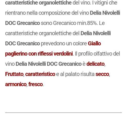
caratteristiche organolettiche
del vino. I vitigni che
rientrano nella composizione del vino
Delia Nivolelli
DOC Grecanico
sono Grecanico min.85%. Le
caratteristiche organolettiche del
Delia Nivolelli
DOC Grecanico
prevedono un colore
Giallo
paglierino con riflessi verdolini
. Il profilo olfattivo del
vino
Delia Nivolelli DOC Grecanico
è
delicato
,
Fruttato
,
caratteristico
e al palato risulta
secco
,
armonico
,
fresco
.