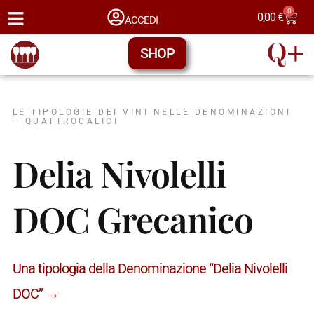
0
0,00
€
ACCEDI
SHOP
LE TIPOLOGIE DEI VINI NELLE DENOMINAZIONI
– QUATTROCALICI
Delia Nivolelli
DOC Grecanico
Una tipologia della Denominazione “Delia Nivolelli
DOC” →