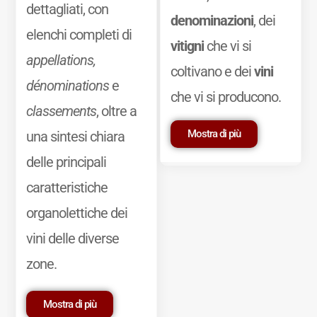
dettagliati, con
denominazioni
, dei
elenchi completi di
vitigni
che vi si
appellations,
coltivano e dei
vini
dénominations
e
che vi si producono.
classements
, oltre a
Mostra di più
una sintesi chiara
delle principali
caratteristiche
organolettiche dei
vini delle diverse
zone.
Mostra di più