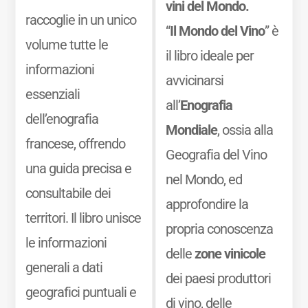
vini del Mondo.
raccoglie in un unico
“
Il Mondo del Vino
” è
volume tutte le
il libro ideale per
informazioni
avvicinarsi
essenziali
all’
Enografia
dell’enografia
Mondiale
, ossia alla
francese, offrendo
Geografia del Vino
una guida precisa e
nel Mondo, ed
consultabile dei
approfondire la
territori. Il libro unisce
propria conoscenza
le informazioni
delle
zone vinicole
generali a dati
dei paesi produttori
geografici puntuali e
di vino, delle