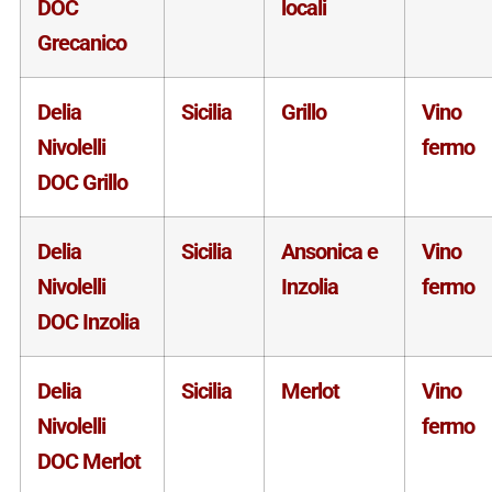
DOC
locali
Grecanico
Delia
Sicilia
Grillo
Vino
Nivolelli
fermo
DOC Grillo
Delia
Sicilia
Ansonica e
Vino
Nivolelli
Inzolia
fermo
DOC Inzolia
Delia
Sicilia
Merlot
Vino
Nivolelli
fermo
DOC Merlot