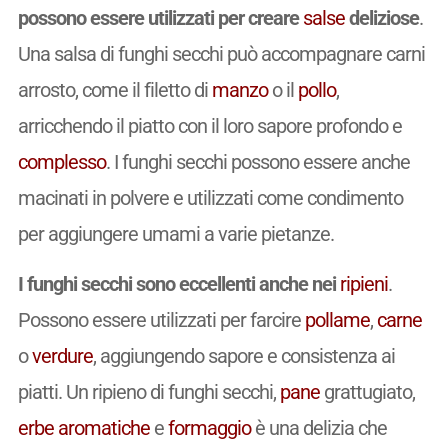
possono essere utilizzati per creare
salse
deliziose
.
Una salsa di funghi secchi può accompagnare carni
arrosto, come il filetto di
manzo
o il
pollo
,
arricchendo il piatto con il loro sapore profondo e
complesso
. I funghi secchi possono essere anche
macinati in polvere e utilizzati come condimento
per aggiungere umami a varie pietanze.
I funghi secchi sono eccellenti anche nei
ripieni
.
Possono essere utilizzati per farcire
pollame
,
carne
o
verdure
, aggiungendo sapore e consistenza ai
piatti. Un ripieno di funghi secchi,
pane
grattugiato,
erbe aromatiche
e
formaggio
è una delizia che