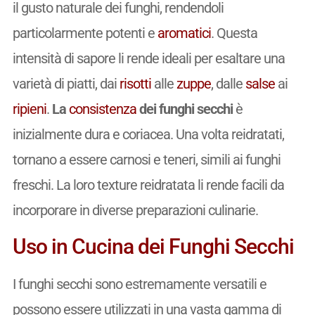
il gusto naturale dei funghi, rendendoli
particolarmente potenti e
aromatici
. Questa
intensità di sapore li rende ideali per esaltare una
varietà di piatti, dai
risotti
alle
zuppe
, dalle
salse
ai
ripieni
.
La
consistenza
dei funghi secchi
è
inizialmente dura e coriacea. Una volta reidratati,
tornano a essere carnosi e teneri, simili ai funghi
freschi. La loro texture reidratata li rende facili da
incorporare in diverse preparazioni culinarie.
Uso in Cucina dei Funghi Secchi
I funghi secchi sono estremamente versatili e
possono essere utilizzati in una vasta gamma di