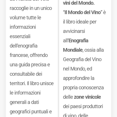
vini del Mondo.
raccoglie in un unico
“
Il Mondo del Vino
” è
volume tutte le
il libro ideale per
informazioni
avvicinarsi
essenziali
all’
Enografia
dell’enografia
Mondiale
, ossia alla
francese, offrendo
Geografia del Vino
una guida precisa e
nel Mondo, ed
consultabile dei
approfondire la
territori. Il libro unisce
propria conoscenza
le informazioni
delle
zone vinicole
generali a dati
dei paesi produttori
geografici puntuali e
di vino, delle