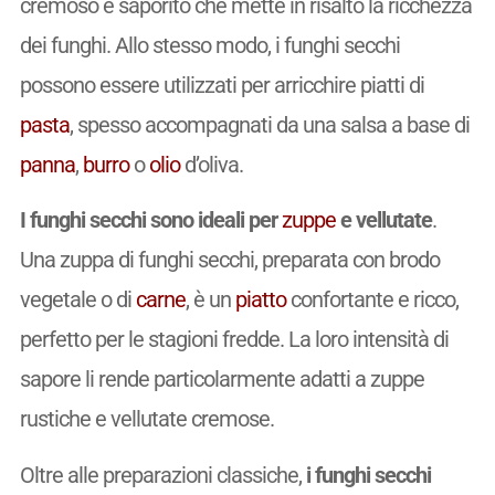
cremoso e saporito che mette in risalto la ricchezza
dei funghi. Allo stesso modo, i funghi secchi
possono essere utilizzati per arricchire piatti di
pasta
, spesso accompagnati da una salsa a base di
panna
,
burro
o
olio
d’oliva.
I funghi secchi sono ideali per
zuppe
e vellutate
.
Una zuppa di funghi secchi, preparata con brodo
vegetale o di
carne
, è un
piatto
confortante e ricco,
perfetto per le stagioni fredde. La loro intensità di
sapore li rende particolarmente adatti a zuppe
rustiche e vellutate cremose.
Oltre alle preparazioni classiche,
i funghi secchi