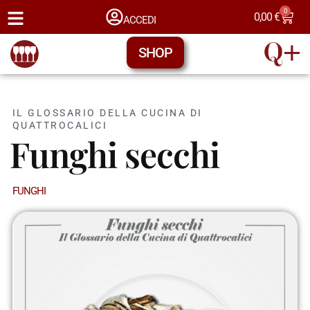
0
0,00
€
ACCEDI
SHOP
IL GLOSSARIO DELLA CUCINA DI
QUATTROCALICI
Funghi secchi
FUNGHI