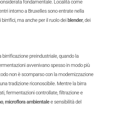
a considerata fondamentale. Località come
ntri intorno a Bruxelles sono entrate nella
birrifici, ma anche per il ruolo dei
blender
, dei
birrificazione preindustriale, quando la
 fermentazioni avvenivano spesso in modo più
metodo non è scomparso con la modernizzazione
na tradizione riconoscibile. Mentre la birra
i, fermentazioni controllate, filtrazione e
no
,
microflora ambientale
e sensibilità del