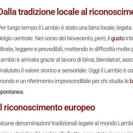
Dalla tradizione locale al riconoscim
er lungo tempo il Lambic è stato una birra locale, legata
elgio centrale. Nel corso del Novecento, però, il
gusto
int
iltrate, leggere e prevedibili, mettendo in difficoltà molte 
ambic è arrivata grazie al lavoro di birrai, blendatori, a
ivalutato il valore storico e sensoriale. Oggi il Lambic è 
mondo e un riferimento imprescindibile per chi studia le
b
spontanea
.
Il riconoscimento europeo
Alcune denominazioni tradizionali legate al mondo Lamb