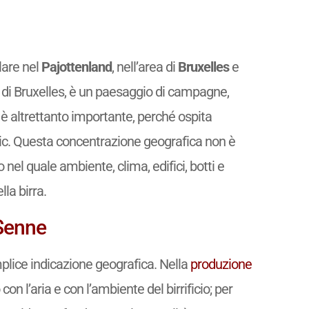
olare nel
Pajottenland
, nell’area di
Bruxelles
e
st di Bruxelles, è un paesaggio di campagne,
ne è altrettanto importante, perché ospita
bic. Questa concentrazione geografica non è
 nel quale ambiente, clima, edifici, botti e
la birra.
 Senne
mplice indicazione geografica. Nella
produzione
on l’aria e con l’ambiente del birrificio; per