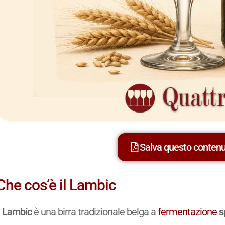
Salva questo conten
Che cos’è il Lambic
l
Lambic
è una birra tradizionale belga a
fermentazione
s