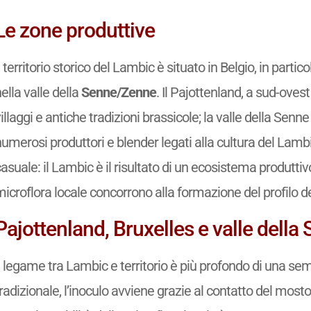
Le zone produttive
l territorio storico del Lambic è situato in Belgio, in partic
ella valle della
Senne/Zenne
. Il Pajottenland, a sud-ove
illaggi e antiche tradizioni brassicole; la valle della Sen
numerosi produttori e blender legati alla cultura del Lam
asuale: il Lambic è il risultato di un ecosistema produttivo
icroflora locale concorrono alla formazione del profilo del
Pajottenland, Bruxelles e valle della
l legame tra Lambic e territorio è più profondo di una se
radizionale, l’inoculo avviene grazie al contatto del mosto c