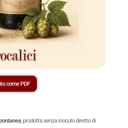
uto come PDF
pontanea
, prodotta senza inoculo diretto di