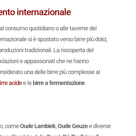
ento internazionale
 al consumo quotidiano o alle taverne del
ernazionale si è spostato verso birre più dolci,
produzioni tradizionali. La riscoperta del
ssociazioni e appassionati che ne hanno
considerato una delle birre più complesse al
irre acide
e le
birre a fermentazione
ic, come
Oude Lambiek
,
Oude Geuze
e diverse