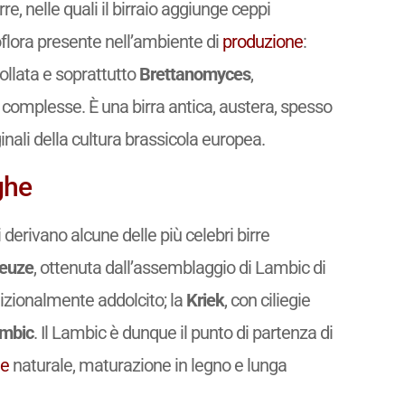
rre, nelle quali il birraio aggiunge ceppi
roflora presente nell’ambiente di
produzione
:
trollata e soprattutto
Brettanomyces
,
e complesse. È una birra antica, austera, spesso
nali della cultura brassicola europea.
ghe
 derivano alcune delle più celebri birre
euze
, ottenuta dall’assemblaggio di Lambic di
dizionalmente addolcito; la
Kriek
, con ciliegie
ambic
. Il Lambic è dunque il punto di partenza di
ne
naturale, maturazione in legno e lunga