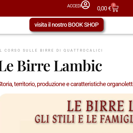
0
ACCEDI
0,00
€
visita il nostro BOOK SHOP
IL CORSO SULLE BIRRE DI QUATTROCALICI
Le Birre Lambic
toria, territorio, produzione e caratteristiche organolet