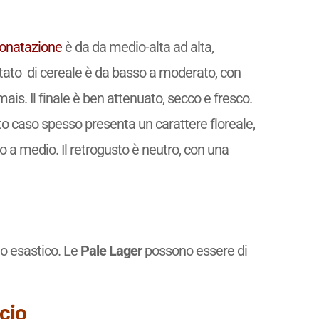
onatazione
è da da medio-alta ad alta,
tato di cereale è da basso a moderato, con
mais. Il finale è ben attenuato, secco e fresco.
o caso spesso presenta un carattere floreale,
o a medio. Il retrogusto è neutro, con una
 o esastico. Le
Pale Lager
possono essere di
cio