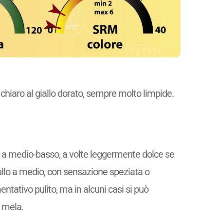
 chiaro al giallo dorato, sempre molto limpide.
 a medio-basso, a volte leggermente dolce se
ullo a medio, con sensazione speziata o
ntativo pulito, ma in alcuni casi si può
i mela.