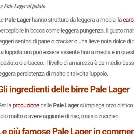
e Pale Lager al palato
Le
Pale Lager
hanno struttura da leggera a media, la
carb
percepibile in bocca come leggera pungenza. Il gusto mal
eggeri sentori di pane o cracker o una lieve nota dolce di 
La luppolatura può essere assente fino a media e in quest
peziato o erbaceo. Il livello di amarezza è da medio-bass
eggera persistenza di malto e talvolta luppolo.
Gli ingredienti delle birre Pale Lager
Per la
produzione
delle
Pale Lager
si impiega orzo distico
olo malto o avere aggiunte di riso, mais o zuccheri.
Le più famose Pale Lager in commer