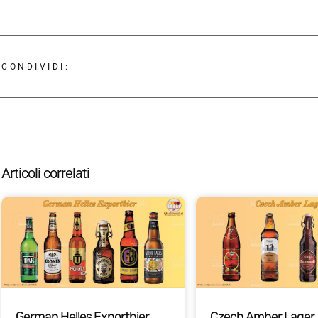
CONDIVIDI:
Articoli correlati
German Helles Exportbier
Czech Amber Lager