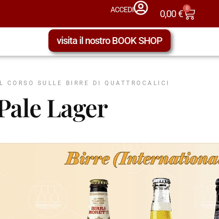
0
ACCEDI
0,00
€
visita il nostro BOOK SHOP
IL CORSO SULLE BIRRE DI QUATTROCALICI
Pale Lager