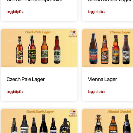
Leggi di più »
Leggi di più »
Czech Pale Lager
Vienna Lager
Leggi di più »
Leggi di più »