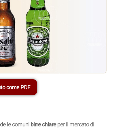
uto come PDF
de le comuni
birre chiare
per il mercato di