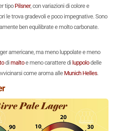
er tipo
Pilsner
, con variazioni di colore e
ri le trova gradevoli e poco impegnative. Sono
picamente ben equilibrate e molto carbonate.
lager americane, ma meno luppolate e meno
to
di
malto
e meno carattere di
luppolo
delle
 avvicinarsi come aroma alle
Munich Helles
.
er