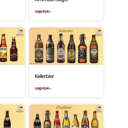
Leggi di più »
Kellerbier
Leggi di più »