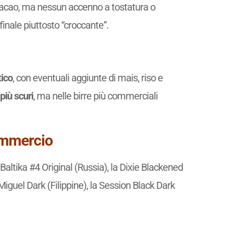
acao, ma nessun accenno a tostatura o
finale piuttosto “croccante”.
tico
, con eventuali aggiunte di mais, riso e
 più scuri
, ma nelle birre più commerciali
commercio
Baltika #4 Original (Russia), la Dixie Blackened
Miguel Dark (Filippine), la Session Black Dark