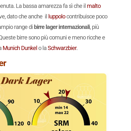
enuta. La bassa amarezza fa sì che il
malto
ve, dato che anche il
luppolo
contribuisce poco
ampio range di
birre lager internazionali
, più
Queste birre sono più comuni e meno ricche e
la
Munich Dunkel
o la
Schwarzbier
.
er