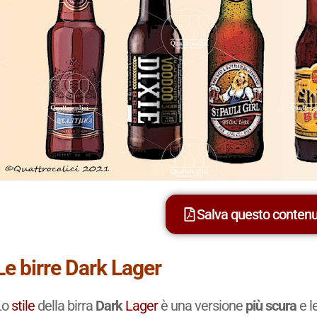
Salva questo conten
Le birre Dark Lager
Lo
stile
della birra
Dark
Lager
è una versione
più scura
e l