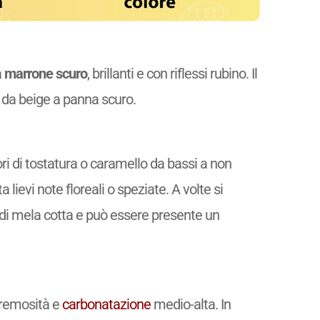
a
marrone scuro
, brillanti e con riflessi rubino. Il
 da beige a panna scuro.
ori di tostatura o caramello da bassi a non
a lievi note floreali o speziate. A volte si
di mela cotta e può essere presente un
cremosità e
carbonatazione
medio-alta. In