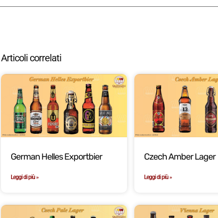
Articoli correlati
German Helles Exportbier
Czech Amber Lager
Leggi di più »
Leggi di più »