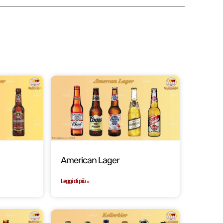
American Lager
Leggi di più »