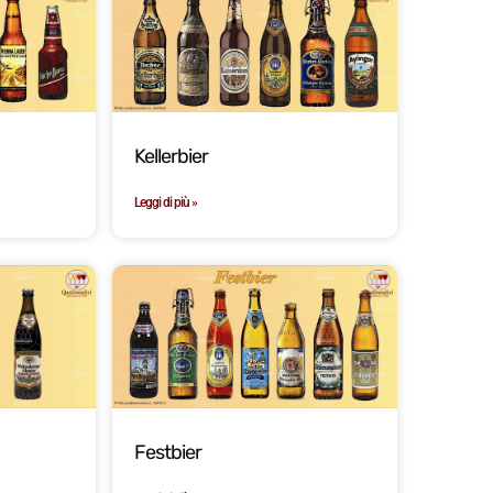
Kellerbier
Leggi di più »
Festbier