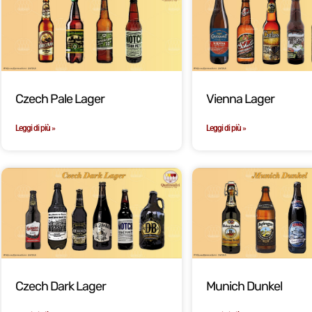
Czech Pale Lager
Vienna Lager
Leggi di più »
Leggi di più »
Czech Dark Lager
Munich Dunkel