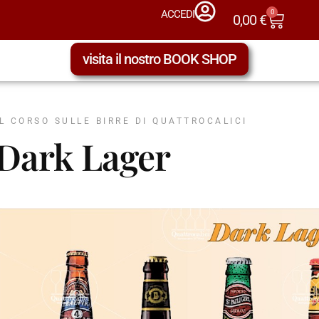
0
ACCEDI
0,00
€
visita il nostro BOOK SHOP
IL CORSO SULLE BIRRE DI QUATTROCALICI
Dark Lager