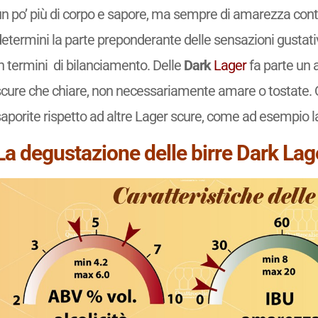
un po’ più di corpo e sapore, ma sempre di amarezza cont
determini la parte preponderante delle sensazioni gustati
n termini di bilanciamento. Delle
Dark
Lager
fa parte un 
scure che chiare, non necessariamente amare o tostate. 
saporite rispetto ad altre Lager scure, come ad esempio 
La degustazione delle birre Dark Lag