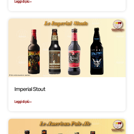
Leggi di più »
Imperial Stout
Leggi di più »