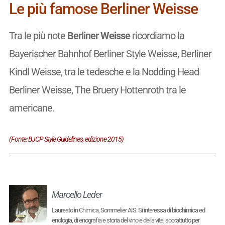
Le più famose Berliner Weisse
Tra le più note
Berliner Weisse
ricordiamo la
Bayerischer Bahnhof Berliner Style Weisse, Berliner
Kindl Weisse, tra le tedesche e la Nodding Head
Berliner Weisse, The Bruery Hottenroth tra le
americane.
(Fonte: BJCP Style Guidelines, edizione 2015)
Marcello Leder
Laureato in Chimica, Sommelier AIS. Si interessa di biochimica ed
enologia, di enografia e storia del vino e della vite, soprattutto per