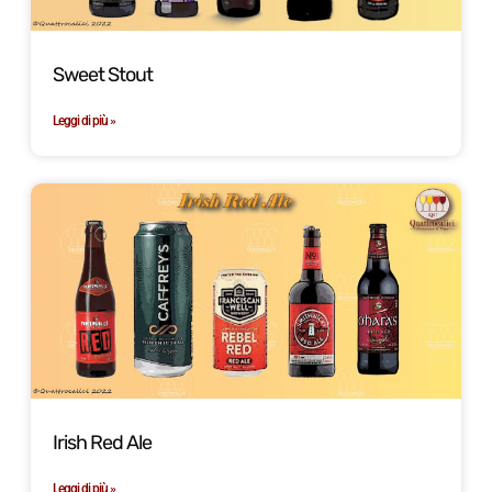
Sweet Stout
Leggi di più »
Irish Red Ale
Leggi di più »