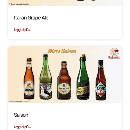
Italian Grape Ale
Leggi di più »
Saison
Leggi di più »