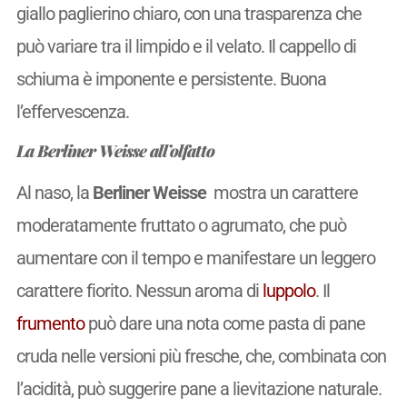
giallo paglierino chiaro, con una trasparenza che
può variare tra il limpido e il velato. Il cappello di
schiuma è imponente e persistente. Buona
l’effervescenza.
La Berliner Weisse all’olfatto
Al naso, la
Berliner Weisse
mostra un carattere
moderatamente fruttato o agrumato, che può
aumentare con il tempo e manifestare un leggero
carattere fiorito. Nessun aroma di
luppolo
. Il
frumento
può dare una nota come pasta di pane
cruda nelle versioni più fresche, che, combinata con
l’acidità, può suggerire pane a lievitazione naturale.