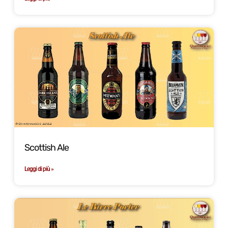
Scottish Ale
Leggi di più »