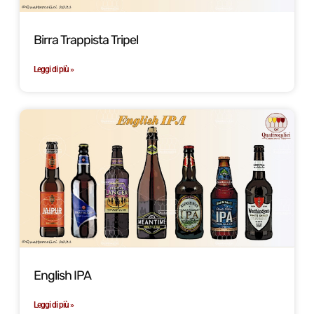
Birra Trappista Tripel
Leggi di più »
English IPA
Leggi di più »