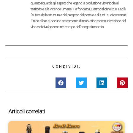
quanto riguarda gli aspetti che legano la produzione vitivinicola al
territorio e alla vicende umane. Ha fondato Quattrocalici nel 2011 ed è
l'autore della struttura e del progetto del portale e di tutti i suoi contenuti.
Fin da allora si occupa attivamente di marketing e comunicazione del
vino e di divulgazione nel campo dell'enogastronomia.
CONDIVIDI:
Articoli correlati