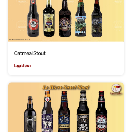
Oatmeal Stout
Leggi di più »