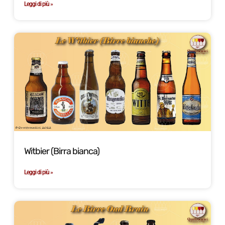
Leggi di più »
Witbier (Birra bianca)
Leggi di più »