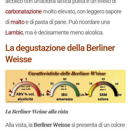
alcolico con un’acidità lattica pulita e un livello di
carbonatazione
molto elevato, con leggero sapore
di
malto
e di pasta di pane. Può ricordare una
Lambic
, ma è decisamente meno alcolica.
La degustazione della Berliner
Weisse
La Berliner Weisse alla vista
Alla vista, la
Berliner Weisse
si presenta di un colore