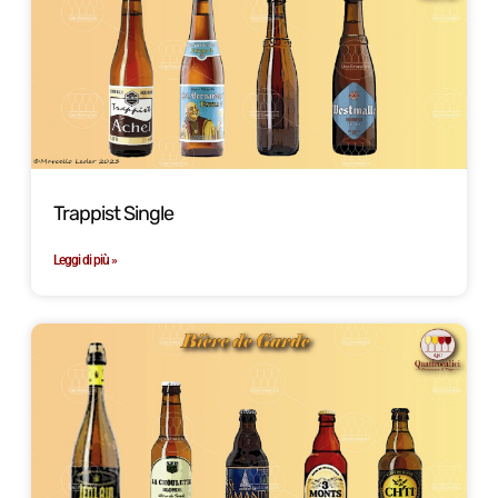
Trappist Single
Leggi di più »