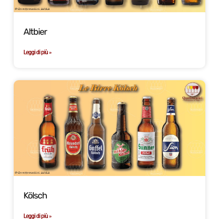
Altbier
Leggi di più »
Kölsch
Leggi di più »