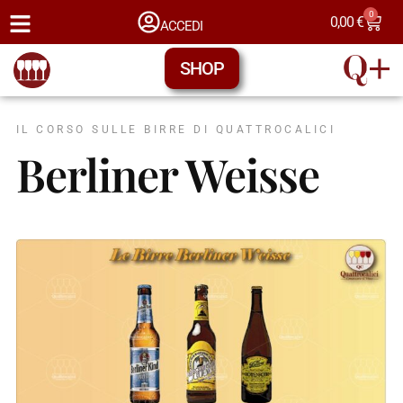
0
0,00
€
ACCEDI
SHOP
IL CORSO SULLE BIRRE DI QUATTROCALICI
Berliner Weisse