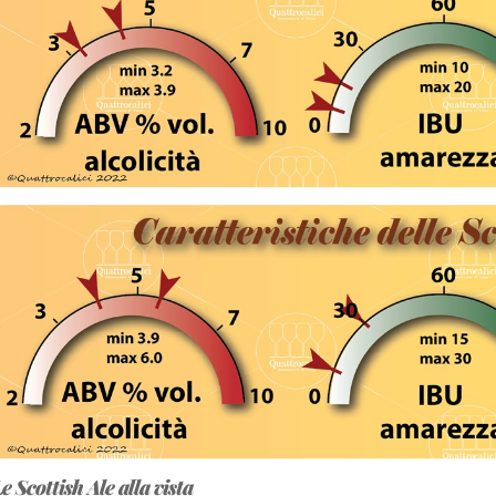
e Scottish Ale alla vista