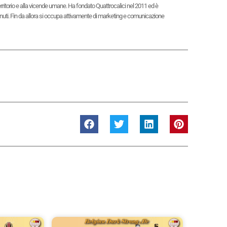
territorio e alla vicende umane. Ha fondato Quattrocalici nel 2011 ed è
contenuti. Fin da allora si occupa attivamente di marketing e comunicazione