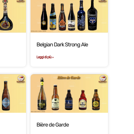
Belgian Dark Strong Ale
Leggi di più »
Bière de Garde