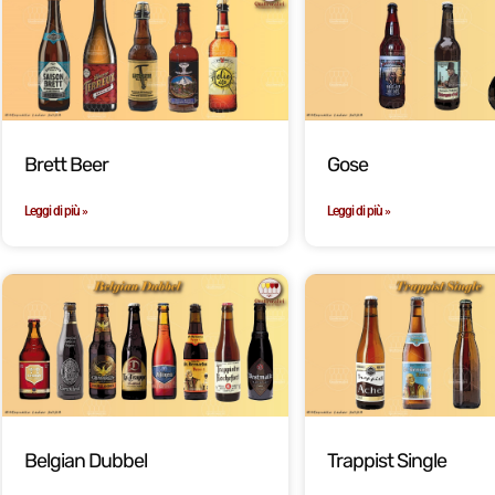
Brett Beer
Gose
Leggi di più »
Leggi di più »
Belgian Dubbel
Trappist Single