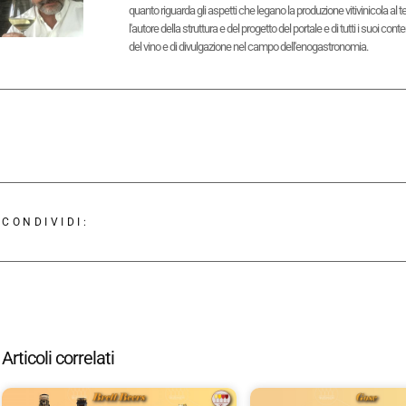
quanto riguarda gli aspetti che legano la produzione vitivinicola al 
l'autore della struttura e del progetto del portale e di tutti i suoi 
del vino e di divulgazione nel campo dell'enogastronomia.
CONDIVIDI:
Articoli correlati