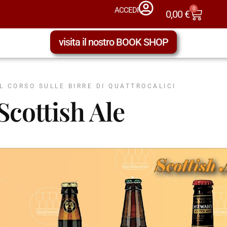
0
ACCEDI
0,00
€
visita il nostro BOOK SHOP
IL CORSO SULLE BIRRE DI QUATTROCALICI
Scottish Ale