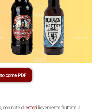
uto come PDF
, con note di
esteri
lievemente fruttate. Il