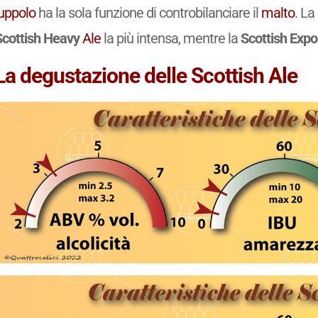
luppolo
ha la sola funzione di controbilanciare il
malto
. La
Scottish Heavy
Ale
la più intensa, mentre la
Scottish Expo
La degustazione delle Scottish Ale