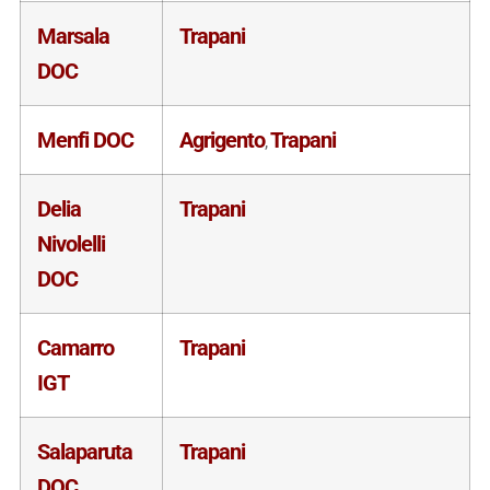
Marsala
Trapani
DOC
Menfi DOC
Agrigento
Trapani
,
Delia
Trapani
Nivolelli
DOC
Camarro
Trapani
IGT
Salaparuta
Trapani
DOC