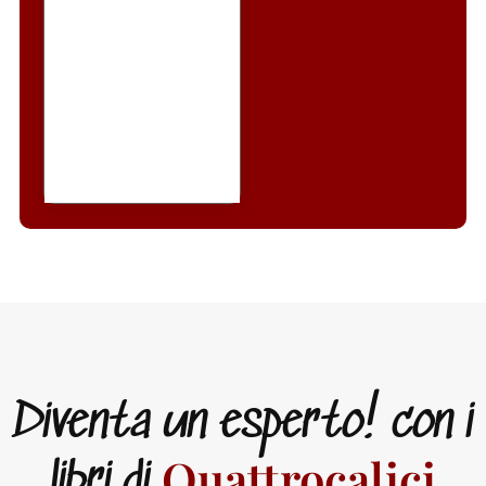
Diventa un esperto! con i
Quattrocalici
libri di