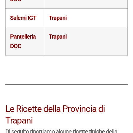
Salemi IGT
Trapani
Pantelleria
Trapani
DOC
Le Ricette della Provincia di
Trapani
Di seguito riportiamo alcune
ricette tipiche
della