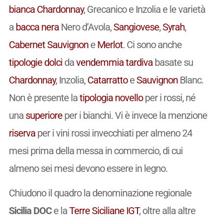
bianca
Chardonnay
, Grecanico e Inzolia e le varietà
a
bacca nera
Nero d’Avola,
Sangiovese
,
Syrah
,
Cabernet Sauvignon
e
Merlot
. Ci sono anche
tipologie
dolci
da
vendemmia tardiva
basate su
Chardonnay
, Inzolia,
Catarratto
e
Sauvignon
Blanc.
Non è presente la
tipologia
novello
per i rossi, né
una
superiore
per i bianchi. Vi è invece la menzione
riserva
per i vini rossi invecchiati per almeno 24
mesi prima della messa in commercio, di cui
almeno sei mesi devono essere in legno.
Chiudono il quadro la denominazione regionale
Sicilia DOC
e la
Terre Siciliane
IGT
, oltre alla altre