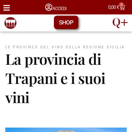
0
0,00
€
ACCEDI
SHOP
LE PROVINCE DEL VINO DELLA REGIONE SICILIA
La provincia di
Trapani e i suoi
vini