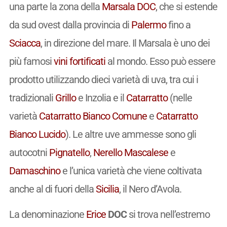
una parte la zona della
Marsala
DOC
, che si estende
da sud ovest dalla provincia di
Palermo
fino a
Sciacca
, in direzione del mare. Il Marsala è uno dei
più famosi
vini
fortificati
al mondo. Esso può essere
prodotto utilizzando dieci varietà di uva, tra cui i
tradizionali
Grillo
e Inzolia e il
Catarratto
(nelle
varietà
Catarratto Bianco Comune
e
Catarratto
Bianco Lucido
). Le altre uve ammesse sono gli
autocotni
Pignatello
,
Nerello Mascalese
e
Damaschino
e l’unica varietà che viene coltivata
anche al di fuori della
Sicilia
, il Nero d’Avola.
La denominazione
Erice
DOC
si trova nell’estremo