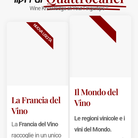
®
Wine Knowledge at Your Fingertips
BESTSELLER
NUOVA USCITA
Il Mondo del
La Francia del
Vino
Vino
Le regioni vinicole e i
La
Francia del Vino
vini del Mondo.
raccoglie in un unico