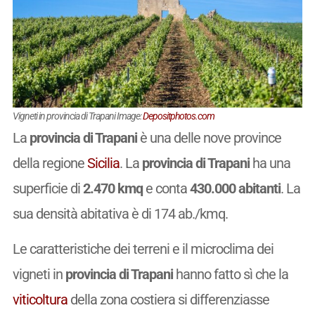
Vigneti in provincia di Trapani Image:
Depositphotos.com
La
provincia di Trapani
è una delle nove province
della regione
Sicilia
. La
provincia di Trapani
ha una
superficie di
2.470 kmq
e conta
430.000 abitanti
. La
sua densità abitativa è di 174 ab./kmq.
Le caratteristiche dei terreni e il microclima dei
vigneti in
provincia di Trapani
hanno fatto sì che la
viticoltura
della zona costiera si differenziasse