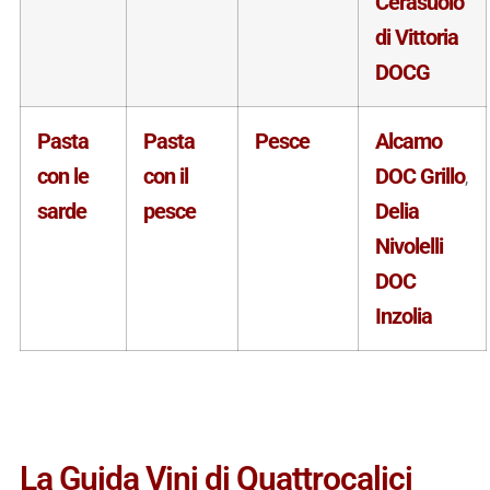
Cerasuolo
di Vittoria
DOCG
Pasta
Pasta
Pesce
Alcamo
con le
con il
DOC Grillo
,
sarde
pesce
Delia
Nivolelli
DOC
Inzolia
La Guida Vini di Quattrocalici