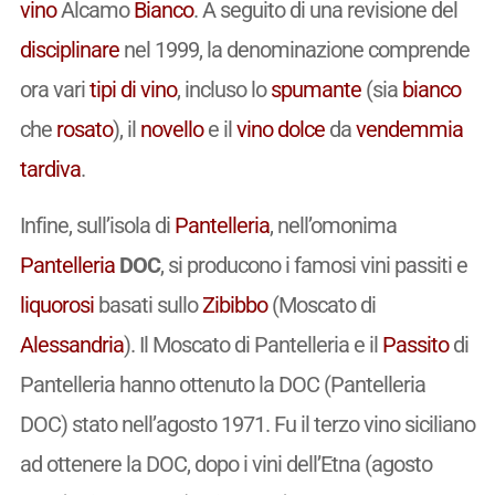
vino
Alcamo
Bianco
. A seguito di una revisione del
disciplinare
nel 1999, la denominazione comprende
ora vari
tipi di vino
, incluso lo
spumante
(sia
bianco
che
rosato
), il
novello
e il
vino
dolce
da
vendemmia
tardiva
.
Infine, sull’isola di
Pantelleria
, nell’omonima
Pantelleria
DOC
, si producono i famosi vini passiti e
liquorosi
basati sullo
Zibibbo
(Moscato di
Alessandria
). Il Moscato di Pantelleria e il
Passito
di
Pantelleria hanno ottenuto la DOC (Pantelleria
DOC) stato nell’agosto 1971. Fu il terzo vino siciliano
ad ottenere la DOC, dopo i vini dell’Etna (agosto