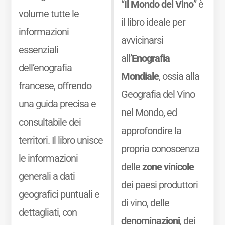
“
Il Mondo del Vino
” è
volume tutte le
il libro ideale per
informazioni
avvicinarsi
essenziali
all’
Enografia
dell’enografia
Mondiale
, ossia alla
francese, offrendo
Geografia del Vino
una guida precisa e
nel Mondo, ed
consultabile dei
approfondire la
territori. Il libro unisce
propria conoscenza
le informazioni
delle
zone vinicole
generali a dati
dei paesi produttori
geografici puntuali e
di vino, delle
dettagliati, con
denominazioni
, dei