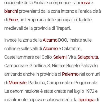
occidente della Sicilia e comprende i vini
rossi
e
bianchi
provenienti dalla zona intorno all’antica città
di
Erice
, un tempo una delle principali cittadelle
medievali della provincia di Trapani.
Invece, la zona della
Alcamo
DOC
, insiste sulle
colline e sulle valli di
Alcamo
e Calatafimi,
Castellammare del Golfo,
Salemi
, Vita,
Salaparuta
,
Camporeale, Gibellina, S. Ninfa e Buseto Palizzolo,
arrivando anche in provincia di
Palermo
nei comuni
di
Monreale
, Partinico, Camporeale e Poggioreale.
La denominazione è stata creata nel luglio 1972 e
inizialmente copriva esclusivamente la
tipologia
di