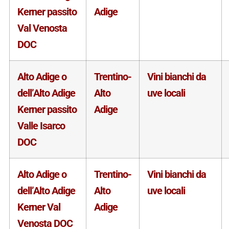
Kerner passito
Adige
Val Venosta
DOC
Alto Adige o
Trentino-
Vini bianchi da
dell’Alto Adige
Alto
uve locali
Kerner passito
Adige
Valle Isarco
DOC
Alto Adige o
Trentino-
Vini bianchi da
dell’Alto Adige
Alto
uve locali
Kerner Val
Adige
Venosta DOC