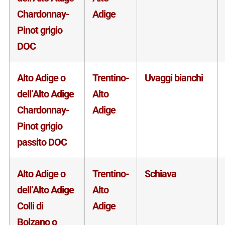
Chardonnay-
Adige
Pinot grigio
DOC
Alto Adige o
Trentino-
Uvaggi bianchi
dell’Alto Adige
Alto
Chardonnay-
Adige
Pinot grigio
passito DOC
Alto Adige o
Trentino-
Schiava
dell’Alto Adige
Alto
Colli di
Adige
Bolzano o