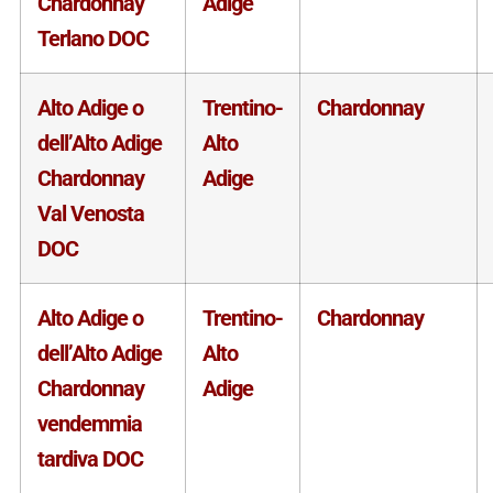
Chardonnay
Adige
Terlano DOC
Alto Adige o
Trentino-
Chardonnay
dell’Alto Adige
Alto
Chardonnay
Adige
Val Venosta
DOC
Alto Adige o
Trentino-
Chardonnay
dell’Alto Adige
Alto
Chardonnay
Adige
vendemmia
tardiva DOC