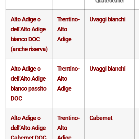
Quattrocalici
Alto Adige o
Trentino-
Uvaggi bianchi
dell’Alto Adige
Alto
bianco DOC
Adige
(anche riserva)
Alto Adige o
Trentino-
Uvaggi bianchi
dell’Alto Adige
Alto
bianco passito
Adige
DOC
Alto Adige o
Trentino-
Cabernet
dell’Alto Adige
Alto
Cabernet DOC
Adige