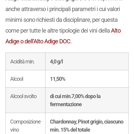
anche attraverso i principali parametri i cui valori
minimi sono richiesti da disciplinare, per questa
come per tutte le altre tipologie dei vini della
Alto
Adige o dell’Alto Adige DOC
.
Acidità min.
4,0 g/l
Alcool
11,50%
Alcool svolto
di cui min.7,00% dopo la
fermentazione
Composizione
Chardonnay, Pinot grigio, ciascuno
vino
min. 15% del totale