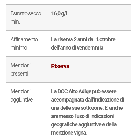
Estratto secco
16,0 g/l
min.
Affinamento
La riserva 2 anni dal 1.ottobre
minimo
dell’anno di vendemmia
Menzioni
Riserva
presenti
Menzioni
La DOC Alto Adige può essere
aggiuntive
accompagnata dall’indicazione di
una delle sue sottozone. E’ anche
ammesso l’uso di indicazioni
geografiche aggiuntive e della
menzione vigna.