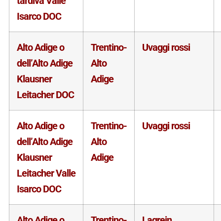
tardiva Valle
Isarco DOC
Alto Adige o
Trentino-
Uvaggi rossi
dell’Alto Adige
Alto
Klausner
Adige
Leitacher DOC
Alto Adige o
Trentino-
Uvaggi rossi
dell’Alto Adige
Alto
Klausner
Adige
Leitacher Valle
Isarco DOC
Alto Adige o
Trentino-
Lagrein