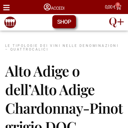
0
0,00
€
ACCEDI
SHOP
LE TIPOLOGIE DEI VINI NELLE DENOMINAZIONI
– QUATTROCALICI
Alto Adige o
dell’Alto Adige
Chardonnay-Pinot
grigio DOC