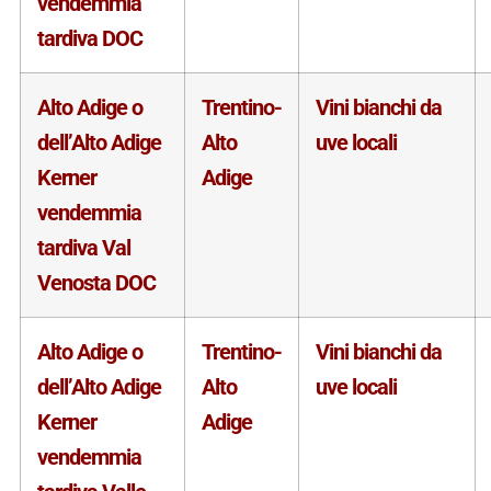
vendemmia
tardiva DOC
Alto Adige o
Trentino-
Vini bianchi da
dell’Alto Adige
Alto
uve locali
Kerner
Adige
vendemmia
tardiva Val
Venosta DOC
Alto Adige o
Trentino-
Vini bianchi da
dell’Alto Adige
Alto
uve locali
Kerner
Adige
vendemmia