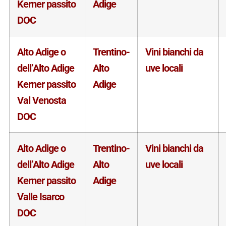
Kerner passito
Adige
DOC
Alto Adige o
Trentino-
Vini bianchi da
dell’Alto Adige
Alto
uve locali
Kerner passito
Adige
Val Venosta
DOC
Alto Adige o
Trentino-
Vini bianchi da
dell’Alto Adige
Alto
uve locali
Kerner passito
Adige
Valle Isarco
DOC