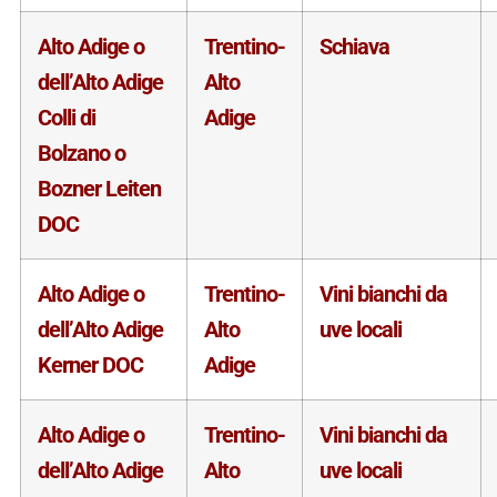
Alto Adige o
Trentino-
Schiava
dell’Alto Adige
Alto
Colli di
Adige
Bolzano o
Bozner Leiten
DOC
Alto Adige o
Trentino-
Vini bianchi da
dell’Alto Adige
Alto
uve locali
Kerner DOC
Adige
Alto Adige o
Trentino-
Vini bianchi da
dell’Alto Adige
Alto
uve locali