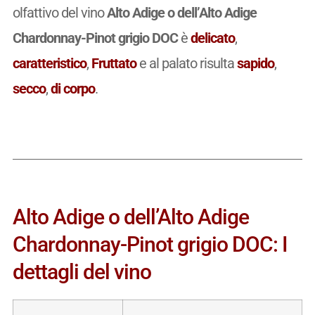
olfattivo del vino
Alto Adige o dell’Alto Adige
Chardonnay-Pinot grigio DOC
è
delicato
,
caratteristico
,
Fruttato
e al palato risulta
sapido
,
secco
,
di corpo
.
Alto Adige o dell’Alto Adige
Chardonnay-Pinot grigio DOC: I
dettagli del vino