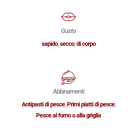
Gusto
sapido
,
secco
,
di corpo
Abbinamenti
Antipasti di pesce
,
Primi piatti di pesce
,
Pesce al forno o alla griglia