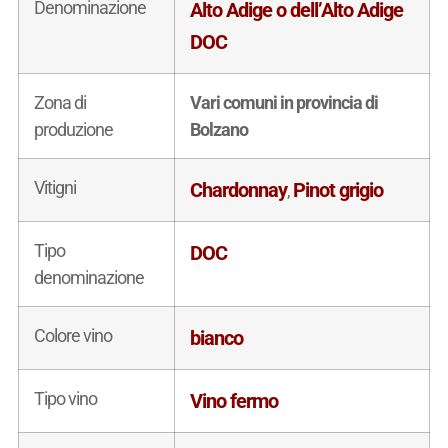
Denominazione
Alto Adige o dell’Alto Adige
DOC
Zona di
Vari comuni in provincia di
produzione
Bolzano
Vitigni
Chardonnay
Pinot grigio
,
Tipo
DOC
denominazione
Colore vino
bianco
Tipo vino
Vino fermo