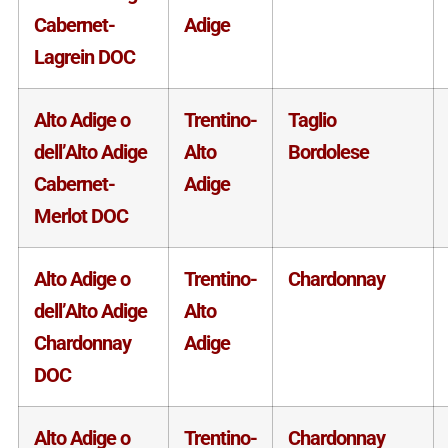
Cabernet-
Adige
Lagrein DOC
Alto Adige o
Trentino-
Taglio
dell’Alto Adige
Alto
Bordolese
Cabernet-
Adige
Merlot DOC
Alto Adige o
Trentino-
Chardonnay
dell’Alto Adige
Alto
Chardonnay
Adige
DOC
Alto Adige o
Trentino-
Chardonnay