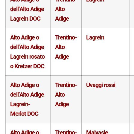
dell’Alto Adige
Alto
Lagrein DOC
Adige
Alto Adige o
Trentino-
Lagrein
dell’Alto Adige
Alto
Lagrein rosato
Adige
o Kretzer DOC
Alto Adige o
Trentino-
Uvaggi rossi
dell’Alto Adige
Alto
Lagrein-
Adige
Merlot DOC
Alto Adige o
Trentino-
Malvasie