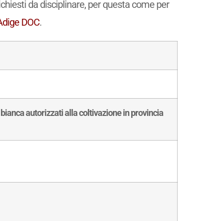
richiesti da disciplinare, per questa come per
o Adige DOC
.
 bianca autorizzati alla coltivazione in provincia