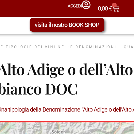
0
ACCEDI
0,00
€
visita il nostro BOOK SHOP
LE TIPOLOGIE DEI VINI NELLE DENOMINAZIONI – QU
Alto Adige o dell’Alt
bianco DOC
Una tipologia della Denominazione “Alto Adige o dell’Alt