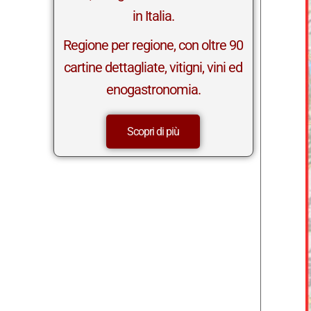
in Italia.
Regione per regione, con oltre 90
cartine dettagliate, vitigni, vini ed
enogastronomia.
Scopri di più