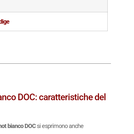
dige
ianco DOC: caratteristiche del
Pinot bianco DOC
si esprimono anche