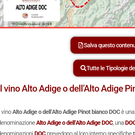
Salva questo conten
Tutte le Tipologie dei
Il vino Alto Adige o dell’Alto Adige 
l vino
Alto Adige o dell’Alto Adige Pinot bianco DOC
è una 
denominazione
Alto Adige o dell’Alto Adige DOC
, una
DO
denominazioni
DOC
prevedono al loro interno specifiche