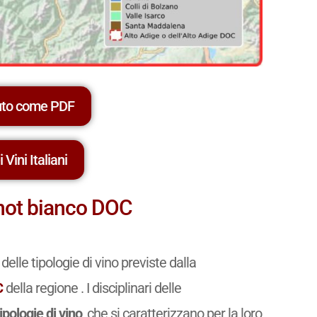
uto come PDF
 Vini Italiani
Pinot bianco DOC
delle tipologie di vino previste dalla
C
della regione . I disciplinari delle
tipologie di vino
, che si caratterizzano per la loro