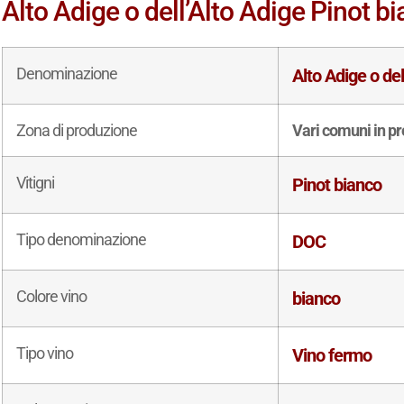
Alto Adige o dell’Alto Adige Pinot bi
Denominazione
Alto Adige o de
Zona di produzione
Vari comuni in pr
Vitigni
Pinot bianco
Tipo denominazione
DOC
Colore vino
bianco
Tipo vino
Vino fermo