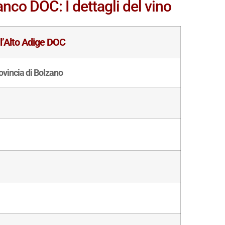
anco DOC: I dettagli del vino
ll’Alto Adige DOC
ovincia di Bolzano