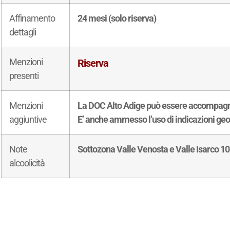
Affinamento
24 mesi (solo riserva)
dettagli
Menzioni
Riserva
presenti
Menzioni
La DOC Alto Adige può essere accompagnat
aggiuntive
E’ anche ammesso l’uso di indicazioni geo
Note
Sottozona Valle Venosta e Valle Isarco 10
alcoolicità