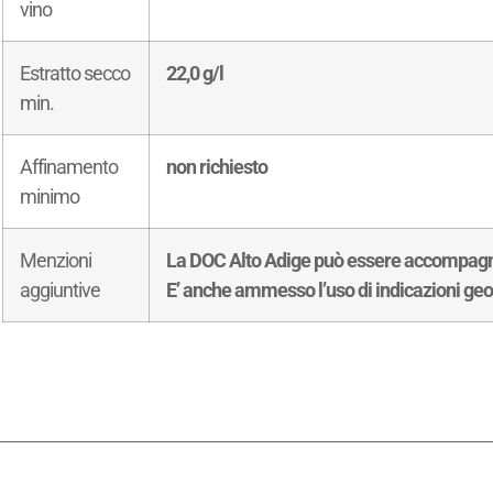
vino
Estratto secco
22,0 g/l
min.
Affinamento
non richiesto
minimo
Menzioni
La DOC Alto Adige può essere accompagnat
aggiuntive
E’ anche ammesso l’uso di indicazioni geo