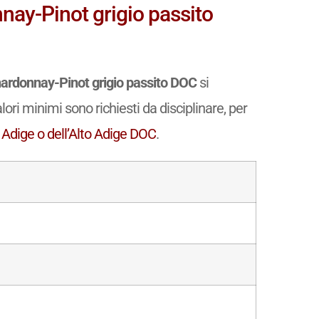
nnay-Pinot grigio passito
Chardonnay-Pinot grigio passito DOC
si
ori minimi sono richiesti da disciplinare, per
 Adige o dell’Alto Adige DOC
.