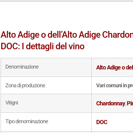
Alto Adige o dell’Alto Adige Chardo
DOC: I dettagli del vino
Denominazione
Alto Adige o de
Zona di produzione
Vari comuni in pr
Vitigni
Chardonnay
Pi
,
Tipo denominazione
DOC