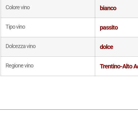
Colore vino
bianco
Tipo vino
passito
Dolcezza vino
dolce
Regione vino
Trentino-Alto A