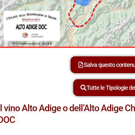
Salva questo conten
Tutte le Tipologie dei
Il vino Alto Adige o dell’Alto Adige 
DOC