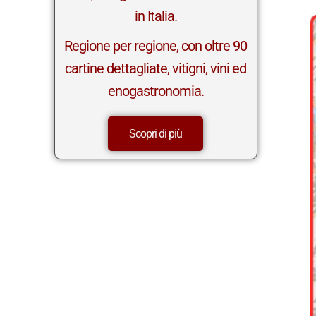
in Italia.
Regione per regione, con oltre 90
cartine dettagliate, vitigni, vini ed
enogastronomia.
Scopri di più