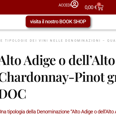
0
ACCEDI
0,00
€
visita il nostro BOOK SHOP
LE TIPOLOGIE DEI VINI NELLE DENOMINAZIONI – QU
Alto Adige o dell’Alt
Chardonnay-Pinot gr
DOC
Una tipologia della Denominazione “Alto Adige o dell’Alt