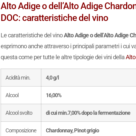
Alto Adige o dell’Alto Adige Chardo
DOC: caratteristiche del vino
Le caratteristiche del vino
Alto Adige o dell’Alto Adige 
esprimono anche attraverso i principali parametri i cui val
questa come per tutte le altre tipologie dei vini della
Alto
Acidità min.
4,0 g/l
Alcool
16,00%
Alcool svolto
di cui min.7,00% dopo la fermentazione
Composizione
Chardonnay, Pinot grigio