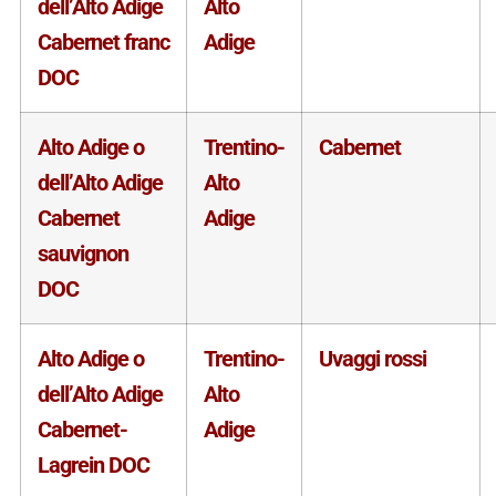
dell’Alto Adige
Alto
Cabernet franc
Adige
DOC
Alto Adige o
Trentino-
Cabernet
dell’Alto Adige
Alto
Cabernet
Adige
sauvignon
DOC
Alto Adige o
Trentino-
Uvaggi rossi
dell’Alto Adige
Alto
Cabernet-
Adige
Lagrein DOC