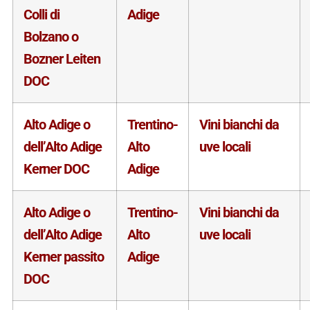
Colli di
Adige
Bolzano o
Bozner Leiten
DOC
Alto Adige o
Trentino-
Vini bianchi da
dell’Alto Adige
Alto
uve locali
Kerner DOC
Adige
Alto Adige o
Trentino-
Vini bianchi da
dell’Alto Adige
Alto
uve locali
Kerner passito
Adige
DOC