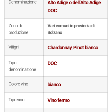
Denominazione
Alto Adige o dell’Alto Adige
DOC
Zona di
Vari comuni in provincia di
produzione
Bolzano
Vitigni
Chardonnay
Pinot bianco
,
Tipo
DOC
denominazione
Colore vino
bianco
Tipo vino
Vino fermo