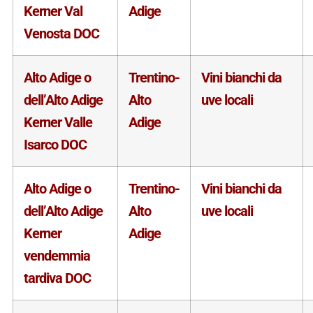
Kerner Val
Adige
Venosta DOC
Alto Adige o
Trentino-
Vini bianchi da
dell’Alto Adige
Alto
uve locali
Kerner Valle
Adige
Isarco DOC
Alto Adige o
Trentino-
Vini bianchi da
dell’Alto Adige
Alto
uve locali
Kerner
Adige
vendemmia
tardiva DOC