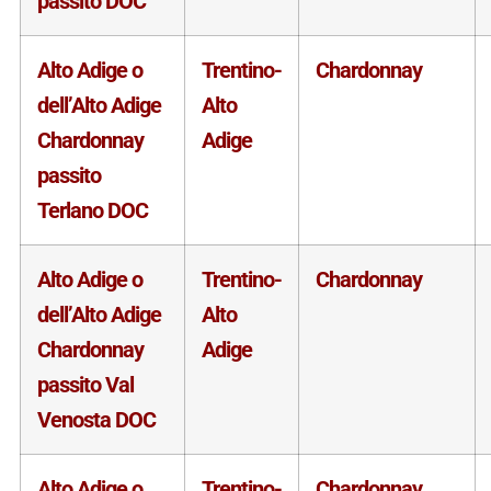
passito DOC
Alto Adige o
Trentino-
Chardonnay
dell’Alto Adige
Alto
Chardonnay
Adige
passito
Terlano DOC
Alto Adige o
Trentino-
Chardonnay
dell’Alto Adige
Alto
Chardonnay
Adige
passito Val
Venosta DOC
Alto Adige o
Trentino-
Chardonnay