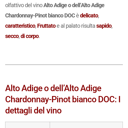
olfattivo del vino
Alto Adige o dell’Alto Adige
Chardonnay-Pinot bianco DOC
è
delicato
,
caratteristico
,
Fruttato
e al palato risulta
sapido
,
secco
,
di corpo
.
Alto Adige o dell’Alto Adige
Chardonnay-Pinot bianco DOC: I
dettagli del vino