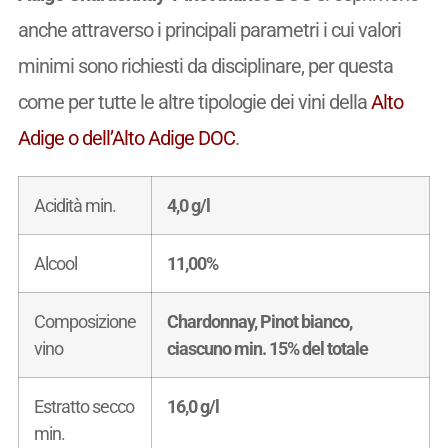
anche attraverso i principali parametri i cui valori
minimi sono richiesti da disciplinare, per questa
come per tutte le altre tipologie dei vini della
Alto
Adige o dell’Alto Adige DOC
.
Acidità min.
4,0 g/l
Alcool
11,00%
Composizione
Chardonnay, Pinot bianco,
vino
ciascuno min. 15% del totale
Estratto secco
16,0 g/l
min.