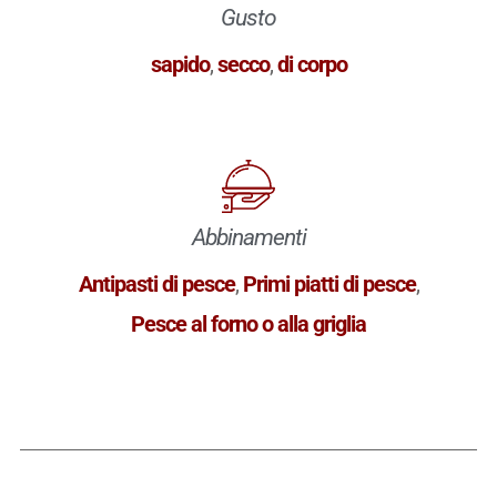
Gusto
sapido
,
secco
,
di corpo
Abbinamenti
Antipasti di pesce
,
Primi piatti di pesce
,
Pesce al forno o alla griglia