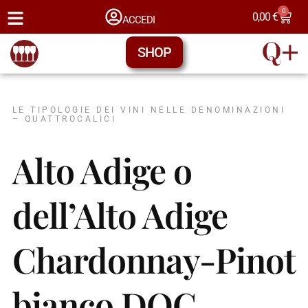
0
0,00
€
ACCEDI
SHOP
LE TIPOLOGIE DEI VINI NELLE DENOMINAZIONI
– QUATTROCALICI
Alto Adige o
dell’Alto Adige
Chardonnay-Pinot
bianco DOC