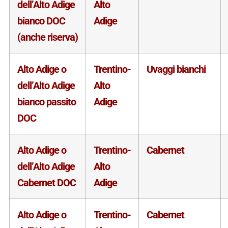
dell’Alto Adige
Alto
bianco DOC
Adige
(anche riserva)
Alto Adige o
Trentino-
Uvaggi bianchi
dell’Alto Adige
Alto
bianco passito
Adige
DOC
Alto Adige o
Trentino-
Cabernet
dell’Alto Adige
Alto
Cabernet DOC
Adige
Alto Adige o
Trentino-
Cabernet