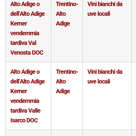
Alto Adige o
Trentino-
Vini bianchi da
dell’Alto Adige
Alto
uve locali
Kerner
Adige
vendemmia
tardiva Val
Venosta DOC
Alto Adige o
Trentino-
Vini bianchi da
dell’Alto Adige
Alto
uve locali
Kerner
Adige
vendemmia
tardiva Valle
Isarco DOC