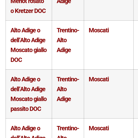
Merlot rosato
Adige
o Kretzer DOC
Alto Adige o
Trentino-
Moscati
dell’Alto Adige
Alto
Moscato giallo
Adige
DOC
Alto Adige o
Trentino-
Moscati
dell’Alto Adige
Alto
Moscato giallo
Adige
passito DOC
Alto Adige o
Trentino-
Moscati
dell’Alto Adige
Alto