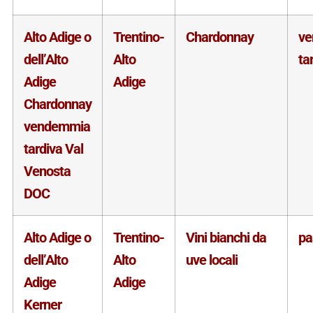
Alto Adige o
Trentino-
Chardonnay
v
dell’Alto
Alto
ta
Adige
Adige
Chardonnay
vendemmia
tardiva Val
Venosta
DOC
Alto Adige o
Trentino-
Vini bianchi da
pa
dell’Alto
Alto
uve locali
Adige
Adige
Kerner