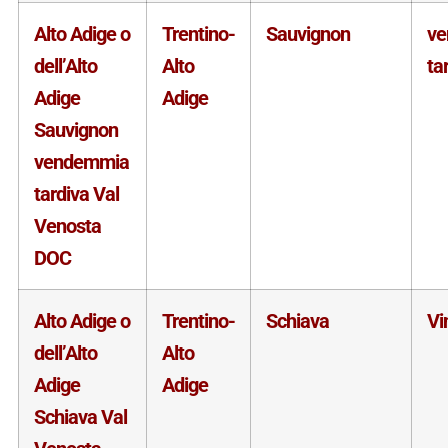
Alto Adige o
Trentino-
Sauvignon
v
dell’Alto
Alto
ta
Adige
Adige
Sauvignon
vendemmia
tardiva Val
Venosta
DOC
Alto Adige o
Trentino-
Schiava
Vi
dell’Alto
Alto
Adige
Adige
Schiava Val