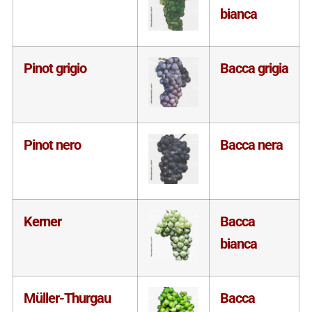
bianca
Pinot grigio
Bacca grigia
Pinot nero
Bacca nera
Kerner
Bacca
bianca
Müller-Thurgau
Bacca