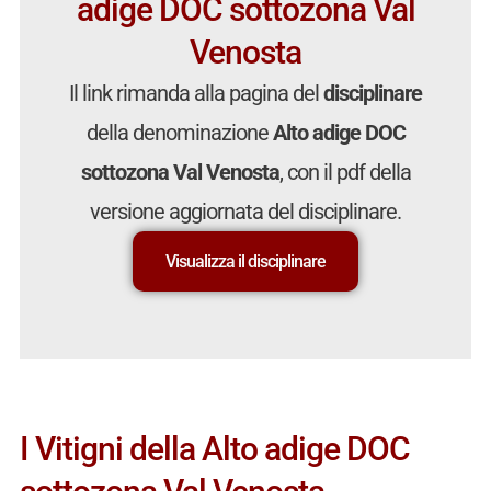
adige DOC sottozona Val
Venosta
Il link rimanda alla pagina del
disciplinare
della denominazione
Alto adige DOC
sottozona Val Venosta
, con il pdf della
versione aggiornata del disciplinare.
Visualizza il disciplinare
I Vitigni della Alto adige DOC