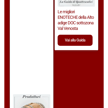
Le migliori
ENOTECHE della Alto
adige DOC sottozona
Val Venosta
Vai alla Guida