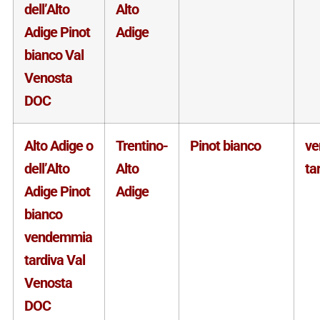
dell’Alto
Alto
Adige Pinot
Adige
bianco Val
Venosta
DOC
Alto Adige o
Trentino-
Pinot bianco
v
dell’Alto
Alto
ta
Adige Pinot
Adige
bianco
vendemmia
tardiva Val
Venosta
DOC