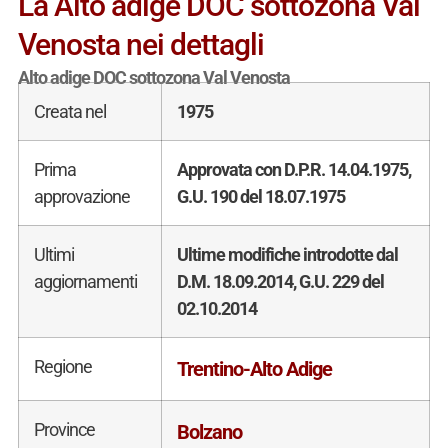
La Alto adige DOC sottozona Val
Venosta nei dettagli
Alto adige DOC sottozona Val Venosta
Creata nel
1975
Prima
Approvata con D.P.R. 14.04.1975,
approvazione
G.U. 190 del 18.07.1975
Ultimi
Ultime modifiche introdotte dal
aggiornamenti
D.M. 18.09.2014, G.U. 229 del
02.10.2014
Regione
Trentino-Alto Adige
Province
Bolzano