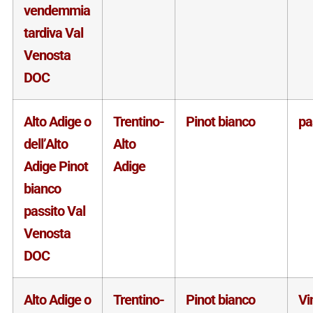
vendemmia
tardiva Val
Venosta
DOC
Alto Adige o
Trentino-
Pinot bianco
pa
dell’Alto
Alto
Adige Pinot
Adige
bianco
passito Val
Venosta
DOC
Alto Adige o
Trentino-
Pinot bianco
Vi