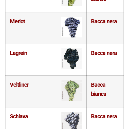
Merlot
Bacca nera
Lagrein
Bacca nera
Veltliner
Bacca
bianca
Schiava
Bacca nera