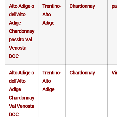
Alto Adige o
Trentino-
Chardonnay
pa
dell’Alto
Alto
Adige
Adige
Chardonnay
passito Val
Venosta
DOC
Alto Adige o
Trentino-
Chardonnay
Vi
dell’Alto
Alto
Adige
Adige
Chardonnay
Val Venosta
DOC