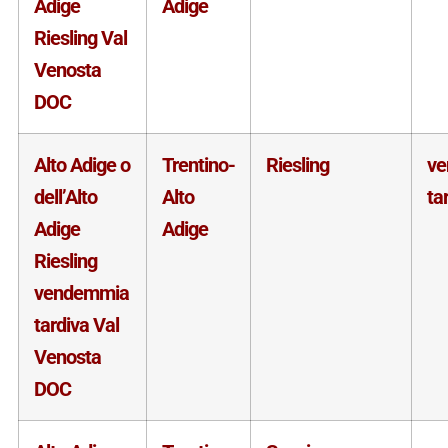
Adige
Adige
Riesling Val
Venosta
DOC
Alto Adige o
Trentino-
Riesling
v
dell’Alto
Alto
ta
Adige
Adige
Riesling
vendemmia
tardiva Val
Venosta
DOC