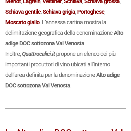
Merlot
,
Lagrein
,
Veltliner
,
Schiava
,
Schiava grossa
,
Schiava gentile
,
Schiava grigia
,
Portoghese
,
Moscato giallo
. L’annessa cartina mostra la
delimitazione geografica della denominazione
Alto
adige DOC sottozona Val Venosta
.
Inoltre,
Quattrocalici.it
propone un elenco dei più
importanti produttori di vino ubicati all’interno
dell’area definita per la denominazione
Alto adige
DOC sottozona Val Venosta
.