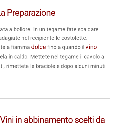
 La Preparazione
ata a bollore. In un tegame fate scaldare
 adagiate nel recipiente le costolette.
dolce
vino
cete a fiamma
fino a quando il
ela in caldo. Mettete nel tegame il cavolo a
ti, rimettete le braciole e dopo alcuni minuti
I Vini in abbinamento scelti da