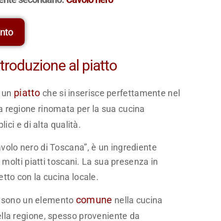
ento
ntroduzione al piatto
piatto
 un
che si inserisce perfettamente nel
 regione rinomata per la sua cucina
ici e di alta qualità.
olo nero di Toscana”, è un ingrediente
 molti piatti toscani. La sua presenza in
tto con la cucina locale.
comune
so, sono un elemento
nella cucina
lla regione, spesso proveniente da