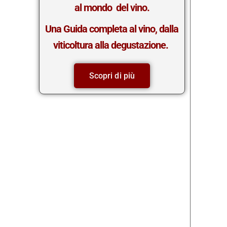
al mondo del vino.
Una Guida completa al vino, dalla
viticoltura alla degustazione.
Scopri di più