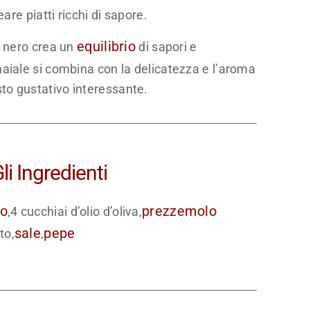
are piatti ricchi di sapore.
equilibrio
o nero crea un
di sapori e
aiale si combina con la delicatezza e l’aroma
to gustativo interessante.
li Ingredienti
io
prezzemolo
,4 cucchiai d’olio d’oliva,
sale
pepe
ato,
,