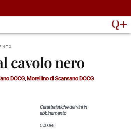
MENTO
al cavolo nero
ciano DOCG
Morellino di Scansano DOCG
,
Caratteristiche dei vini in
abbinamento
COLORE: