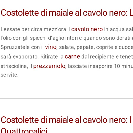
Costolette di maiale al cavolo nero:
cavolo nero
Lessate per circa mezz’ora il
in acqua sal
l’olio con gli spicchi d’aglio interi e quando sono dorati
vino
Spruzzatele con il
, salate, pepate, coprite e cuo
carne
sarà evaporato. Ritirate la
dal recipiente e tenet
prezzemolo
striscioline, il
, lasciate insaporire 10 minu
servite.
Costolette di maiale al cavolo nero: 
Quattrocalici