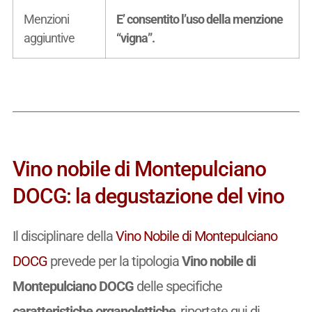
Menzioni
E’ consentito l’uso della menzione
aggiuntive
“vigna”.
Vino nobile di Montepulciano
DOCG: la degustazione del vino
Il disciplinare della
Vino Nobile di Montepulciano
DOCG
prevede per la tipologia
Vino nobile di
Montepulciano DOCG
delle specifiche
caratteristiche organolettiche
, riportate qui di