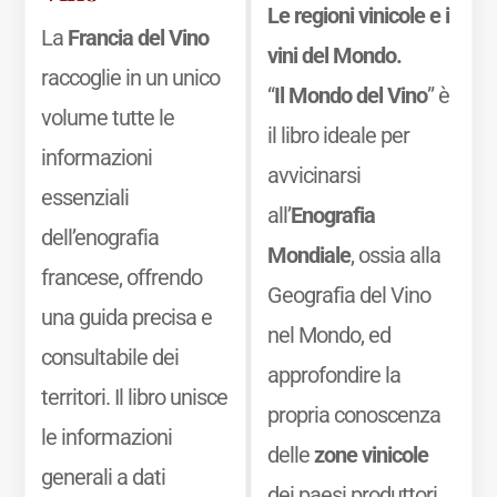
Le regioni vinicole e i
La
Francia del Vino
vini del Mondo.
raccoglie in un unico
“
Il Mondo del Vino
” è
volume tutte le
il libro ideale per
informazioni
avvicinarsi
essenziali
all’
Enografia
dell’enografia
Mondiale
, ossia alla
francese, offrendo
Geografia del Vino
una guida precisa e
nel Mondo, ed
consultabile dei
approfondire la
territori. Il libro unisce
propria conoscenza
le informazioni
delle
zone vinicole
generali a dati
dei paesi produttori