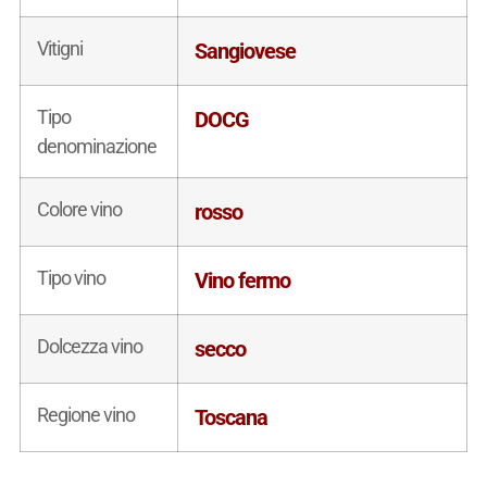
Vitigni
Sangiovese
Tipo
DOCG
denominazione
Colore vino
rosso
Tipo vino
Vino fermo
Dolcezza vino
secco
Regione vino
Toscana