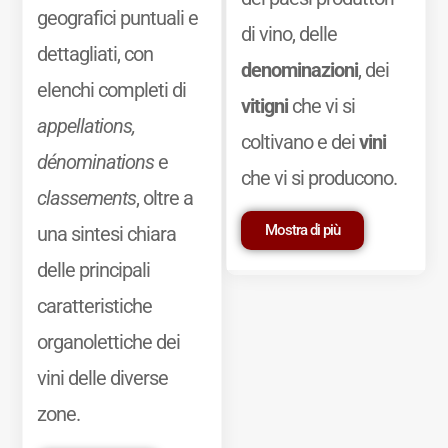
geografici puntuali e
di vino, delle
dettagliati, con
denominazioni
, dei
elenchi completi di
vitigni
che vi si
appellations,
coltivano e dei
vini
dénominations
e
che vi si producono.
classements
, oltre a
Mostra di più
una sintesi chiara
delle principali
caratteristiche
organolettiche dei
vini delle diverse
zone.