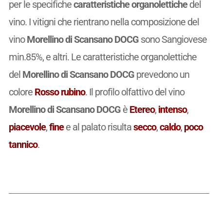
per le specifiche
caratteristiche organolettiche
del
vino. I vitigni che rientrano nella composizione del
vino
Morellino di Scansano DOCG
sono Sangiovese
min.85%, e altri. Le caratteristiche organolettiche
del
Morellino di Scansano DOCG
prevedono un
colore
Rosso rubino
. Il profilo olfattivo del vino
Morellino di Scansano DOCG
è
Etereo
,
intenso
,
piacevole
,
fine
e al palato risulta
secco
,
caldo
,
poco
tannico
.