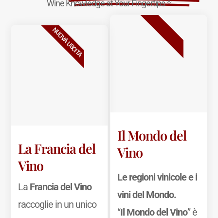
®
Wine Knowledge at Your Fingertips
BESTSELLER
NUOVA USCITA
Il Mondo del
La Francia del
Vino
Vino
Le regioni vinicole e i
La
Francia del Vino
vini del Mondo.
raccoglie in un unico
“
Il Mondo del Vino
” è