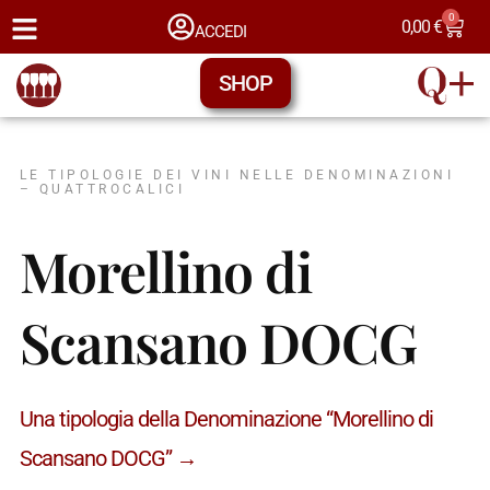
0
0,00
€
ACCEDI
SHOP
LE TIPOLOGIE DEI VINI NELLE DENOMINAZIONI
– QUATTROCALICI
Morellino di
Scansano DOCG
Una tipologia della Denominazione “Morellino di
Scansano DOCG” →