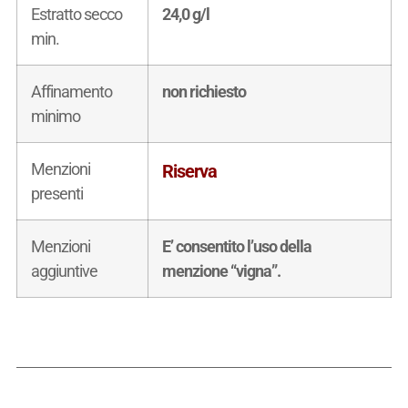
Estratto secco
24,0 g/l
min.
Affinamento
non richiesto
minimo
Menzioni
Riserva
presenti
Menzioni
E’ consentito l’uso della
aggiuntive
menzione “vigna”.