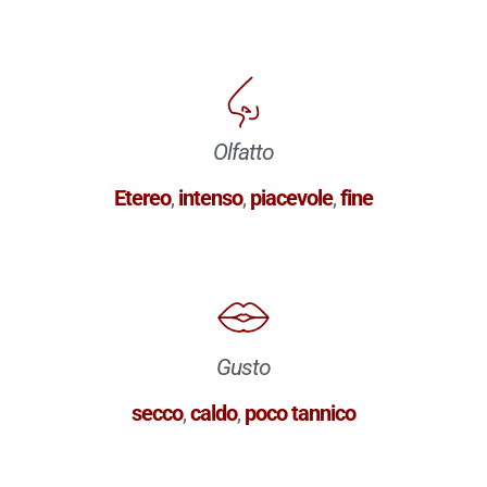
Olfatto
Etereo
,
intenso
,
piacevole
,
fine
Gusto
secco
,
caldo
,
poco tannico