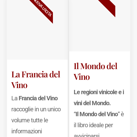
BESTSELLER
NUOVA USCITA
Il Mondo del
La Francia del
Vino
Vino
Le regioni vinicole e i
La
Francia del Vino
vini del Mondo.
raccoglie in un unico
“
Il Mondo del Vino
” è
volume tutte le
il libro ideale per
informazioni
avvicinarsi