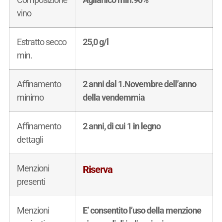
vino
Estratto secco
25,0 g/l
min.
Affinamento
2 anni dal 1.Novembre dell’anno
minimo
della vendemmia
Affinamento
2 anni, di cui 1 in legno
dettagli
Menzioni
Riserva
presenti
Menzioni
E’ consentito l’uso della menzione