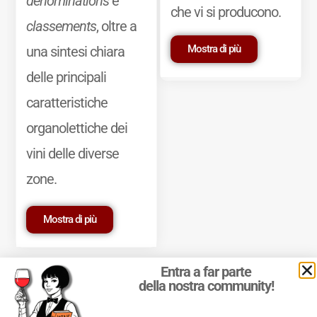
dénominations
e
che vi si producono.
classements
, oltre a
Mostra di più
una sintesi chiara
delle principali
caratteristiche
organolettiche dei
vini delle diverse
zone.
Mostra di più
Entra a far parte
della nostra community!