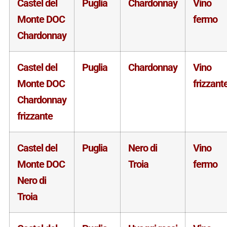
Castel del
Puglia
Chardonnay
Vino
Monte DOC
fermo
Chardonnay
Castel del
Puglia
Chardonnay
Vino
Monte DOC
frizzant
Chardonnay
frizzante
Castel del
Puglia
Nero di
Vino
Monte DOC
Troia
fermo
Nero di
Troia