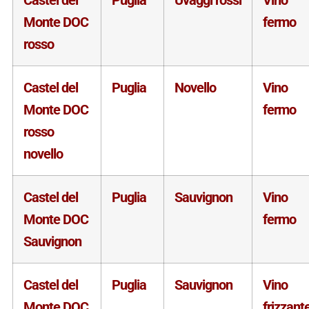
Monte DOC
fermo
rosso
Castel del
Puglia
Novello
Vino
Monte DOC
fermo
rosso
novello
Castel del
Puglia
Sauvignon
Vino
Monte DOC
fermo
Sauvignon
Castel del
Puglia
Sauvignon
Vino
Monte DOC
frizzant