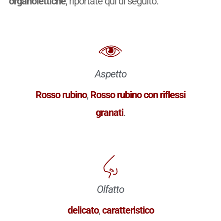
organolettiche
, riportate qui di seguito.
Aspetto
Rosso rubino
,
Rosso rubino con riflessi
granati
.
Olfatto
delicato
,
caratteristico