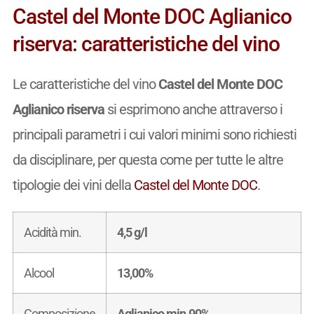
Castel del Monte DOC Aglianico
riserva: caratteristiche del vino
Le caratteristiche del vino
Castel del Monte DOC
Aglianico riserva
si esprimono anche attraverso i
principali parametri i cui valori minimi sono richiesti
da disciplinare, per questa come per tutte le altre
tipologie dei vini della
Castel del Monte DOC
.
Acidità min.
4,5 g/l
Alcool
13,00%
Composizione
Aglianico min.90%