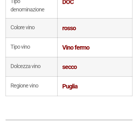
Tipo
DOC
denominazione
Colore vino
rosso
Tipo vino
Vino fermo
Dolcezza vino
secco
Regione vino
Puglia