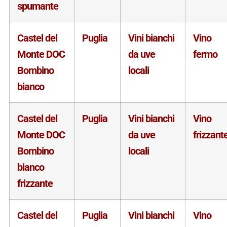
spumante
Castel del
Puglia
Vini bianchi
Vino
Monte DOC
da uve
fermo
Bombino
locali
bianco
Castel del
Puglia
Vini bianchi
Vino
Monte DOC
da uve
frizzant
Bombino
locali
bianco
frizzante
Castel del
Puglia
Vini bianchi
Vino