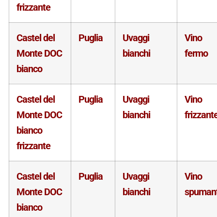
frizzante
Castel del
Puglia
Uvaggi
Vino
Monte DOC
bianchi
fermo
bianco
Castel del
Puglia
Uvaggi
Vino
Monte DOC
bianchi
frizzant
bianco
frizzante
Castel del
Puglia
Uvaggi
Vino
Monte DOC
bianchi
spuman
bianco