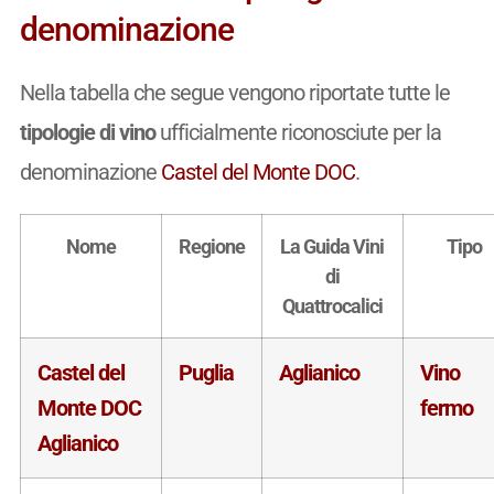
denominazione
Nella tabella che segue vengono riportate tutte le
tipologie di vino
ufficialmente riconosciute per la
denominazione
Castel del Monte DOC
.
Nome
Regione
La Guida Vini
Tipo
di
Quattrocalici
Castel del
Puglia
Aglianico
Vino
Monte DOC
fermo
Aglianico