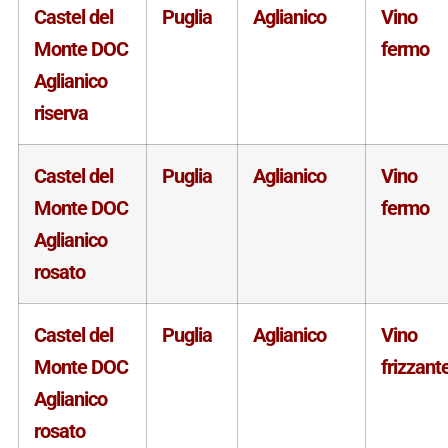
Castel del
Puglia
Aglianico
Vino
Monte DOC
fermo
Aglianico
riserva
Castel del
Puglia
Aglianico
Vino
Monte DOC
fermo
Aglianico
rosato
Castel del
Puglia
Aglianico
Vino
Monte DOC
frizzant
Aglianico
rosato