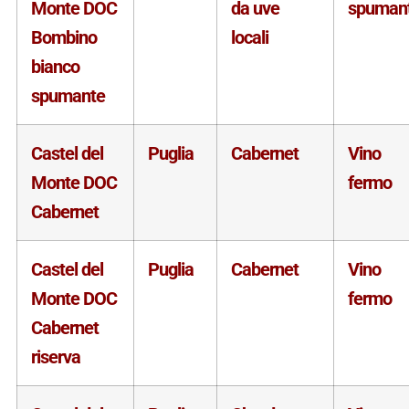
Monte DOC
da uve
spuman
Bombino
locali
bianco
spumante
Castel del
Puglia
Cabernet
Vino
Monte DOC
fermo
Cabernet
Castel del
Puglia
Cabernet
Vino
Monte DOC
fermo
Cabernet
riserva