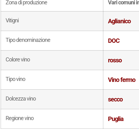
Zona di produzione
Vari comuni in
Vitigni
Aglianico
Tipo denominazione
DOC
Colore vino
rosso
Tipo vino
Vino fermo
Dolcezza vino
secco
Regione vino
Puglia