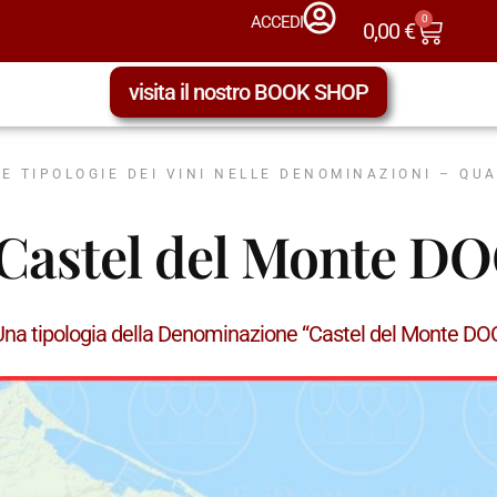
0
ACCEDI
0,00
€
visita il nostro BOOK SHOP
LE TIPOLOGIE DEI VINI NELLE DENOMINAZIONI – QU
Castel del Monte DO
Una tipologia della Denominazione “Castel del Monte D