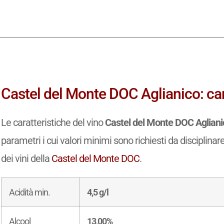
Castel del Monte DOC Aglianico: car
Le caratteristiche del vino
Castel del Monte DOC Agliani
parametri i cui valori minimi sono richiesti da disciplinar
dei vini della
Castel del Monte DOC
.
Acidità min.
4,5 g/l
Alcool
13,00%