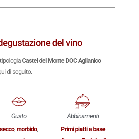
degustazione del vino
tipologia
Castel del Monte DOC Aglianico
qui di seguito.
Gusto
Abbinamenti
secco
,
morbido
,
Primi piatti a base