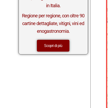
in Italia.
Regione per regione, con oltre 90
cartine dettagliate, vitigni, vini ed
enogastronomia.
Scopri di più