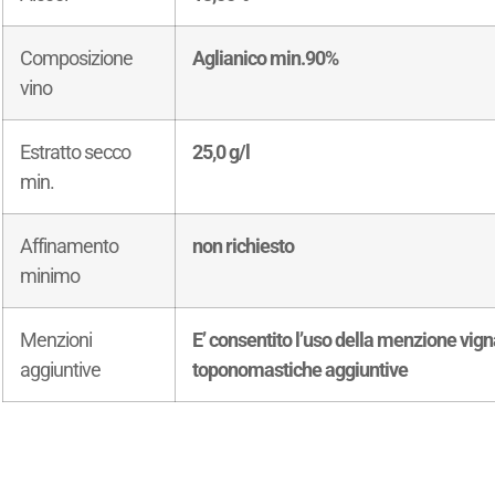
Composizione
Aglianico min.90%
vino
Estratto secco
25,0 g/l
min.
Affinamento
non richiesto
minimo
Menzioni
E’ consentito l’uso della menzione vigna
aggiuntive
toponomastiche aggiuntive