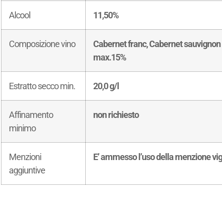
Alcool
11,50%
Composizione vino
Cabernet franc, Cabernet sauvignon mi
max.15%
Estratto secco min.
20,0 g/l
Affinamento
non richiesto
minimo
Menzioni
E’ ammesso l’uso della menzione vi
aggiuntive