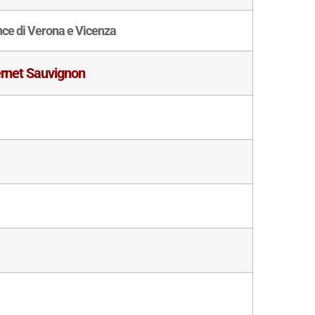
nce di Verona e Vicenza
rnet Sauvignon