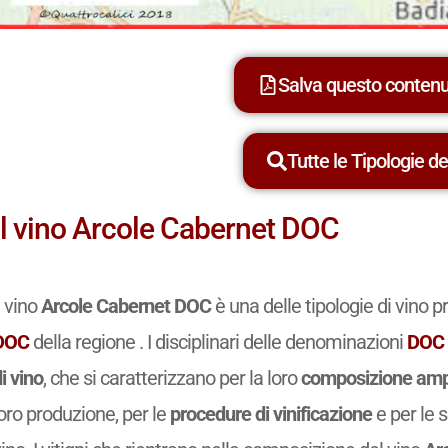
Salva questo conten
Tutte le Tipologie dei
Il vino Arcole Cabernet DOC
l vino
Arcole Cabernet DOC
è una delle tipologie di vino
DOC
della regione . I disciplinari delle denominazioni
DOC
i vino
, che si caratterizzano per la loro
composizione amp
oro produzione, per le
procedure di vinificazione
e per le 