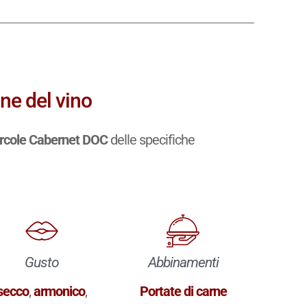
ne del vino
rcole Cabernet DOC
delle specifiche
Gusto
Abbinamenti
secco
,
armonico
,
Portate di carne