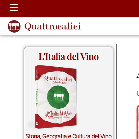
L'Italia del Vino
Storia, Geografia e Cultura del Vino