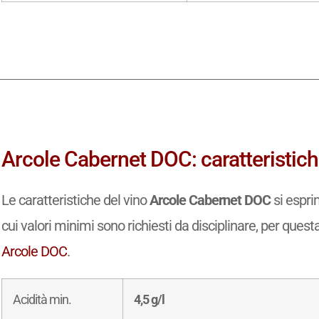
Arcole Cabernet DOC: caratteristich
Le caratteristiche del vino
Arcole Cabernet DOC
si espri
cui valori minimi sono richiesti da disciplinare, per questa
Arcole DOC
.
Acidità min.
4,5 g/l