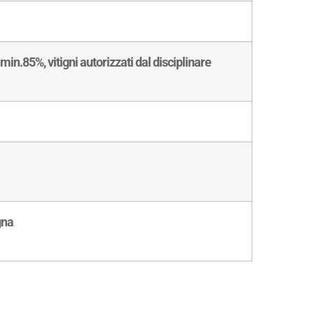
n.85%, vitigni autorizzati dal disciplinare
gna