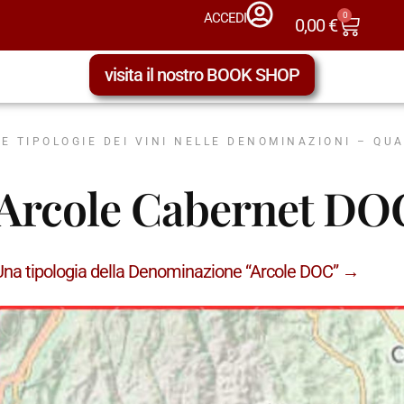
0
ACCEDI
0,00
€
visita il nostro BOOK SHOP
LE TIPOLOGIE DEI VINI NELLE DENOMINAZIONI – QU
Arcole Cabernet DO
Una tipologia della Denominazione “Arcole DOC” →