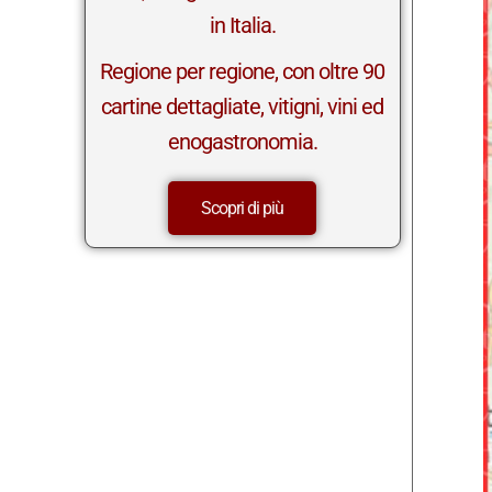
in Italia.
Regione per regione, con oltre 90
cartine dettagliate, vitigni, vini ed
enogastronomia.
Scopri di più