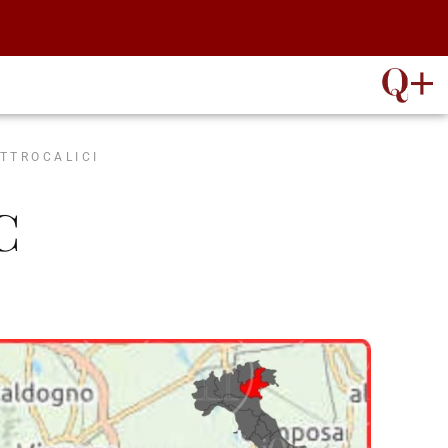
ATTROCALICI
C