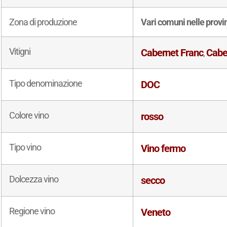
Zona di produzione
Vari comuni nelle provi
Vitigni
Cabernet Franc
Cabe
,
Tipo denominazione
DOC
Colore vino
rosso
Tipo vino
Vino fermo
Dolcezza vino
secco
Regione vino
Veneto