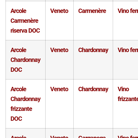
Arcole
Veneto
Carmenère
Vino fe
Carmenère
riserva DOC
Arcole
Veneto
Chardonnay
Vino fe
Chardonnay
DOC
Arcole
Veneto
Chardonnay
Vino
Chardonnay
frizzant
frizzante
DOC
Arcole
Veneto
Garganega
Vino fe