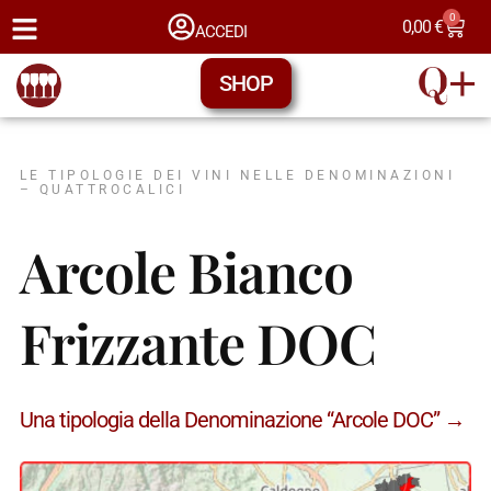
0
0,00
€
ACCEDI
SHOP
LE TIPOLOGIE DEI VINI NELLE DENOMINAZIONI
– QUATTROCALICI
Arcole Bianco
Frizzante DOC
Una tipologia della Denominazione “Arcole DOC” →