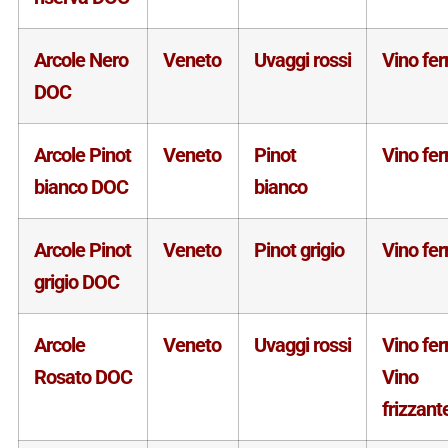
Arcole Nero
Veneto
Uvaggi rossi
Vino fe
DOC
Arcole Pinot
Veneto
Pinot
Vino fe
bianco DOC
bianco
Arcole Pinot
Veneto
Pinot grigio
Vino fe
grigio DOC
Arcole
Veneto
Uvaggi rossi
Vino fe
Rosato DOC
Vino
frizzant