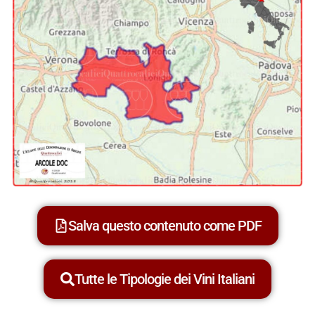
Salva questo contenuto come PDF
Tutte le Tipologie dei Vini Italiani