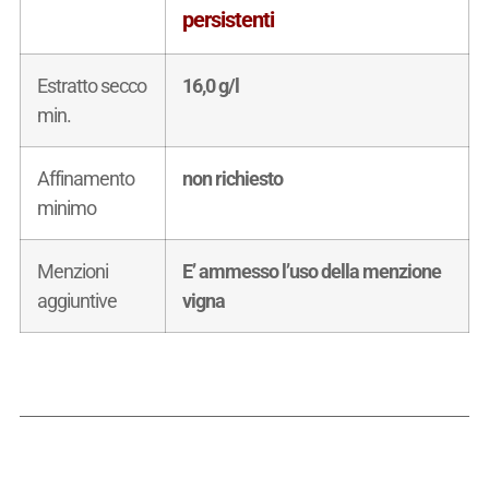
persistenti
Estratto secco
16,0 g/l
min.
Affinamento
non richiesto
minimo
Menzioni
E’ ammesso l’uso della menzione
aggiuntive
vigna