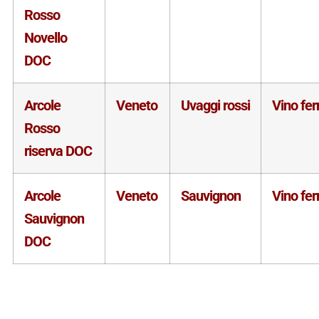
Rosso
Novello
DOC
Arcole
Veneto
Uvaggi rossi
Vino fe
Rosso
riserva DOC
Arcole
Veneto
Sauvignon
Vino fe
Sauvignon
DOC