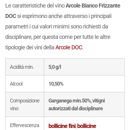
Le caratteristiche del vino
Arcole Bianco Frizzante
DOC
si esprimono anche attraverso i principali
parametri i cui valori minimi sono richiesti da
disciplinare, per questa come per tutte le altre
tipologie dei vini della
Arcole DOC
.
Acidità min.
5,0 g/l
Alcool
10,50%
Composizione
Garganega min.50%, vitigni
vino
autorizzati dal disciplinare
Effervescenza
bollicine fini
bollicine
,