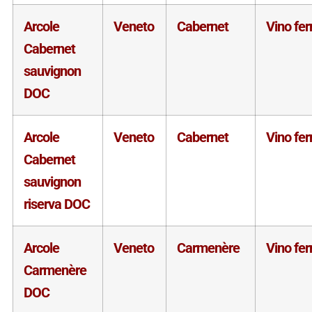
Arcole
Veneto
Cabernet
Vino fe
Cabernet
sauvignon
DOC
Arcole
Veneto
Cabernet
Vino fe
Cabernet
sauvignon
riserva DOC
Arcole
Veneto
Carmenère
Vino fe
Carmenère
DOC