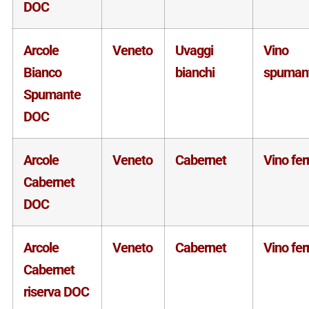
DOC
Arcole
Veneto
Uvaggi
Vino
Bianco
bianchi
spuman
Spumante
DOC
Arcole
Veneto
Cabernet
Vino fe
Cabernet
DOC
Arcole
Veneto
Cabernet
Vino fe
Cabernet
riserva DOC