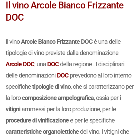
Il vino Arcole Bianco Frizzante
DOC
Il vino
Arcole Bianco Frizzante DOC
è una delle
tipologie di vino previste dalla denominazione
Arcole DOC
, una
DOC
della regione . I disciplinari
delle denominazioni
DOC
prevedono al loro interno
specifiche
tipologie di vino
, che si caratterizzano per
la loro
composizione ampelografica
, ossia per i
vitigni
ammessi per la loro produzione, per le
procedure di vinificazione
e per le specifiche
caratteristiche organolettiche
del vino. I vitigni che