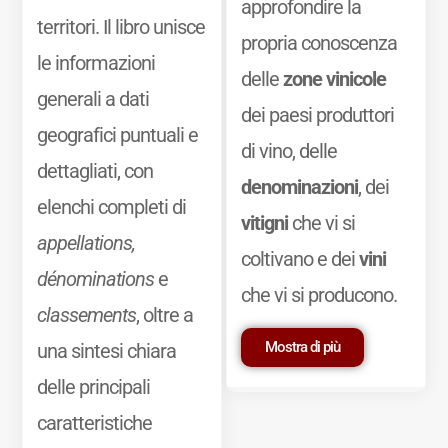
approfondire la
territori. Il libro unisce
propria conoscenza
le informazioni
delle
zone vinicole
generali a dati
dei paesi produttori
geografici puntuali e
di vino, delle
dettagliati, con
denominazioni
, dei
elenchi completi di
vitigni
che vi si
appellations,
coltivano e dei
vini
dénominations
e
che vi si producono.
classements
, oltre a
Mostra di più
una sintesi chiara
delle principali
caratteristiche