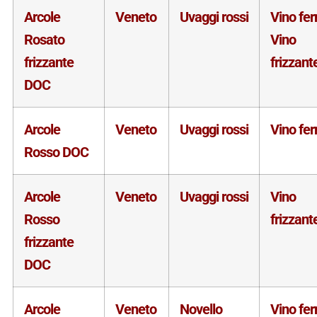
Arcole
Veneto
Uvaggi rossi
Vino fe
Rosato
Vino
frizzante
frizzant
DOC
Arcole
Veneto
Uvaggi rossi
Vino fe
Rosso DOC
Arcole
Veneto
Uvaggi rossi
Vino
Rosso
frizzant
frizzante
DOC
Arcole
Veneto
Novello
Vino fe