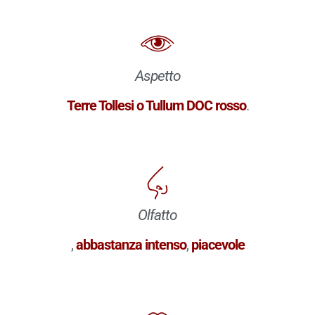
Aspetto
Terre Tollesi o Tullum DOC rosso
.
Olfatto
,
abbastanza intenso
,
piacevole