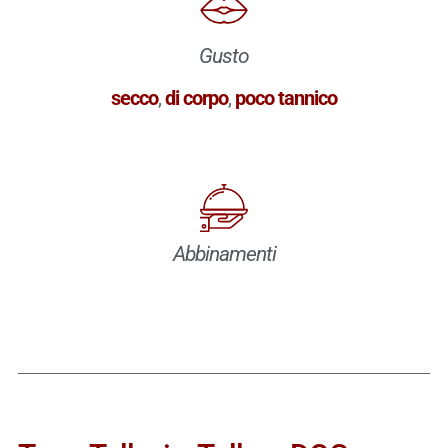
Gusto
secco
,
di corpo
,
poco tannico
Abbinamenti