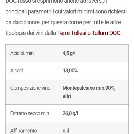
DOC rosso
si esprimono anche attraverso i
principali parametri i cui valori minimi sono richiesti
da disciplinare, per questa come per tutte le altre
tipologie dei vini della
Terre Tollesi o Tullum DOC
.
Acidità min.
4,5 g/l
Alcool
13,00%
Composizione vino
Montepulciano min.90%,
altri
Estratto secco min.
26,0 g/l
Affinamento
n.d.