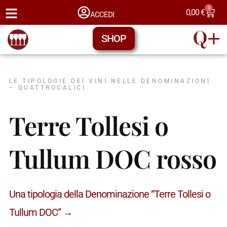
0
0,00
€
ACCEDI
SHOP
LE TIPOLOGIE DEI VINI NELLE DENOMINAZIONI
– QUATTROCALICI
Terre Tollesi o
Tullum DOC rosso
Una tipologia della Denominazione “Terre Tollesi o
Tullum DOC” →