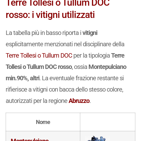
Terre Tollesi o Tullum DOC
rosso: i vitigni utilizzati
La tabella più in basso riporta i
vitigni
esplicitamente menzionati nel disciplinare della
Terre Tollesi o Tullum DOC
per la tipologia
Terre
Tollesi o Tullum DOC rosso
, ossia
Montepulciano
min.90%, altri
. La eventuale frazione restante si
rifierisce a vitigni con bacca dello stesso colore,
autorizzati per la regione
Abruzzo
.
Nome
Montepulciano