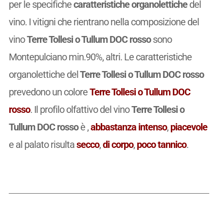
per le specifiche
caratteristiche organolettiche
del
vino. I vitigni che rientrano nella composizione del
vino
Terre Tollesi o Tullum DOC rosso
sono
Montepulciano min.90%, altri. Le caratteristiche
organolettiche del
Terre Tollesi o Tullum DOC rosso
prevedono un colore
Terre Tollesi o Tullum DOC
rosso
. Il profilo olfattivo del vino
Terre Tollesi o
Tullum DOC rosso
è
,
abbastanza intenso
,
piacevole
e al palato risulta
secco
,
di corpo
,
poco tannico
.