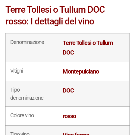
Terre Tollesi o Tullum DOC
rosso: I dettagli del vino
Denominazione
Terre Tollesi o Tullum
DOC
Vitigni
Montepulciano
Tipo
DOC
denominazione
Colore vino
rosso
Tipo vino
Vino fermo