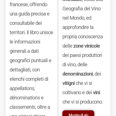
francese, offrendo
Geografia del Vino
una guida precisa e
nel Mondo, ed
consultabile dei
approfondire la
territori. Il libro unisce
propria conoscenza
le informazioni
delle
zone vinicole
generali a dati
dei paesi produttori
geografici puntuali e
di vino, delle
dettagliati, con
denominazioni
, dei
elenchi completi di
vitigni
che vi si
appellations,
coltivano e dei
vini
dénominations
e
che vi si producono.
classements
, oltre a
Mostra di più