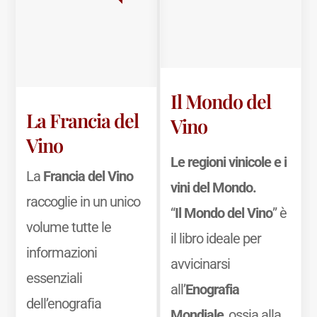
Il Mondo del
La Francia del
Vino
Vino
Le regioni vinicole e i
La
Francia del Vino
vini del Mondo.
raccoglie in un unico
“
Il Mondo del Vino
” è
volume tutte le
il libro ideale per
informazioni
avvicinarsi
essenziali
all’
Enografia
dell’enografia
Mondiale
, ossia alla