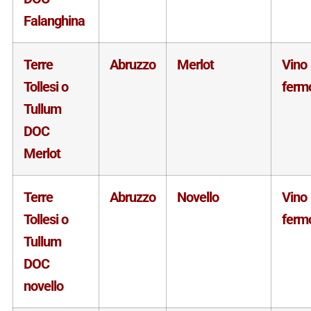
Falanghina
Terre
Abruzzo
Merlot
Vino
Tollesi o
ferm
Tullum
DOC
Merlot
Terre
Abruzzo
Novello
Vino
Tollesi o
ferm
Tullum
DOC
novello