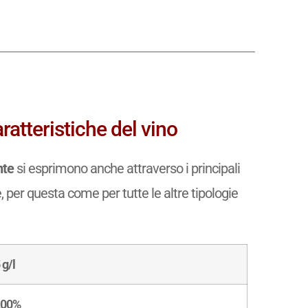
ratteristiche del vino
nte
si esprimono anche attraverso i principali
e, per questa come per tutte le altre tipologie
 g/l
,00%