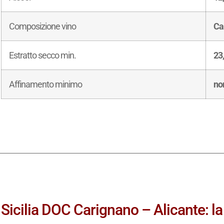
Composizione vino
Ca
Estratto secco min.
23,
Affinamento minimo
no
Sicilia DOC Carignano – Alicante: l