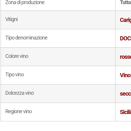
Zona di produzione
Tutta 
Vitigni
Cari
Tipo denominazione
DOC
Colore vino
ross
Tipo vino
Vino
Dolcezza vino
secc
Regione vino
Sicil