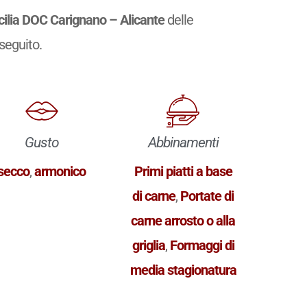
cilia DOC Carignano – Alicante
delle
 seguito.
Gusto
Abbinamenti
secco
,
armonico
Primi piatti a base
di carne
,
Portate di
carne arrosto o alla
griglia
,
Formaggi di
media stagionatura