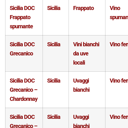
Sicilia DOC
Sicilia
Frappato
Vino
Frappato
spuman
spumante
Sicilia DOC
Sicilia
Vini bianchi
Vino fe
Grecanico
da uve
locali
Sicilia DOC
Sicilia
Uvaggi
Vino fe
Grecanico –
bianchi
Chardonnay
Sicilia DOC
Sicilia
Uvaggi
Vino fe
Grecanico –
bianchi