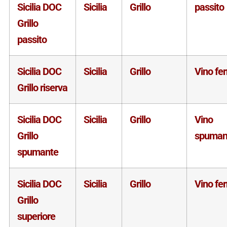
Sicilia DOC
Sicilia
Grillo
passito
Grillo
passito
Sicilia DOC
Sicilia
Grillo
Vino fe
Grillo riserva
Sicilia DOC
Sicilia
Grillo
Vino
Grillo
spuman
spumante
Sicilia DOC
Sicilia
Grillo
Vino fe
Grillo
superiore