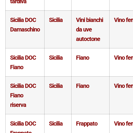
tardiva
Sicilia DOC
Sicilia
Vini bianchi
Vino fe
Damaschino
da uve
autoctone
Sicilia DOC
Sicilia
Fiano
Vino fe
Fiano
Sicilia DOC
Sicilia
Fiano
Vino fe
Fiano
riserva
Sicilia DOC
Sicilia
Frappato
Vino fe
Frappato