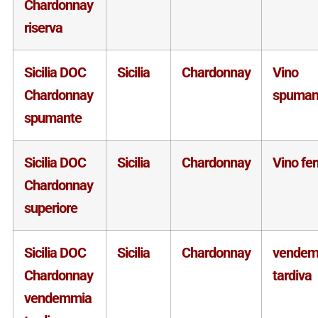
Chardonnay
riserva
Sicilia DOC
Sicilia
Chardonnay
Vino
Chardonnay
spuman
spumante
Sicilia DOC
Sicilia
Chardonnay
Vino fe
Chardonnay
superiore
Sicilia DOC
Sicilia
Chardonnay
vendem
Chardonnay
tardiva
vendemmia