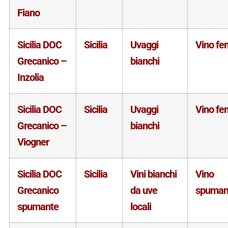
Fiano
Sicilia DOC
Sicilia
Uvaggi
Vino fe
Grecanico –
bianchi
Inzolia
Sicilia DOC
Sicilia
Uvaggi
Vino fe
Grecanico –
bianchi
Viogner
Sicilia DOC
Sicilia
Vini bianchi
Vino
Grecanico
da uve
spuman
spumante
locali