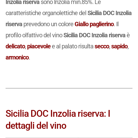
Inzolia riserva
sono Inzolia min.85%. Le
caratteristiche organolettiche del
Sicilia DOC Inzolia
riserva
prevedono un colore
Giallo paglierino
. Il
profilo olfattivo del vino
Sicilia DOC Inzolia riserva
è
delicato
,
piacevole
e al palato risulta
secco
,
sapido
,
armonico
.
Sicilia DOC Inzolia riserva: I
dettagli del vino