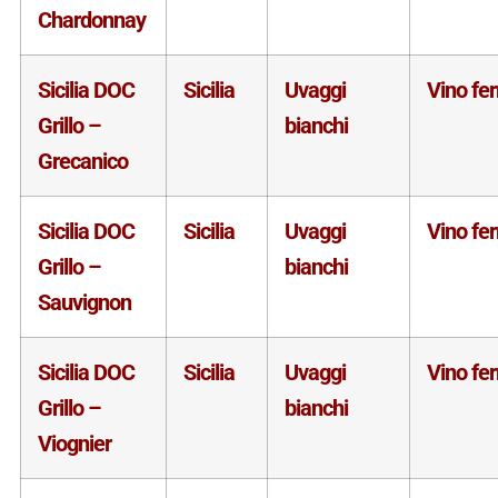
Chardonnay
Sicilia DOC
Sicilia
Uvaggi
Vino fe
Grillo –
bianchi
Grecanico
Sicilia DOC
Sicilia
Uvaggi
Vino fe
Grillo –
bianchi
Sauvignon
Sicilia DOC
Sicilia
Uvaggi
Vino fe
Grillo –
bianchi
Viognier