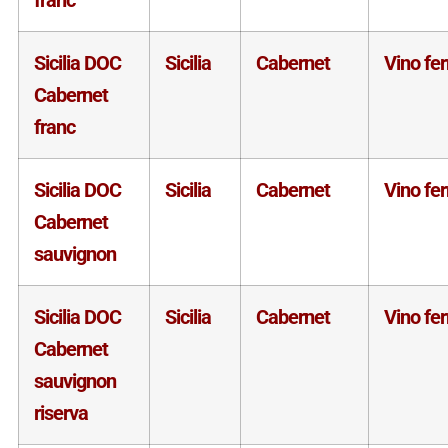
Sicilia DOC
Sicilia
Cabernet
Vino fe
Cabernet
franc
Sicilia DOC
Sicilia
Cabernet
Vino fe
Cabernet
sauvignon
Sicilia DOC
Sicilia
Cabernet
Vino fe
Cabernet
sauvignon
riserva