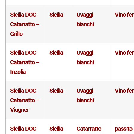
Sicilia DOC
Sicilia
Uvaggi
Vino fe
Catarratto –
bianchi
Grillo
Sicilia DOC
Sicilia
Uvaggi
Vino fe
Catarratto –
bianchi
Inzolia
Sicilia DOC
Sicilia
Uvaggi
Vino fe
Catarratto –
bianchi
Viogner
Sicilia DOC
Sicilia
Catarratto
passito