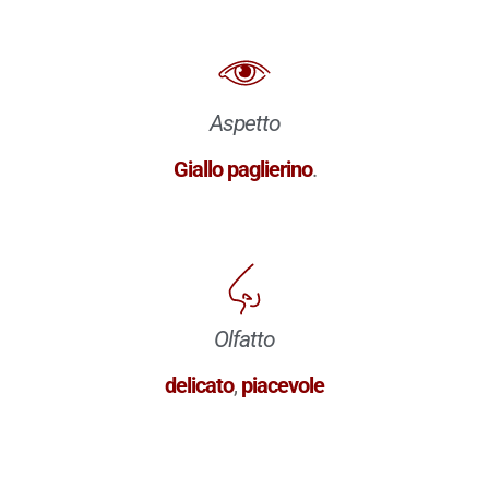
Aspetto
Giallo paglierino
.
Olfatto
delicato
,
piacevole