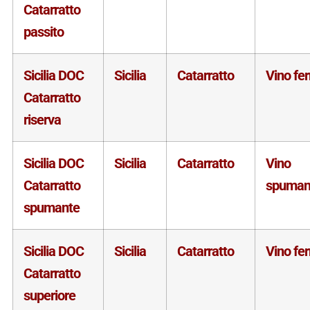
Catarratto
passito
Sicilia DOC
Sicilia
Catarratto
Vino fe
Catarratto
riserva
Sicilia DOC
Sicilia
Catarratto
Vino
Catarratto
spuman
spumante
Sicilia DOC
Sicilia
Catarratto
Vino fe
Catarratto
superiore