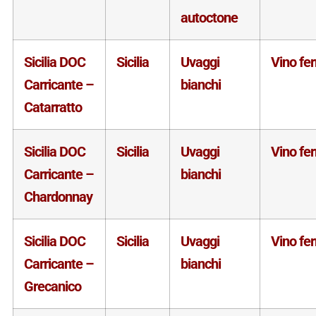
autoctone
Sicilia DOC
Sicilia
Uvaggi
Vino fe
Carricante –
bianchi
Catarratto
Sicilia DOC
Sicilia
Uvaggi
Vino fe
Carricante –
bianchi
Chardonnay
Sicilia DOC
Sicilia
Uvaggi
Vino fe
Carricante –
bianchi
Grecanico