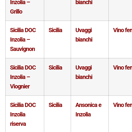
Inzolia –
bianchi
Grillo
Sicilia DOC
Sicilia
Uvaggi
Vino fe
Inzolia –
bianchi
Sauvignon
Sicilia DOC
Sicilia
Uvaggi
Vino fe
Inzolia –
bianchi
Viognier
Sicilia DOC
Sicilia
Ansonica e
Vino fe
Inzolia
Inzolia
riserva