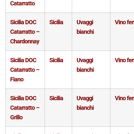
Catarratto
Sicilia DOC
Sicilia
Uvaggi
Vino fe
Catarratto –
bianchi
Chardonnay
Sicilia DOC
Sicilia
Uvaggi
Vino fe
Catarratto –
bianchi
Fiano
Sicilia DOC
Sicilia
Uvaggi
Vino fe
Catarratto –
bianchi
Grillo