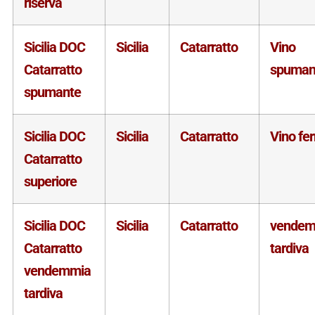
riserva
Sicilia DOC
Sicilia
Catarratto
Vino
Catarratto
spuman
spumante
Sicilia DOC
Sicilia
Catarratto
Vino fe
Catarratto
superiore
Sicilia DOC
Sicilia
Catarratto
vendem
Catarratto
tardiva
vendemmia
tardiva