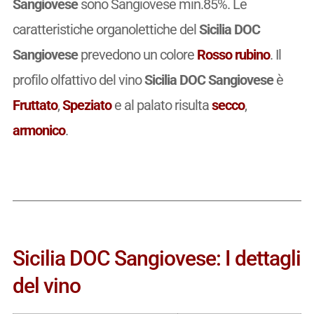
Sangiovese
sono Sangiovese min.85%. Le
caratteristiche organolettiche del
Sicilia DOC
Sangiovese
prevedono un colore
Rosso rubino
. Il
profilo olfattivo del vino
Sicilia DOC Sangiovese
è
Fruttato
,
Speziato
e al palato risulta
secco
,
armonico
.
Sicilia DOC Sangiovese: I dettagli
del vino