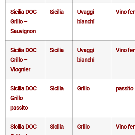
Sicilia DOC
Sicilia
Uvaggi
Vino fe
Grillo –
bianchi
Sauvignon
Sicilia DOC
Sicilia
Uvaggi
Vino fe
Grillo –
bianchi
Viognier
Sicilia DOC
Sicilia
Grillo
passito
Grillo
passito
Sicilia DOC
Sicilia
Grillo
Vino fe