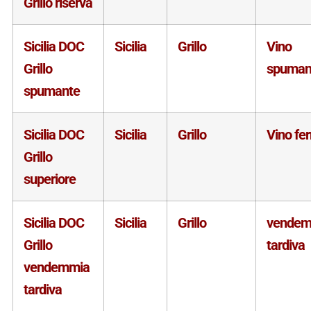
Grillo riserva
Sicilia DOC
Sicilia
Grillo
Vino
Grillo
spuman
spumante
Sicilia DOC
Sicilia
Grillo
Vino fe
Grillo
superiore
Sicilia DOC
Sicilia
Grillo
vendem
Grillo
tardiva
vendemmia
tardiva