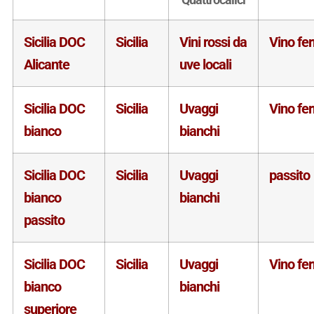
Sicilia DOC
Sicilia
Vini rossi da
Vino fe
Alicante
uve locali
Sicilia DOC
Sicilia
Uvaggi
Vino fe
bianco
bianchi
Sicilia DOC
Sicilia
Uvaggi
passito
bianco
bianchi
passito
Sicilia DOC
Sicilia
Uvaggi
Vino fe
bianco
bianchi
superiore