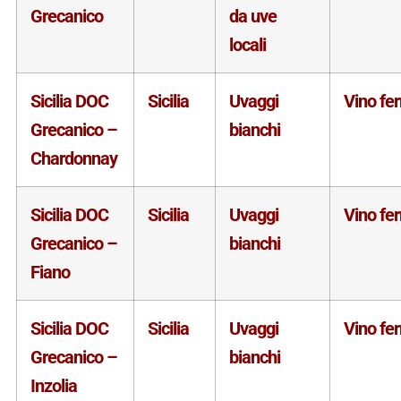
Grecanico
da uve
locali
Sicilia DOC
Sicilia
Uvaggi
Vino fe
Grecanico –
bianchi
Chardonnay
Sicilia DOC
Sicilia
Uvaggi
Vino fe
Grecanico –
bianchi
Fiano
Sicilia DOC
Sicilia
Uvaggi
Vino fe
Grecanico –
bianchi
Inzolia