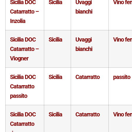
Sicilia DOC
Sicilia
Uvaggi
Vino fe
Catarratto –
bianchi
Inzolia
Sicilia DOC
Sicilia
Uvaggi
Vino fe
Catarratto –
bianchi
Viogner
Sicilia DOC
Sicilia
Catarratto
passito
Catarratto
passito
Sicilia DOC
Sicilia
Catarratto
Vino fe
Catarratto