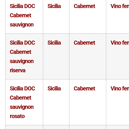
Sicilia DOC
Sicilia
Cabernet
Vino fe
Cabernet
sauvignon
Sicilia DOC
Sicilia
Cabernet
Vino fe
Cabernet
sauvignon
riserva
Sicilia DOC
Sicilia
Cabernet
Vino fe
Cabernet
sauvignon
rosato