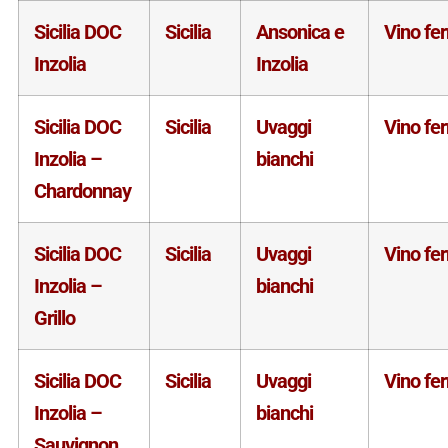
Sicilia DOC
Sicilia
Ansonica e
Vino fe
Inzolia
Inzolia
Sicilia DOC
Sicilia
Uvaggi
Vino fe
Inzolia –
bianchi
Chardonnay
Sicilia DOC
Sicilia
Uvaggi
Vino fe
Inzolia –
bianchi
Grillo
Sicilia DOC
Sicilia
Uvaggi
Vino fe
Inzolia –
bianchi
Sauvignon