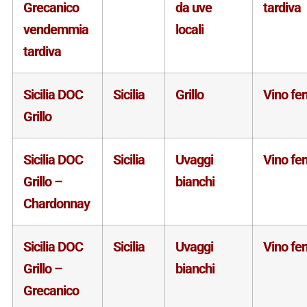
Grecanico
da uve
tardiva
vendemmia
locali
tardiva
Sicilia DOC
Sicilia
Grillo
Vino fe
Grillo
Sicilia DOC
Sicilia
Uvaggi
Vino fe
Grillo –
bianchi
Chardonnay
Sicilia DOC
Sicilia
Uvaggi
Vino fe
Grillo –
bianchi
Grecanico