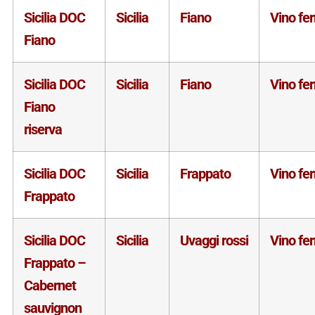
Sicilia DOC
Sicilia
Fiano
Vino fe
Fiano
Sicilia DOC
Sicilia
Fiano
Vino fe
Fiano
riserva
Sicilia DOC
Sicilia
Frappato
Vino fe
Frappato
Sicilia DOC
Sicilia
Uvaggi rossi
Vino fe
Frappato –
Cabernet
sauvignon