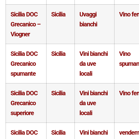
Sicilia DOC
Sicilia
Uvaggi
Vino fe
Grecanico –
bianchi
Viogner
Sicilia DOC
Sicilia
Vini bianchi
Vino
Grecanico
da uve
spuman
spumante
locali
Sicilia DOC
Sicilia
Vini bianchi
Vino fe
Grecanico
da uve
superiore
locali
Sicilia DOC
Sicilia
Vini bianchi
vendem