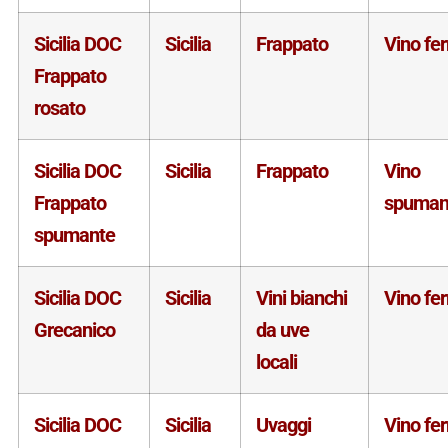
Sicilia DOC
Sicilia
Frappato
Vino fe
Frappato
rosato
Sicilia DOC
Sicilia
Frappato
Vino
Frappato
spuman
spumante
Sicilia DOC
Sicilia
Vini bianchi
Vino fe
Grecanico
da uve
locali
Sicilia DOC
Sicilia
Uvaggi
Vino fe