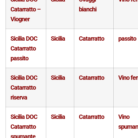
Catarratto –
bianchi
Viogner
Sicilia DOC
Sicilia
Catarratto
passito
Catarratto
passito
Sicilia DOC
Sicilia
Catarratto
Vino fe
Catarratto
riserva
Sicilia DOC
Sicilia
Catarratto
Vino
Catarratto
spuman
spumante