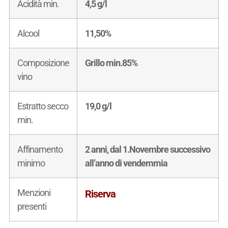
Acidità min.
4,5 g/l
Alcool
11,50%
Composizione
Grillo min.85%
vino
Estratto secco
19,0 g/l
min.
Affinamento
2 anni, dal 1.Novembre successivo
minimo
all’anno di vendemmia
Menzioni
Riserva
presenti