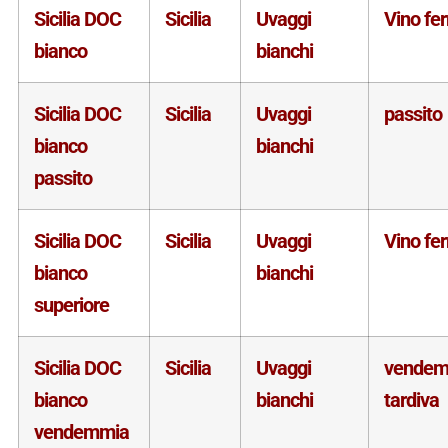
Sicilia DOC
Sicilia
Uvaggi
Vino fe
bianco
bianchi
Sicilia DOC
Sicilia
Uvaggi
passito
bianco
bianchi
passito
Sicilia DOC
Sicilia
Uvaggi
Vino fe
bianco
bianchi
superiore
Sicilia DOC
Sicilia
Uvaggi
vendem
bianco
bianchi
tardiva
vendemmia