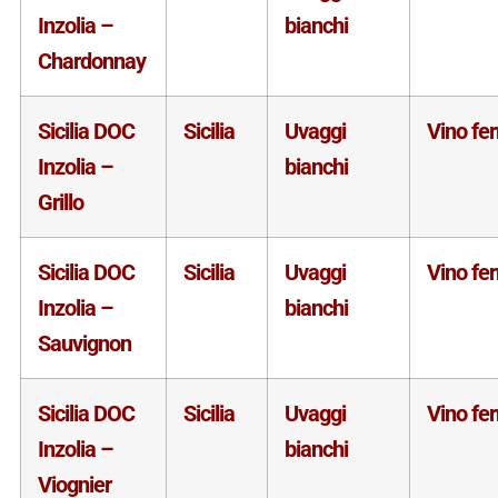
Inzolia –
bianchi
Chardonnay
Sicilia DOC
Sicilia
Uvaggi
Vino fe
Inzolia –
bianchi
Grillo
Sicilia DOC
Sicilia
Uvaggi
Vino fe
Inzolia –
bianchi
Sauvignon
Sicilia DOC
Sicilia
Uvaggi
Vino fe
Inzolia –
bianchi
Viognier