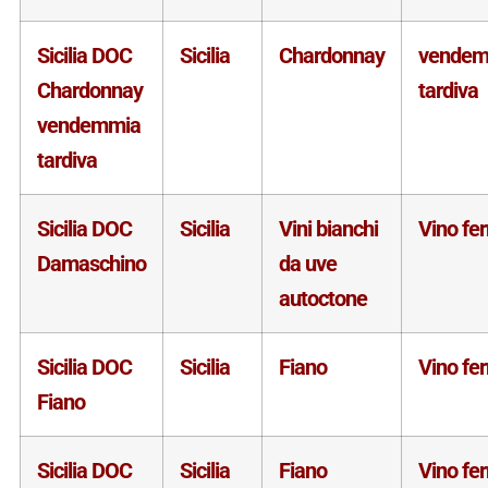
Sicilia DOC
Sicilia
Chardonnay
vendem
Chardonnay
tardiva
vendemmia
tardiva
Sicilia DOC
Sicilia
Vini bianchi
Vino fe
Damaschino
da uve
autoctone
Sicilia DOC
Sicilia
Fiano
Vino fe
Fiano
Sicilia DOC
Sicilia
Fiano
Vino fe