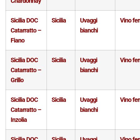
Chardonnay
Sicilia DOC
Sicilia
Uvaggi
Vino fe
Catarratto –
bianchi
Fiano
Sicilia DOC
Sicilia
Uvaggi
Vino fe
Catarratto –
bianchi
Grillo
Sicilia DOC
Sicilia
Uvaggi
Vino fe
Catarratto –
bianchi
Inzolia
Sicilia DOC
Sicilia
Uvaggi
Vino fe