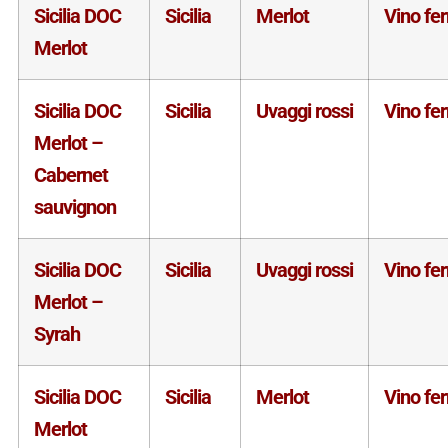
Sicilia DOC
Sicilia
Merlot
Vino fe
Merlot
Sicilia DOC
Sicilia
Uvaggi rossi
Vino fe
Merlot –
Cabernet
sauvignon
Sicilia DOC
Sicilia
Uvaggi rossi
Vino fe
Merlot –
Syrah
Sicilia DOC
Sicilia
Merlot
Vino fe
Merlot