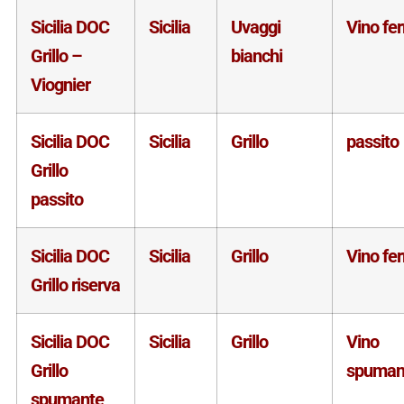
Sicilia DOC
Sicilia
Uvaggi
Vino fe
Grillo –
bianchi
Viognier
Sicilia DOC
Sicilia
Grillo
passito
Grillo
passito
Sicilia DOC
Sicilia
Grillo
Vino fe
Grillo riserva
Sicilia DOC
Sicilia
Grillo
Vino
Grillo
spuman
spumante