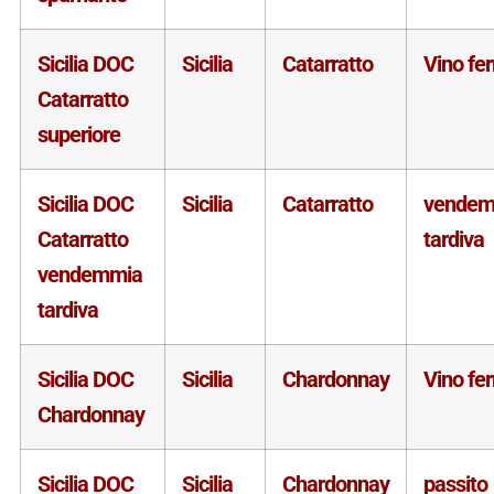
Sicilia DOC
Sicilia
Catarratto
Vino fe
Catarratto
superiore
Sicilia DOC
Sicilia
Catarratto
vendem
Catarratto
tardiva
vendemmia
tardiva
Sicilia DOC
Sicilia
Chardonnay
Vino fe
Chardonnay
Sicilia DOC
Sicilia
Chardonnay
passito