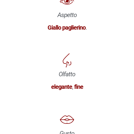
Aspetto
Giallo paglierino
.
Olfatto
elegante
,
fine
Gusto