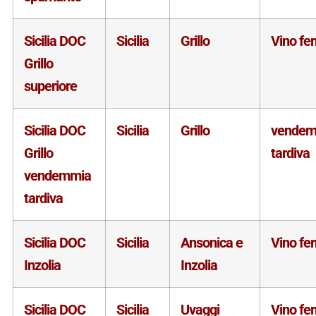
Sicilia DOC
Sicilia
Grillo
Vino fe
Grillo
superiore
Sicilia DOC
Sicilia
Grillo
vendem
Grillo
tardiva
vendemmia
tardiva
Sicilia DOC
Sicilia
Ansonica e
Vino fe
Inzolia
Inzolia
Sicilia DOC
Sicilia
Uvaggi
Vino fe