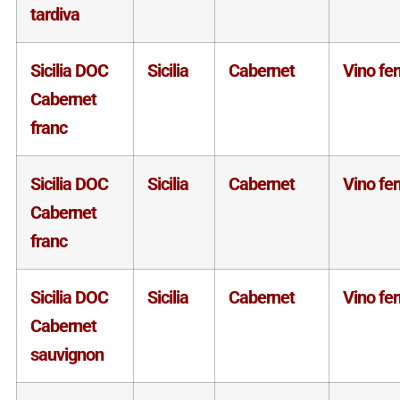
tardiva
Sicilia DOC
Sicilia
Cabernet
Vino fe
Cabernet
franc
Sicilia DOC
Sicilia
Cabernet
Vino fe
Cabernet
franc
Sicilia DOC
Sicilia
Cabernet
Vino fe
Cabernet
sauvignon