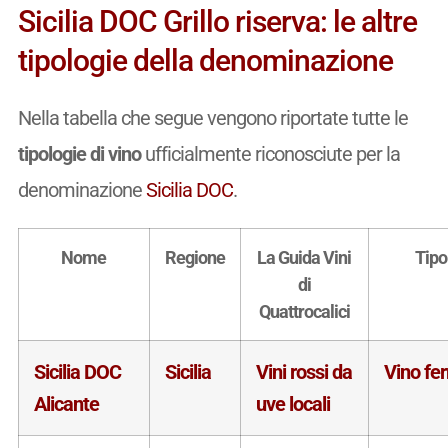
Sicilia DOC Grillo riserva: le altre
tipologie della denominazione
Nella tabella che segue vengono riportate tutte le
tipologie di vino
ufficialmente riconosciute per la
denominazione
Sicilia DOC
.
Nome
Regione
La Guida Vini
Tipo
di
Quattrocalici
Sicilia DOC
Sicilia
Vini rossi da
Vino fe
Alicante
uve locali