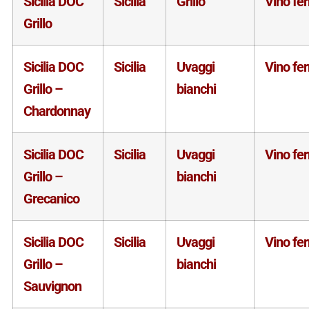
Sicilia DOC
Sicilia
Grillo
Vino fe
Grillo
Sicilia DOC
Sicilia
Uvaggi
Vino fe
Grillo –
bianchi
Chardonnay
Sicilia DOC
Sicilia
Uvaggi
Vino fe
Grillo –
bianchi
Grecanico
Sicilia DOC
Sicilia
Uvaggi
Vino fe
Grillo –
bianchi
Sauvignon