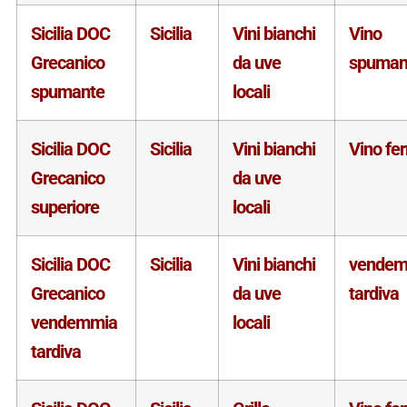
Sicilia DOC
Sicilia
Vini bianchi
Vino
Grecanico
da uve
spuman
spumante
locali
Sicilia DOC
Sicilia
Vini bianchi
Vino fe
Grecanico
da uve
superiore
locali
Sicilia DOC
Sicilia
Vini bianchi
vendem
Grecanico
da uve
tardiva
vendemmia
locali
tardiva