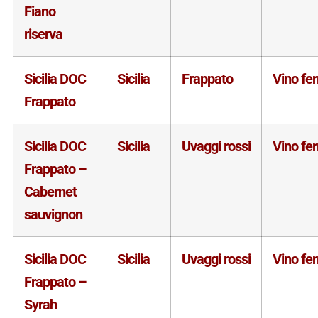
Fiano
riserva
Sicilia DOC
Sicilia
Frappato
Vino fe
Frappato
Sicilia DOC
Sicilia
Uvaggi rossi
Vino fe
Frappato –
Cabernet
sauvignon
Sicilia DOC
Sicilia
Uvaggi rossi
Vino fe
Frappato –
Syrah