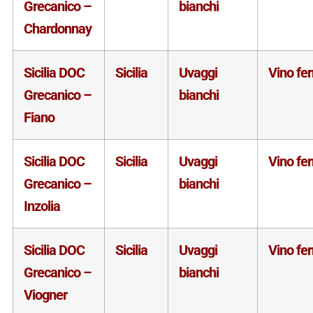
Grecanico –
bianchi
Chardonnay
Sicilia DOC
Sicilia
Uvaggi
Vino fe
Grecanico –
bianchi
Fiano
Sicilia DOC
Sicilia
Uvaggi
Vino fe
Grecanico –
bianchi
Inzolia
Sicilia DOC
Sicilia
Uvaggi
Vino fe
Grecanico –
bianchi
Viogner