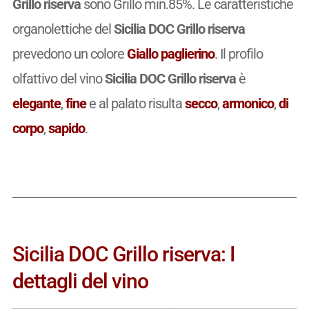
Grillo riserva
sono Grillo min.85%. Le caratteristiche
organolettiche del
Sicilia DOC Grillo riserva
prevedono un colore
Giallo paglierino
. Il profilo
olfattivo del vino
Sicilia DOC Grillo riserva
è
elegante
,
fine
e al palato risulta
secco
,
armonico
,
di
corpo
,
sapido
.
Sicilia DOC Grillo riserva: I
dettagli del vino