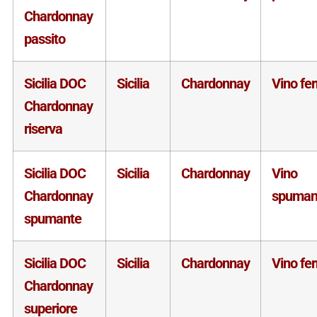
Chardonnay
passito
Sicilia DOC
Sicilia
Chardonnay
Vino fe
Chardonnay
riserva
Sicilia DOC
Sicilia
Chardonnay
Vino
Chardonnay
spuman
spumante
Sicilia DOC
Sicilia
Chardonnay
Vino fe
Chardonnay
superiore