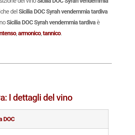
trocalici