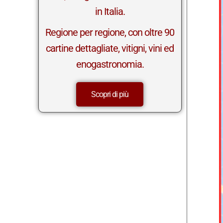
Regione per regione, con oltre 90
cartine dettagliate, vitigni, vini ed
enogastronomia.
Scopri di più