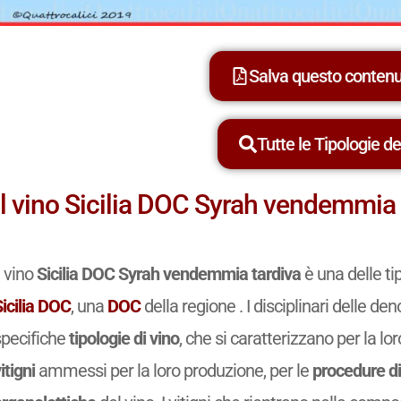
Sicilia DOC Viognier
Sicilia
Sicilia DOC Viognier riserva
Sicilia
Sicilia DOC Zibibbo
Sicilia
Sicilia DOC Zibibbo spumante
Sicilia