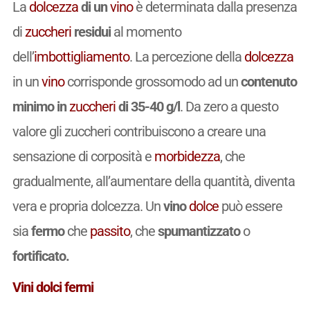
La
dolcezza
di un
vino
è determinata dalla presenza
di
zuccheri
residui
al momento
dell’
imbottigliamento
. La percezione della
dolcezza
in un
vino
corrisponde grossomodo ad un
contenuto
minimo in
zuccheri
di 35-40 g/l
. Da zero a questo
valore gli zuccheri contribuiscono a creare una
sensazione di corposità e
morbidezza
, che
gradualmente, all’aumentare della quantità, diventa
vera e propria dolcezza. Un
vino
dolce
può essere
sia
fermo
che
passito
, che
spumantizzato
o
fortificato.
Vini dolci fermi