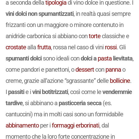
a seconda della
tipologia
di vino dolce in questione. I
vini dolci non spumantizzati
, in realtà quasi sempre
frizzanti con un maggiore o minore contenuto in
anidride carbonica si abbiano con
torte
classiche e
crostate
alla
frutta
, rossa nel caso di vini
rossi
. Gli
spumanti dolci
sono ideali con
dolci a
pasta
lievitata
,
come pandori e panettoni, o
dessert
con
panna
o
creme, grazie all’azione “sgrassante” delle
bollicine
.
I
passiti
e i
vini botitrizzati
, così come le
vendemmie
tardive
, si abbinano a
pasticceria secca
(es.
cantuccini) ma in molti casi sono un formidabile
abbinamento
per i
formaggi erborinati
, dal
momento che la loro forte concentrazione in