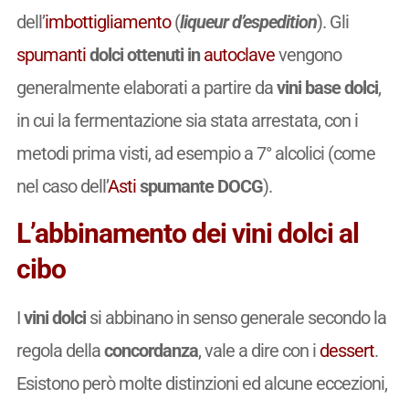
dell’
imbottigliamento
(
liqueur d’espedition
). Gli
spumanti
dolci ottenuti in
autoclave
vengono
generalmente elaborati a partire da
vini base dolci
,
in cui la fermentazione sia stata arrestata, con i
metodi prima visti, ad esempio a 7° alcolici (come
nel caso dell’
Asti
spumante DOCG
).
L’abbinamento dei vini dolci al
cibo
I
vini dolci
si abbinano in senso generale secondo la
regola della
concordanza
, vale a dire con i
dessert
.
Esistono però molte distinzioni ed alcune eccezioni,