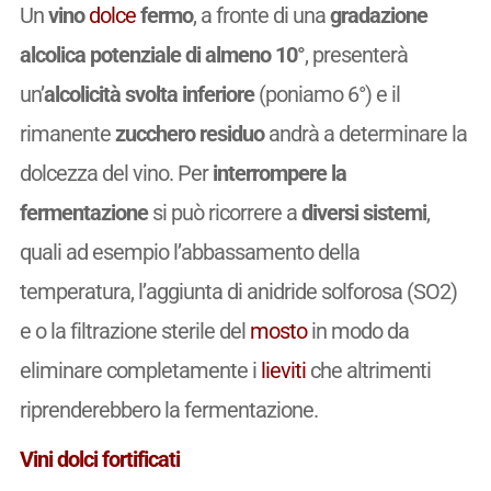
Un
vino
dolce
fermo
, a fronte di una
gradazione
alcolica potenziale di almeno 10°
, presenterà
un’
alcolicità svolta inferiore
(poniamo 6°) e il
rimanente
zucchero residuo
andrà a determinare la
dolcezza del vino. Per
interrompere la
fermentazione
si può ricorrere a
diversi sistemi
,
quali ad esempio l’abbassamento della
temperatura, l’aggiunta di anidride solforosa (SO2)
e o la filtrazione sterile del
mosto
in modo da
eliminare completamente i
lieviti
che altrimenti
riprenderebbero la fermentazione.
Vini dolci fortificati