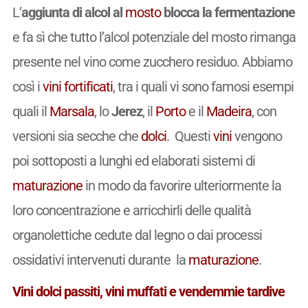
L’
aggiunta di alcol al
mosto
blocca la fermentazione
e fa sì che tutto l’alcol potenziale del mosto rimanga
presente nel vino come zucchero residuo. Abbiamo
così i
vini
fortificati
, tra i quali vi sono famosi esempi
quali il
Marsala
, lo
Jerez
, il
Porto
e il
Madeira
, con
versioni sia secche che
dolci
. Questi
vini
vengono
poi sottoposti a lunghi ed elaborati sistemi di
maturazione
in modo da favorire ulteriormente la
loro concentrazione e arricchirli delle qualità
organolettiche cedute dal legno o dai processi
ossidativi intervenuti durante la
maturazione
.
Vini dolci passiti, vini muffati e vendemmie tardive