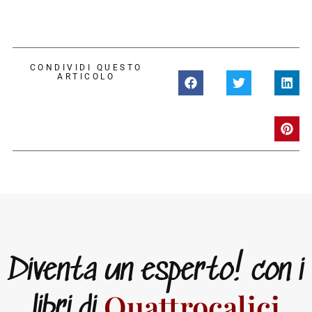
CONDIVIDI QUESTO
ARTICOLO
Diventa un esperto! con i
Quattrocalici
libri di