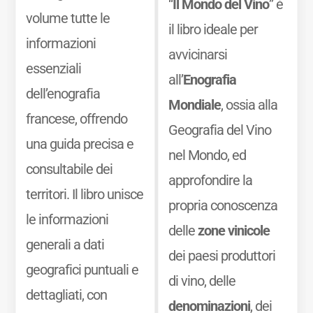
“
Il Mondo del Vino
” è
volume tutte le
il libro ideale per
informazioni
avvicinarsi
essenziali
all’
Enografia
dell’enografia
Mondiale
, ossia alla
francese, offrendo
Geografia del Vino
una guida precisa e
nel Mondo, ed
consultabile dei
approfondire la
territori. Il libro unisce
propria conoscenza
le informazioni
delle
zone vinicole
generali a dati
dei paesi produttori
geografici puntuali e
di vino, delle
dettagliati, con
denominazioni
, dei