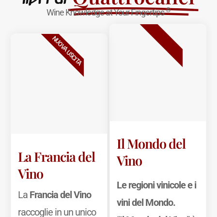
®
Wine Knowledge at Your Fingertips
BESTSELLER
NUOVA USCITA
Il Mondo del
La Francia del
Vino
Vino
Le regioni vinicole e i
La
Francia del Vino
vini del Mondo.
raccoglie in un unico