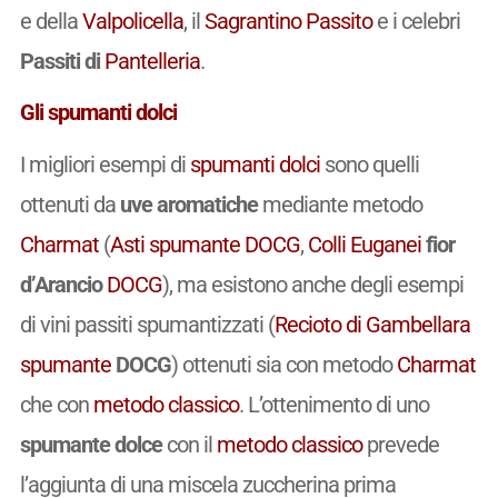
e della
Valpolicella
, il
Sagrantino
Passito
e i celebri
Passiti di
Pantelleria
.
Gli spumanti dolci
I migliori esempi di
spumanti
dolci
sono quelli
ottenuti da
uve aromatiche
mediante metodo
Charmat
(
Asti
spumante
DOCG
,
Colli Euganei
fior
d’Arancio
DOCG
), ma esistono anche degli esempi
di vini passiti spumantizzati (
Recioto di Gambellara
spumante
DOCG
) ottenuti sia con metodo
Charmat
che con
metodo classico
. L’ottenimento di uno
spumante dolce
con il
metodo classico
prevede
l’aggiunta di una miscela zuccherina prima