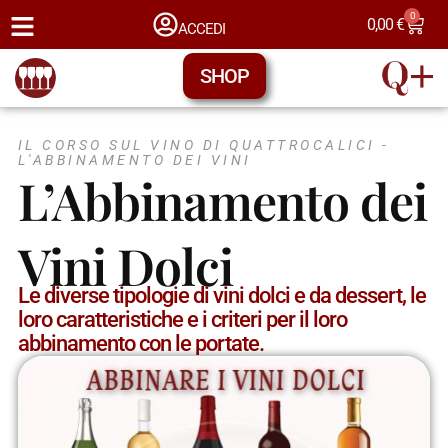
0
0,00
€
ACCEDI
SHOP
IL CORSO SUL VINO DI QUATTROCALICI -
L'ABBINAMENTO DEI VINI
L’Abbinamento dei
Vini Dolci
Le diverse tipologie di vini dolci e da dessert, le
loro caratteristiche e i criteri per il loro
abbinamento con le portate.