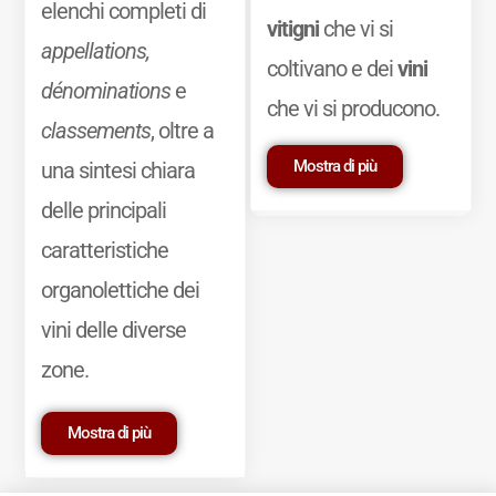
elenchi completi di
vitigni
che vi si
appellations,
coltivano e dei
vini
dénominations
e
che vi si producono.
classements
, oltre a
Mostra di più
una sintesi chiara
delle principali
caratteristiche
organolettiche dei
vini delle diverse
zone.
Mostra di più