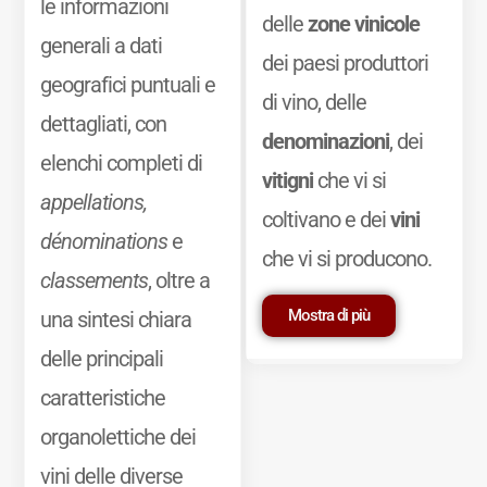
le informazioni
delle
zone vinicole
generali a dati
dei paesi produttori
geografici puntuali e
di vino, delle
dettagliati, con
denominazioni
, dei
elenchi completi di
vitigni
che vi si
appellations,
coltivano e dei
vini
dénominations
e
che vi si producono.
classements
, oltre a
Mostra di più
una sintesi chiara
delle principali
caratteristiche
organolettiche dei
vini delle diverse