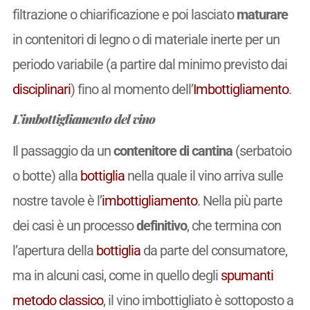
filtrazione o chiarificazione e poi lasciato
maturare
in contenitori di legno o di materiale inerte per un
periodo variabile (a partire dal minimo previsto dai
disciplinari
) fino al momento dell’
Imbottigliamento
.
L’imbottigliamento del vino
Il passaggio da un
contenitore di cantina
(serbatoio
o botte) alla
bottiglia
nella quale il vino arriva sulle
nostre tavole è l’
imbottigliamento
. Nella più parte
dei casi è un processo
definitivo
, che termina con
l’apertura della
bottiglia
da parte del consumatore,
ma in alcuni casi, come in quello degli
spumanti
metodo classico
, il vino imbottigliato è sottoposto a