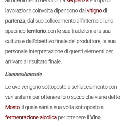
all’ottenimento del vino. La
sequenza
e il tipo di
lavorazione coinvolta dipendono dal
vitigno
di
partenza
, dal suo collocamento all’interno di uno
specifico
territorio
, con le sue tradizioni e la sua
cultura e dall’obiettivo finale del produttore, la sua
personale interpretazione di questi elementi per
arrivare al risultato finale.
L’ammostamento
Le uve vengono sottoposte a schiacciamento con
vari sistemi per ottenere loro succo che viene detto
Mosto
, il quale sarà a sua volta sottoposto a
fermentazione alcolica
per ottenere il
Vino
.