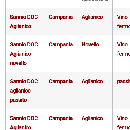
Sannio DOC
Campania
Aglianico
Vino
Aglianico
ferm
Sannio DOC
Campania
Novello
Vino
Aglianico
ferm
novello
Sannio DOC
Campania
Aglianico
passi
aglianico
passito
Sannio DOC
Campania
Aglianico
Vino
Aglianico
ferm