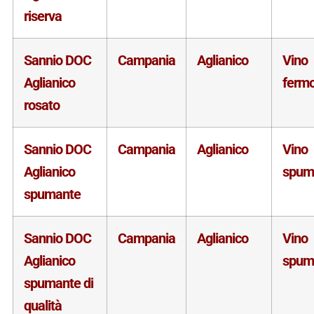
riserva
Sannio DOC
Campania
Aglianico
Vino
Aglianico
ferm
rosato
Sannio DOC
Campania
Aglianico
Vino
Aglianico
spum
spumante
Sannio DOC
Campania
Aglianico
Vino
Aglianico
spum
spumante di
qualità