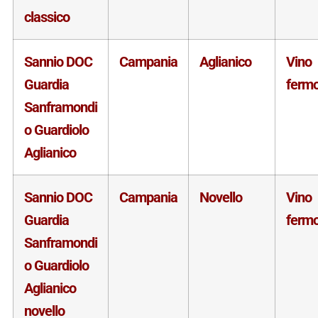
classico
Sannio DOC
Campania
Aglianico
Vino
Guardia
ferm
Sanframondi
o Guardiolo
Aglianico
Sannio DOC
Campania
Novello
Vino
Guardia
ferm
Sanframondi
o Guardiolo
Aglianico
novello