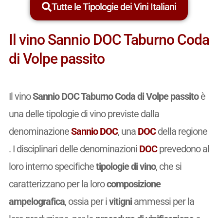
Tutte le Tipologie dei Vini Italiani
Il vino Sannio DOC Taburno Coda
di Volpe passito
Il vino
Sannio DOC Taburno Coda di Volpe passito
è
una delle tipologie di vino previste dalla
denominazione
Sannio DOC
, una
DOC
della regione
. I disciplinari delle denominazioni
DOC
prevedono al
loro interno specifiche
tipologie di vino
, che si
caratterizzano per la loro
composizione
ampelografica
, ossia per i
vitigni
ammessi per la