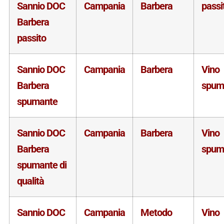
Sannio DOC
Campania
Barbera
passi
Barbera
passito
Sannio DOC
Campania
Barbera
Vino
Barbera
spum
spumante
Sannio DOC
Campania
Barbera
Vino
Barbera
spum
spumante di
qualità
Sannio DOC
Campania
Metodo
Vino