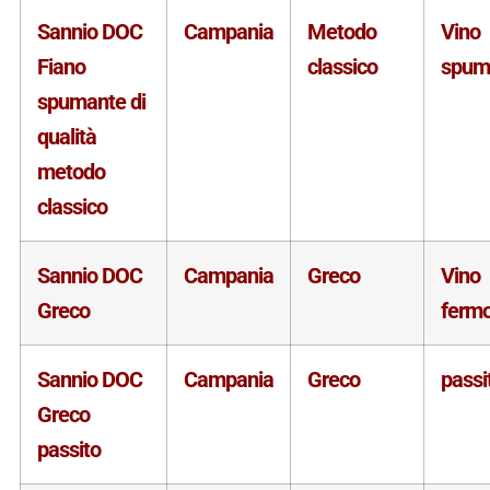
Sannio DOC
Campania
Metodo
Vino
Fiano
classico
spum
spumante di
qualità
metodo
classico
Sannio DOC
Campania
Greco
Vino
Greco
ferm
Sannio DOC
Campania
Greco
passi
Greco
passito