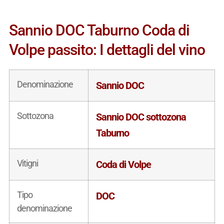
Sannio DOC Taburno Coda di
Volpe passito: I dettagli del vino
Denominazione
Sannio DOC
Sottozona
Sannio DOC sottozona
Taburno
Vitigni
Coda di Volpe
Tipo
DOC
denominazione