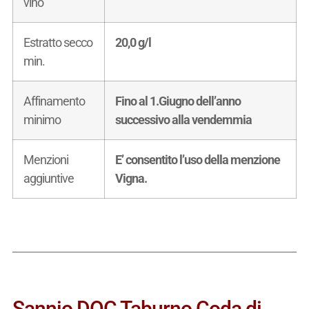
vino
Estratto secco
20,0 g/l
min.
Affinamento
Fino al 1.Giugno dell’anno
minimo
successivo alla vendemmia
Menzioni
E’ consentito l’uso della menzione
aggiuntive
Vigna.
Sannio DOC Taburno Coda di