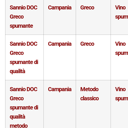
Sannio DOC
Campania
Greco
Vino
Greco
spum
spumante
Sannio DOC
Campania
Greco
Vino
Greco
spum
spumante di
qualità
Sannio DOC
Campania
Metodo
Vino
Greco
classico
spum
spumante di
qualità
metodo