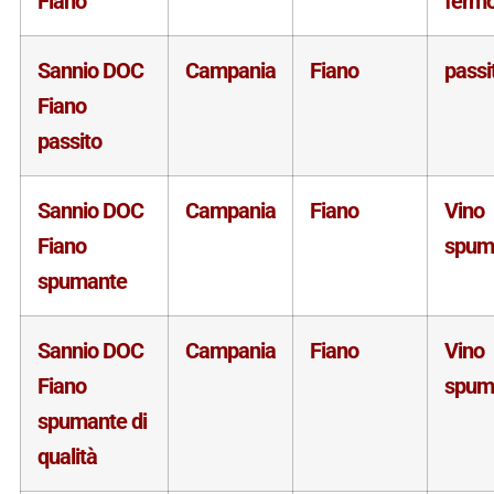
Fiano
ferm
Sannio DOC
Campania
Fiano
passi
Fiano
passito
Sannio DOC
Campania
Fiano
Vino
Fiano
spum
spumante
Sannio DOC
Campania
Fiano
Vino
Fiano
spum
spumante di
qualità