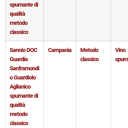
spumante di
qualità
metodo
classico
Sannio DOC
Campania
Metodo
Vino
Guardia
classico
spum
Sanframondi
o Guardiolo
Aglianico
spumante di
qualità
metodo
classico