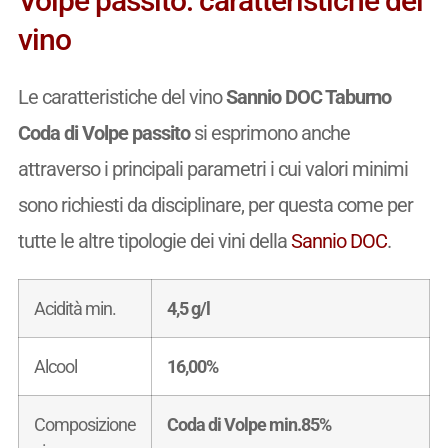
Volpe passito: caratteristiche del
vino
Le caratteristiche del vino
Sannio DOC Taburno
Coda di Volpe passito
si esprimono anche
attraverso i principali parametri i cui valori minimi
sono richiesti da disciplinare, per questa come per
tutte le altre tipologie dei vini della
Sannio DOC
.
Acidità min.
4,5 g/l
Alcool
16,00%
Composizione
Coda di Volpe min.85%