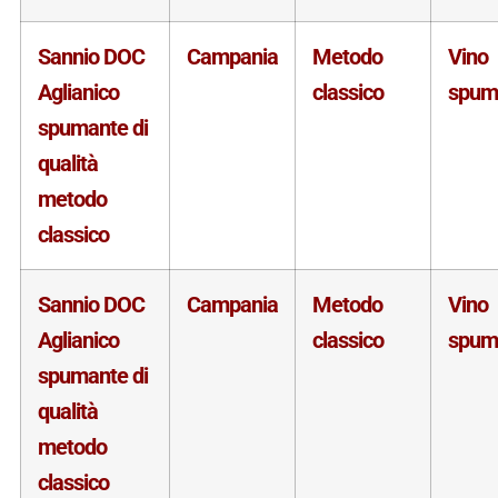
Sannio DOC
Campania
Metodo
Vino
Aglianico
classico
spum
spumante di
qualità
metodo
classico
Sannio DOC
Campania
Metodo
Vino
Aglianico
classico
spum
spumante di
qualità
metodo
classico