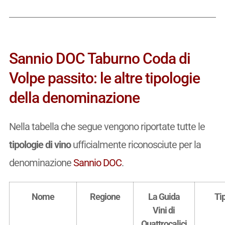
Sannio DOC Taburno Coda di
Volpe passito: le altre tipologie
della denominazione
Nella tabella che segue vengono riportate tutte le
tipologie di vino
ufficialmente riconosciute per la
denominazione
Sannio DOC
.
Nome
Regione
La Guida
Ti
Vini di
Quattrocalici