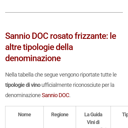
Sannio DOC rosato frizzante: le
altre tipologie della
denominazione
Nella tabella che segue vengono riportate tutte le
tipologie di vino
ufficialmente riconosciute per la
denominazione
Sannio DOC
.
Nome
Regione
La Guida
Ti
Vini di