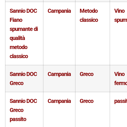
Sannio DOC
Campania
Metodo
Vino
Fiano
classico
spum
spumante di
qualità
metodo
classico
Sannio DOC
Campania
Greco
Vino
Greco
ferm
Sannio DOC
Campania
Greco
passi
Greco
passito