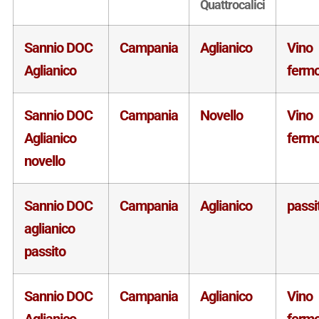
Quattrocalici
Sannio DOC
Campania
Aglianico
Vino
Aglianico
ferm
Sannio DOC
Campania
Novello
Vino
Aglianico
ferm
novello
Sannio DOC
Campania
Aglianico
passi
aglianico
passito
Sannio DOC
Campania
Aglianico
Vino
Aglianico
ferm