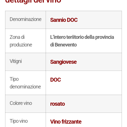
Denominazione
Sannio DOC
Zona di
L’intero teriitorio della provincia
produzione
di Benevento
Vitigni
Sangiovese
Tipo
DOC
denominazione
Colore vino
rosato
Tipo vino
Vino frizzante