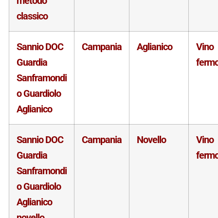
metodo
classico
Sannio DOC
Campania
Aglianico
Vino
Guardia
ferm
Sanframondi
o Guardiolo
Aglianico
Sannio DOC
Campania
Novello
Vino
Guardia
ferm
Sanframondi
o Guardiolo
Aglianico
novello