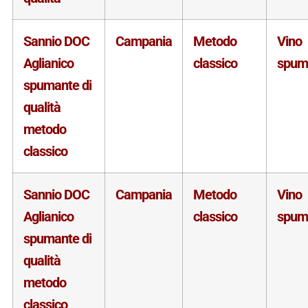
Sannio DOC
Campania
Metodo
Vino
Aglianico
classico
spum
spumante di
qualità
metodo
classico
Sannio DOC
Campania
Metodo
Vino
Aglianico
classico
spum
spumante di
qualità
metodo
classico