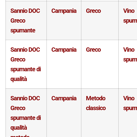
Sannio DOC
Campania
Greco
Vino
Greco
spum
spumante
Sannio DOC
Campania
Greco
Vino
Greco
spum
spumante di
qualità
Sannio DOC
Campania
Metodo
Vino
Greco
classico
spum
spumante di
qualità