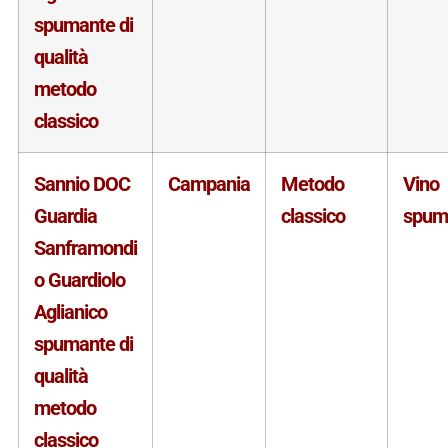
spumante di
qualità
metodo
classico
Sannio DOC
Campania
Metodo
Vino
Guardia
classico
spum
Sanframondi
o Guardiolo
Aglianico
spumante di
qualità
metodo
classico