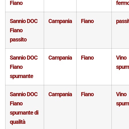
Fiano
ferm
Sannio DOC
Campania
Fiano
passi
Fiano
passito
Sannio DOC
Campania
Fiano
Vino
Fiano
spum
spumante
Sannio DOC
Campania
Fiano
Vino
Fiano
spum
spumante di
qualità