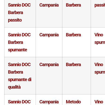
Sannio DOC
Campania
Barbera
passi
Barbera
passito
Sannio DOC
Campania
Barbera
Vino
Barbera
spum
spumante
Sannio DOC
Campania
Barbera
Vino
Barbera
spum
spumante di
qualità
Sannio DOC
Campania
Metodo
Vino