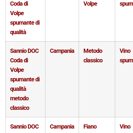
Coda di
Volpe
spum
Volpe
spumante di
qualità
Sannio DOC
Campania
Metodo
Vino
Coda di
classico
spum
Volpe
spumante di
qualità
metodo
classico
Sannio DOC
Campania
Fiano
Vino