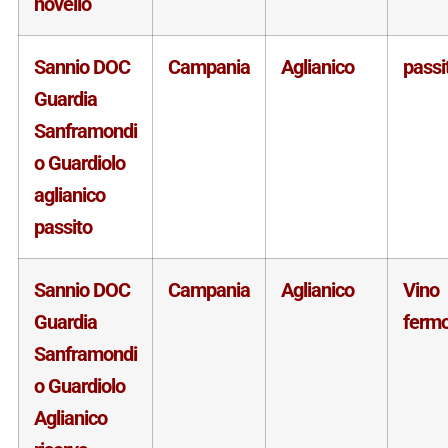
novello
Sannio DOC
Campania
Aglianico
passi
Guardia
Sanframondi
o Guardiolo
aglianico
passito
Sannio DOC
Campania
Aglianico
Vino
Guardia
ferm
Sanframondi
o Guardiolo
Aglianico