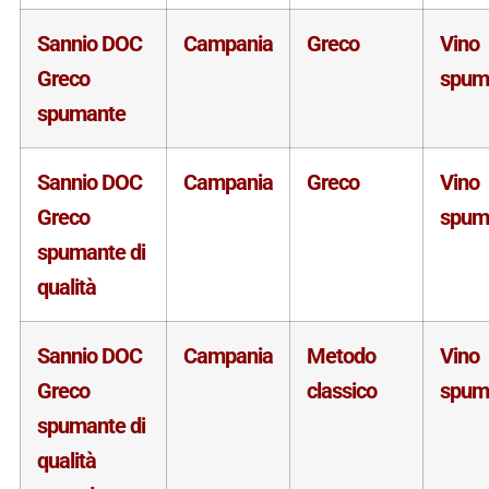
Sannio DOC
Campania
Greco
Vino
Greco
spum
spumante
Sannio DOC
Campania
Greco
Vino
Greco
spum
spumante di
qualità
Sannio DOC
Campania
Metodo
Vino
Greco
classico
spum
spumante di
qualità