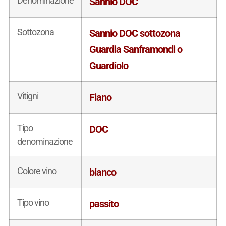
Denominazione
Sannio DOC
Sottozona
Sannio DOC sottozona
Guardia Sanframondi o
Guardiolo
Vitigni
Fiano
Tipo
DOC
denominazione
Colore vino
bianco
Tipo vino
passito