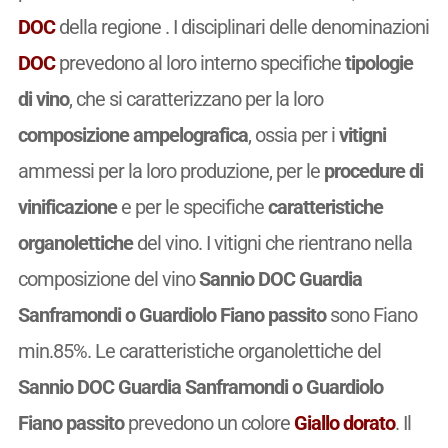
DOC
della regione . I disciplinari delle denominazioni
DOC
prevedono al loro interno specifiche
tipologie
di vino
, che si caratterizzano per la loro
composizione ampelografica
, ossia per i
vitigni
ammessi per la loro produzione, per le
procedure di
vinificazione
e per le specifiche
caratteristiche
organolettiche
del vino. I vitigni che rientrano nella
composizione del vino
Sannio DOC Guardia
Sanframondi o Guardiolo Fiano passito
sono Fiano
min.85%. Le caratteristiche organolettiche del
Sannio DOC Guardia Sanframondi o Guardiolo
Fiano passito
prevedono un colore
Giallo dorato
. Il