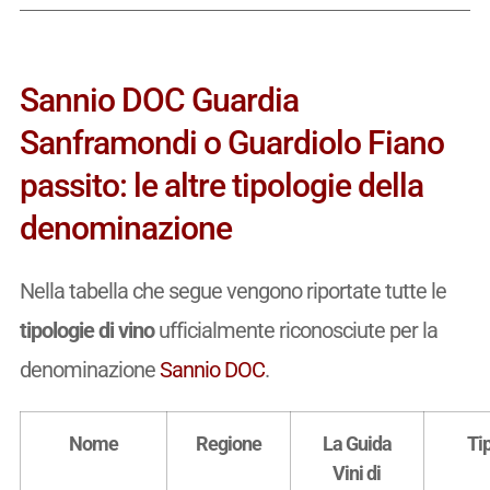
Sannio DOC Guardia
Sanframondi o Guardiolo Fiano
passito: le altre tipologie della
denominazione
Nella tabella che segue vengono riportate tutte le
tipologie di vino
ufficialmente riconosciute per la
denominazione
Sannio DOC
.
Nome
Regione
La Guida
Ti
Vini di