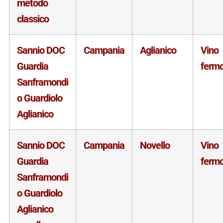
metodo
classico
Sannio DOC
Campania
Aglianico
Vino
Guardia
ferm
Sanframondi
o Guardiolo
Aglianico
Sannio DOC
Campania
Novello
Vino
Guardia
ferm
Sanframondi
o Guardiolo
Aglianico