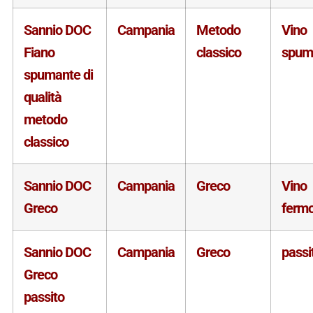
Sannio DOC
Campania
Metodo
Vino
Fiano
classico
spum
spumante di
qualità
metodo
classico
Sannio DOC
Campania
Greco
Vino
Greco
ferm
Sannio DOC
Campania
Greco
passi
Greco
passito