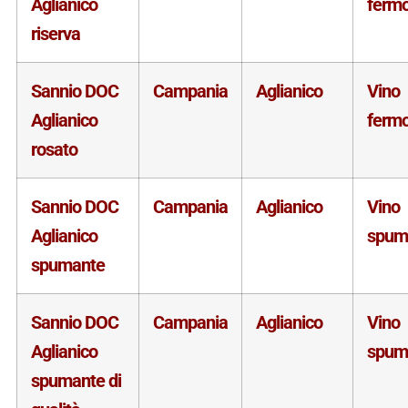
Aglianico
ferm
riserva
Sannio DOC
Campania
Aglianico
Vino
Aglianico
ferm
rosato
Sannio DOC
Campania
Aglianico
Vino
Aglianico
spum
spumante
Sannio DOC
Campania
Aglianico
Vino
Aglianico
spum
spumante di