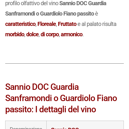
profilo olfattivo del vino
Sannio DOC Guardia
Sanframondi o Guardiolo Fiano passito
è
caratteristico
,
Floreale
,
Fruttato
e al palato risulta
morbido
,
dolce
,
di corpo
,
armonico
.
Sannio DOC Guardia
Sanframondi o Guardiolo Fiano
passito: I dettagli del vino