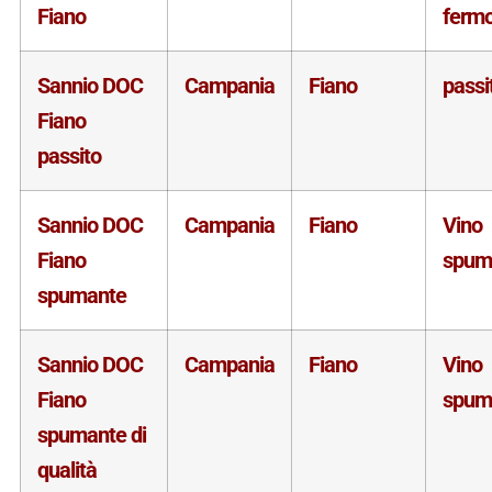
Fiano
ferm
Sannio DOC
Campania
Fiano
passi
Fiano
passito
Sannio DOC
Campania
Fiano
Vino
Fiano
spum
spumante
Sannio DOC
Campania
Fiano
Vino
Fiano
spum
spumante di
qualità