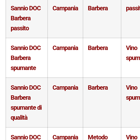
Sannio DOC
Campania
Barbera
passi
Barbera
passito
Sannio DOC
Campania
Barbera
Vino
Barbera
spum
spumante
Sannio DOC
Campania
Barbera
Vino
Barbera
spum
spumante di
qualità
Sannio DOC
Campania
Metodo
Vino