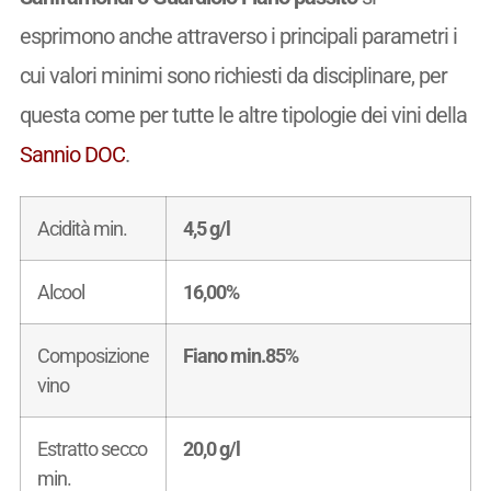
esprimono anche attraverso i principali parametri i
cui valori minimi sono richiesti da disciplinare, per
questa come per tutte le altre tipologie dei vini della
Sannio DOC
.
Acidità min.
4,5 g/l
Alcool
16,00%
Composizione
Fiano min.85%
vino
Estratto secco
20,0 g/l
min.