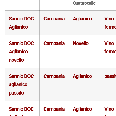
Quattrocalici
Sannio DOC
Campania
Aglianico
Vino
Aglianico
ferm
Sannio DOC
Campania
Novello
Vino
Aglianico
ferm
novello
Sannio DOC
Campania
Aglianico
passi
aglianico
passito
Sannio DOC
Campania
Aglianico
Vino