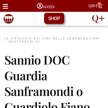
0
0,00
€
ACCEDI
SHOP
LE TIPOLOGIE DEI VINI NELLE DENOMINAZIONI
– QUATTROCALICI
Sannio DOC
Guardia
Sanframondi o
Guardiolo Fiano