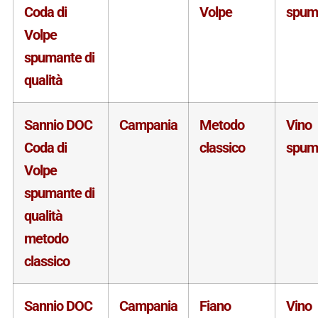
Coda di
Volpe
spum
Volpe
spumante di
qualità
Sannio DOC
Campania
Metodo
Vino
Coda di
classico
spum
Volpe
spumante di
qualità
metodo
classico
Sannio DOC
Campania
Fiano
Vino