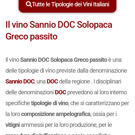
Tutte le Tipologie dei Vini Italiani
Il vino Sannio DOC Solopaca
Greco passito
Il vino
Sannio DOC Solopaca Greco passito
è una
delle tipologie di vino previste dalla denominazione
Sannio DOC
, una
DOC
della regione . I disciplinari
delle denominazioni
DOC
prevedono al loro interno
specifiche
tipologie di vino
, che si caratterizzano per
la loro
composizione ampelografica
, ossia per i
vitigni
ammessi per la loro produzione, per le