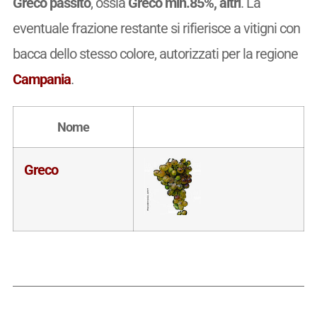
Greco passito
, ossia
Greco min.85%, altri
. La
eventuale frazione restante si rifierisce a vitigni con
bacca dello stesso colore, autorizzati per la regione
Campania
.
Nome
Greco