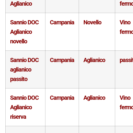
Aglianico
ferm
Sannio DOC
Campania
Novello
Vino
Aglianico
ferm
novello
Sannio DOC
Campania
Aglianico
passi
aglianico
passito
Sannio DOC
Campania
Aglianico
Vino
Aglianico
ferm
riserva