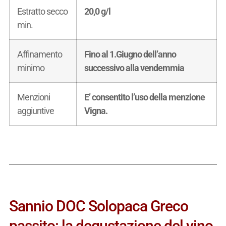
Estratto secco
20,0 g/l
min.
Affinamento
Fino al 1.Giugno dell’anno
minimo
successivo alla vendemmia
Menzioni
E’ consentito l’uso della menzione
aggiuntive
Vigna.
Sannio DOC Solopaca Greco
passito: la degustazione del vino