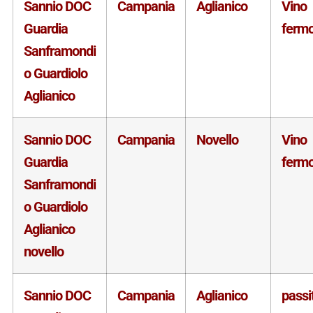
Sannio DOC
Campania
Aglianico
Vino
Guardia
ferm
Sanframondi
o Guardiolo
Aglianico
Sannio DOC
Campania
Novello
Vino
Guardia
ferm
Sanframondi
o Guardiolo
Aglianico
novello
Sannio DOC
Campania
Aglianico
passi