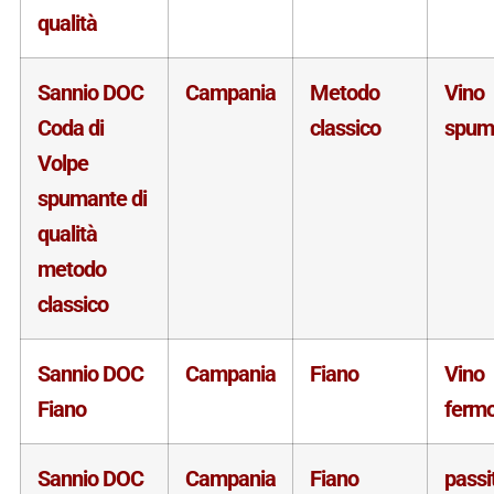
qualità
Sannio DOC
Campania
Metodo
Vino
Coda di
classico
spum
Volpe
spumante di
qualità
metodo
classico
Sannio DOC
Campania
Fiano
Vino
Fiano
ferm
Sannio DOC
Campania
Fiano
passi