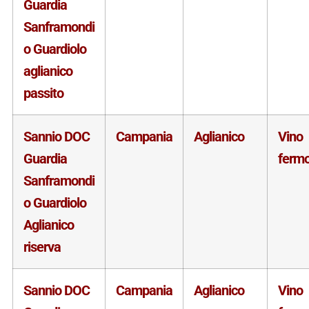
Guardia
Sanframondi
o Guardiolo
aglianico
passito
Sannio DOC
Campania
Aglianico
Vino
Guardia
ferm
Sanframondi
o Guardiolo
Aglianico
riserva
Sannio DOC
Campania
Aglianico
Vino