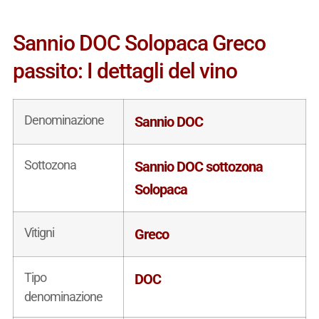
Sannio DOC Solopaca Greco
passito: I dettagli del vino
Denominazione
Sannio DOC
Sottozona
Sannio DOC sottozona
Solopaca
Vitigni
Greco
Tipo
DOC
denominazione