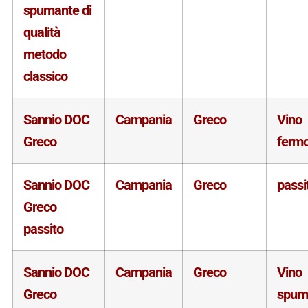
spumante di
qualità
metodo
classico
Sannio DOC
Campania
Greco
Vino
Greco
ferm
Sannio DOC
Campania
Greco
passi
Greco
passito
Sannio DOC
Campania
Greco
Vino
Greco
spum