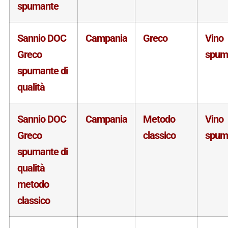
spumante
Sannio DOC
Campania
Greco
Vino
Greco
spum
spumante di
qualità
Sannio DOC
Campania
Metodo
Vino
Greco
classico
spum
spumante di
qualità
metodo
classico