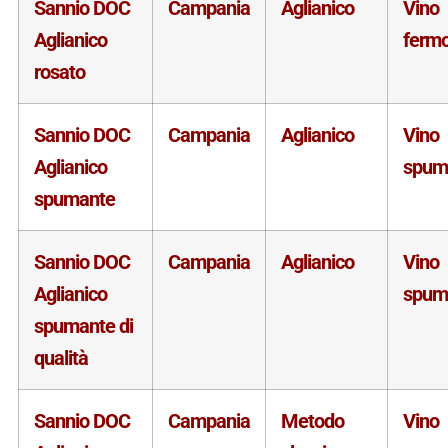
Sannio DOC
Campania
Aglianico
Vino
Aglianico
ferm
rosato
Sannio DOC
Campania
Aglianico
Vino
Aglianico
spum
spumante
Sannio DOC
Campania
Aglianico
Vino
Aglianico
spum
spumante di
qualità
Sannio DOC
Campania
Metodo
Vino