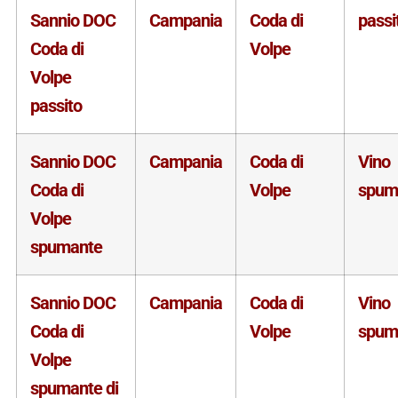
Sannio DOC
Campania
Coda di
passi
Coda di
Volpe
Volpe
passito
Sannio DOC
Campania
Coda di
Vino
Coda di
Volpe
spum
Volpe
spumante
Sannio DOC
Campania
Coda di
Vino
Coda di
Volpe
spum
Volpe
spumante di