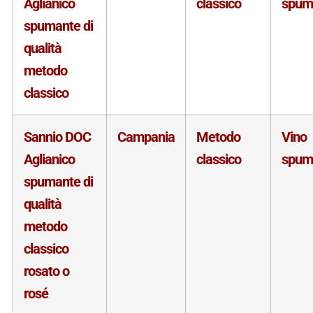
Aglianico
classico
spum
spumante di
qualità
metodo
classico
Sannio DOC
Campania
Metodo
Vino
Aglianico
classico
spum
spumante di
qualità
metodo
classico
rosato o
rosé