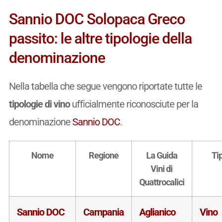
Sannio DOC Solopaca Greco
passito: le altre tipologie della
denominazione
Nella tabella che segue vengono riportate tutte le
tipologie di vino
ufficialmente riconosciute per la
denominazione
Sannio DOC
.
Nome
Regione
La Guida
Ti
Vini di
Quattrocalici
Sannio DOC
Campania
Aglianico
Vino