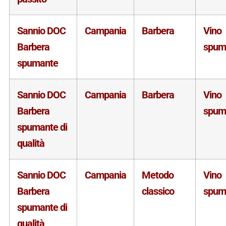
Sannio DOC
Campania
Barbera
Vino
Barbera
spum
spumante
Sannio DOC
Campania
Barbera
Vino
Barbera
spum
spumante di
qualità
Sannio DOC
Campania
Metodo
Vino
Barbera
classico
spum
spumante di
qualità