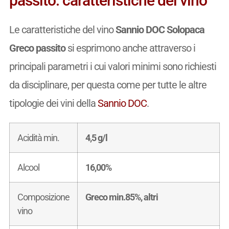
passito: caratteristiche del vino
Le caratteristiche del vino
Sannio DOC Solopaca
Greco passito
si esprimono anche attraverso i
principali parametri i cui valori minimi sono richiesti
da disciplinare, per questa come per tutte le altre
tipologie dei vini della
Sannio DOC
.
Acidità min.
4,5 g/l
Alcool
16,00%
Composizione
Greco min.85%, altri
vino