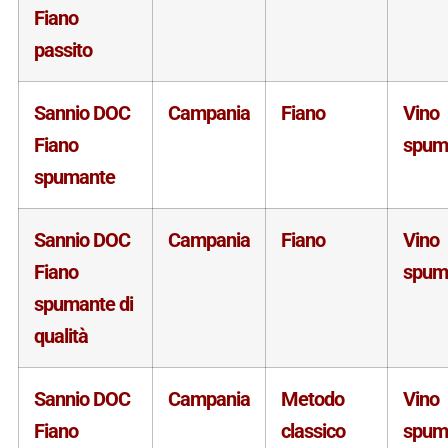
Fiano
passito
Sannio DOC
Campania
Fiano
Vino
Fiano
spum
spumante
Sannio DOC
Campania
Fiano
Vino
Fiano
spum
spumante di
qualità
Sannio DOC
Campania
Metodo
Vino
Fiano
classico
spum