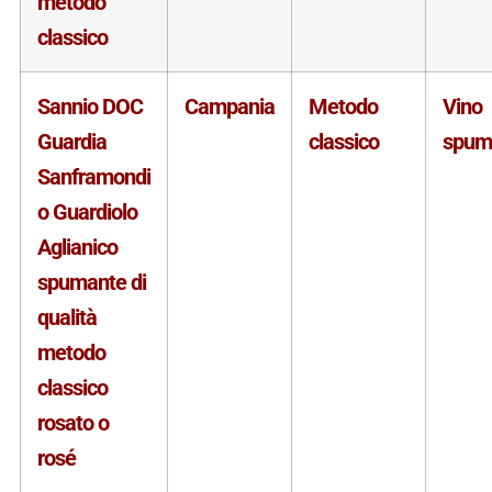
metodo
classico
Sannio DOC
Campania
Metodo
Vino
Guardia
classico
spum
Sanframondi
o Guardiolo
Aglianico
spumante di
qualità
metodo
classico
rosato o
rosé