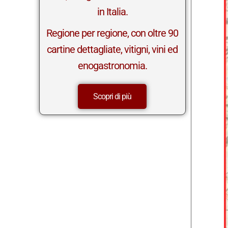
in Italia.
Regione per regione, con oltre 90
cartine dettagliate, vitigni, vini ed
enogastronomia.
Scopri di più