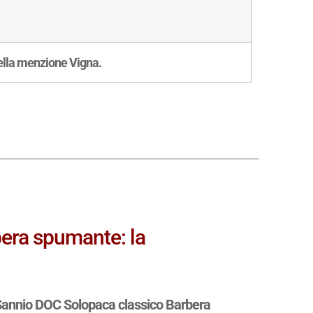
della menzione Vigna.
era spumante: la
annio DOC Solopaca classico Barbera