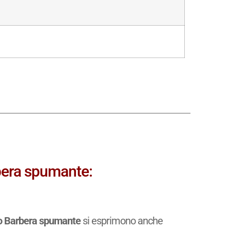
bera spumante:
o Barbera spumante
si esprimono anche