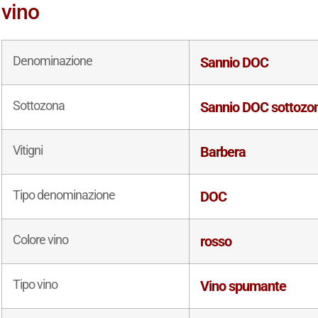
vino
Denominazione
Sannio DOC
Sottozona
Sannio DOC sottozon
Vitigni
Barbera
Tipo denominazione
DOC
Colore vino
rosso
Tipo vino
Vino spumante