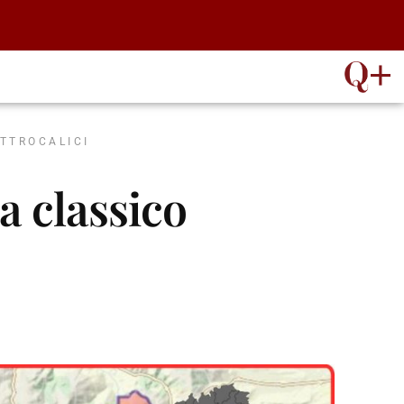
ATTROCALICI
 classico