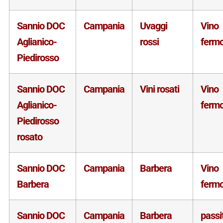
Sannio DOC
Campania
Uvaggi
Vino
Aglianico-
rossi
ferm
Piedirosso
Sannio DOC
Campania
Vini rosati
Vino
Aglianico-
ferm
Piedirosso
rosato
Sannio DOC
Campania
Barbera
Vino
Barbera
ferm
Sannio DOC
Campania
Barbera
passi