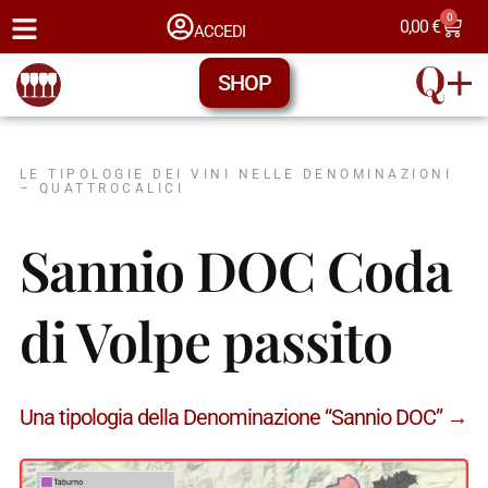
0
0,00
€
ACCEDI
SHOP
LE TIPOLOGIE DEI VINI NELLE DENOMINAZIONI
– QUATTROCALICI
Sannio DOC Coda
di Volpe passito
Una tipologia della Denominazione “Sannio DOC” →