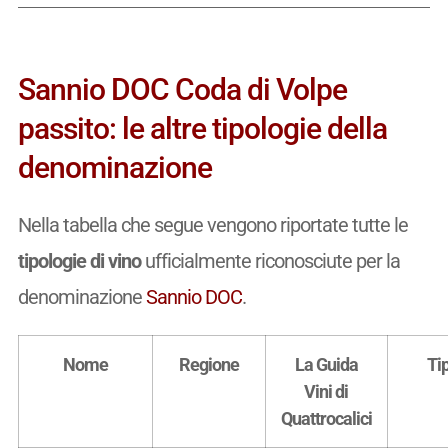
Sannio DOC Coda di Volpe
passito: le altre tipologie della
denominazione
Nella tabella che segue vengono riportate tutte le
tipologie di vino
ufficialmente riconosciute per la
denominazione
Sannio DOC
.
Nome
Regione
La Guida
Ti
Vini di
Quattrocalici