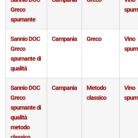
Greco
spum
spumante
Sannio DOC
Campania
Greco
Vino
Greco
spum
spumante di
qualità
Sannio DOC
Campania
Metodo
Vino
Greco
classico
spum
spumante di
qualità
metodo
classico