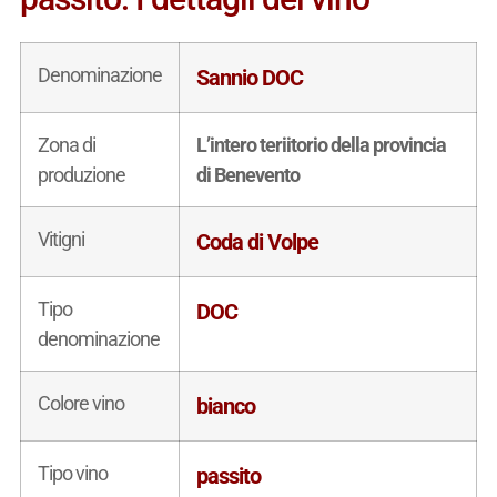
Denominazione
Sannio DOC
Zona di
L’intero teriitorio della provincia
produzione
di Benevento
Vitigni
Coda di Volpe
Tipo
DOC
denominazione
Colore vino
bianco
Tipo vino
passito