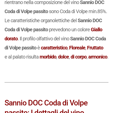
rientrano nella composizione del vino
Sannio DOC
Coda di Volpe passito
sono Coda di Volpe min.85%.
Le caratteristiche organolettiche del
Sannio DOC
Coda di Volpe passito
prevedono un colore
Giallo
dorato
. Il profilo olfattivo del vino
Sannio DOC Coda
di Volpe passito
è
caratteristico
,
Floreale
,
Fruttato
e al palato risulta
morbido
,
dolce
,
di corpo
,
armonico
.
Sannio DOC Coda di Volpe
passito: I dettagli del vino