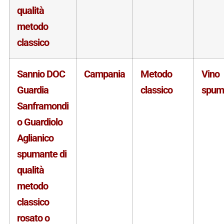
qualità
metodo
classico
Sannio DOC
Campania
Metodo
Vino
Guardia
classico
spum
Sanframondi
o Guardiolo
Aglianico
spumante di
qualità
metodo
classico
rosato o