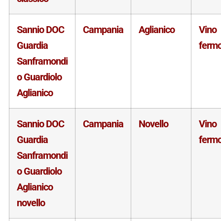
Sannio DOC
Campania
Aglianico
Vino
Guardia
ferm
Sanframondi
o Guardiolo
Aglianico
Sannio DOC
Campania
Novello
Vino
Guardia
ferm
Sanframondi
o Guardiolo
Aglianico
novello