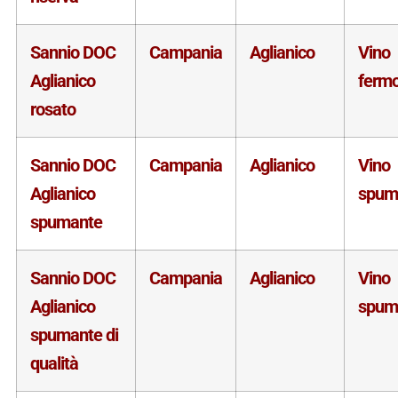
Sannio DOC
Campania
Aglianico
Vino
Aglianico
ferm
rosato
Sannio DOC
Campania
Aglianico
Vino
Aglianico
spum
spumante
Sannio DOC
Campania
Aglianico
Vino
Aglianico
spum
spumante di
qualità