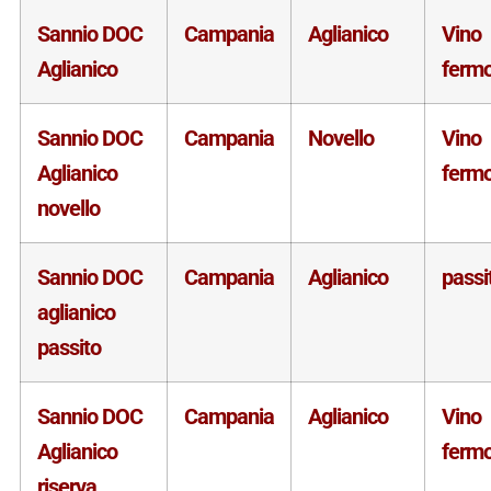
Sannio DOC
Campania
Aglianico
Vino
Aglianico
ferm
Sannio DOC
Campania
Novello
Vino
Aglianico
ferm
novello
Sannio DOC
Campania
Aglianico
passi
aglianico
passito
Sannio DOC
Campania
Aglianico
Vino
Aglianico
ferm
riserva