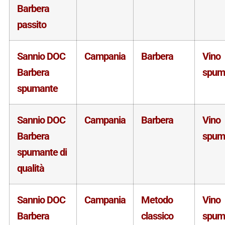
Barbera
passito
Sannio DOC
Campania
Barbera
Vino
Barbera
spum
spumante
Sannio DOC
Campania
Barbera
Vino
Barbera
spum
spumante di
qualità
Sannio DOC
Campania
Metodo
Vino
Barbera
classico
spum