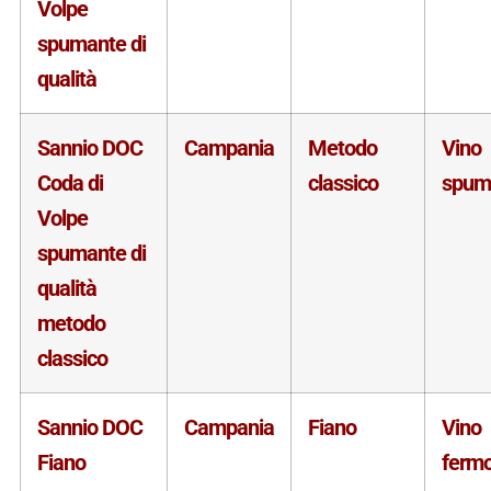
Volpe
spumante di
qualità
Sannio DOC
Campania
Metodo
Vino
Coda di
classico
spum
Volpe
spumante di
qualità
metodo
classico
Sannio DOC
Campania
Fiano
Vino
Fiano
ferm