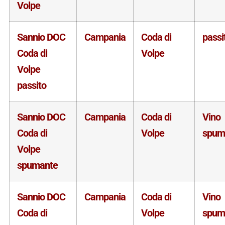
Volpe
Sannio DOC
Campania
Coda di
passi
Coda di
Volpe
Volpe
passito
Sannio DOC
Campania
Coda di
Vino
Coda di
Volpe
spum
Volpe
spumante
Sannio DOC
Campania
Coda di
Vino
Coda di
Volpe
spum