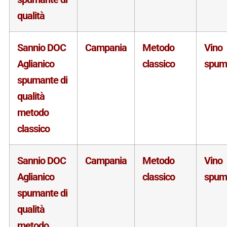
qualità
Sannio DOC
Campania
Metodo
Vino
Aglianico
classico
spum
spumante di
qualità
metodo
classico
Sannio DOC
Campania
Metodo
Vino
Aglianico
classico
spum
spumante di
qualità
metodo