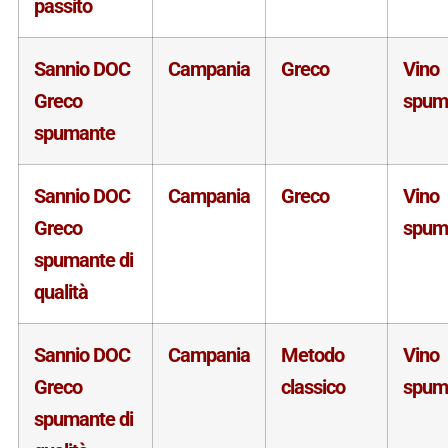
passito
Sannio DOC
Campania
Greco
Vino
Greco
spum
spumante
Sannio DOC
Campania
Greco
Vino
Greco
spum
spumante di
qualità
Sannio DOC
Campania
Metodo
Vino
Greco
classico
spum
spumante di