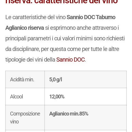
riserva: caratteristiche del vino
Le caratteristiche del vino
Sannio DOC Taburno
Aglianico riserva
si esprimono anche attraverso i
principali parametri i cui valori minimi sono richiesti
da disciplinare, per questa come per tutte le altre
tipologie dei vini della
Sannio DOC
.
Acidità min.
5,0 g/l
Alcool
12,00%
Composizione
Aglianico min.85%
vino