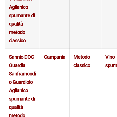
Aglianico
spumante di
qualità
metodo
classico
Sannio DOC
Campania
Metodo
Vino
Guardia
classico
spum
Sanframondi
o Guardiolo
Aglianico
spumante di
qualità
metodo