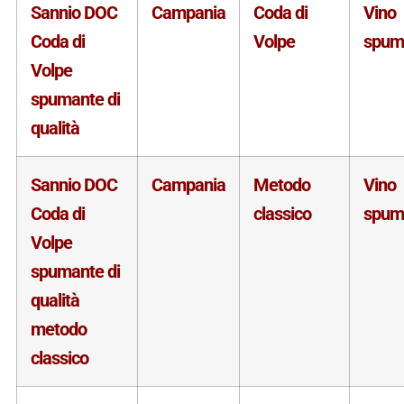
Sannio DOC
Campania
Coda di
Vino
Coda di
Volpe
spum
Volpe
spumante di
qualità
Sannio DOC
Campania
Metodo
Vino
Coda di
classico
spum
Volpe
spumante di
qualità
metodo
classico