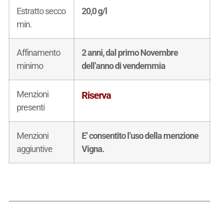
Estratto secco
20,0 g/l
min.
Affinamento
2 anni, dal primo Novembre
minimo
dell’anno di vendemmia
Menzioni
Riserva
presenti
Menzioni
E’ consentito l’uso della menzione
aggiuntive
Vigna.