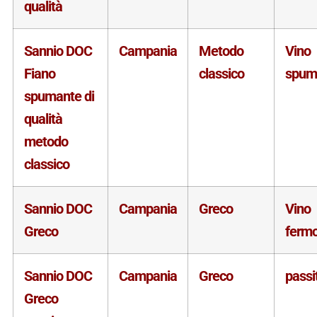
qualità
Sannio DOC
Campania
Metodo
Vino
Fiano
classico
spum
spumante di
qualità
metodo
classico
Sannio DOC
Campania
Greco
Vino
Greco
ferm
Sannio DOC
Campania
Greco
passi
Greco