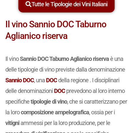
Tutte le Tipologie dei Vini Italiani
Il vino Sannio DOC Taburno
Aglianico riserva
Il vino
Sannio DOC Taburno Aglianico riserva
è una
delle tipologie di vino previste dalla denominazione
Sannio DOC
, una
DOC
della regione . I disciplinari
delle denominazioni
DOC
prevedono al loro interno
specifiche
tipologie di vino
, che si caratterizzano per
la loro
composizione ampelografica
, ossia per i
vitigni
ammessi per la loro produzione, per le