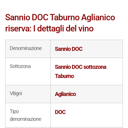
Sannio DOC Taburno Aglianico
riserva: I dettagli del vino
Denominazione
Sannio DOC
Sottozona
Sannio DOC sottozona
Taburno
Vitigni
Aglianico
Tipo
DOC
denominazione