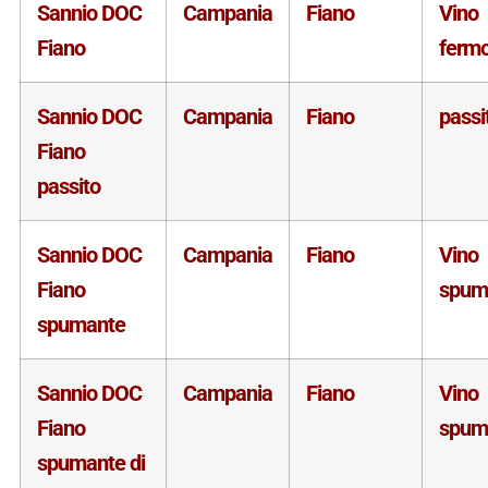
Sannio DOC
Campania
Fiano
Vino
Fiano
ferm
Sannio DOC
Campania
Fiano
passi
Fiano
passito
Sannio DOC
Campania
Fiano
Vino
Fiano
spum
spumante
Sannio DOC
Campania
Fiano
Vino
Fiano
spum
spumante di