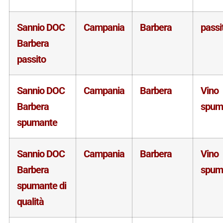
Sannio DOC
Campania
Barbera
passi
Barbera
passito
Sannio DOC
Campania
Barbera
Vino
Barbera
spum
spumante
Sannio DOC
Campania
Barbera
Vino
Barbera
spum
spumante di
qualità