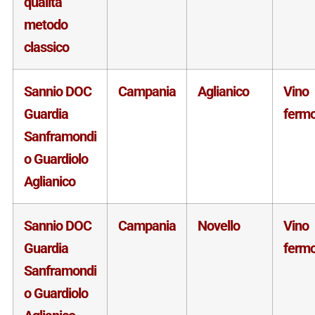
qualità
metodo
classico
Sannio DOC
Campania
Aglianico
Vino
Guardia
ferm
Sanframondi
o Guardiolo
Aglianico
Sannio DOC
Campania
Novello
Vino
Guardia
ferm
Sanframondi
o Guardiolo