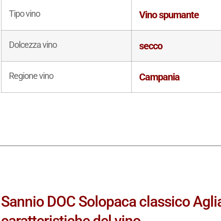
Tipo vino
Vino spumante
Dolcezza vino
secco
Regione vino
Campania
Sannio DOC Solopaca classico Aglia
caratteristiche del vino