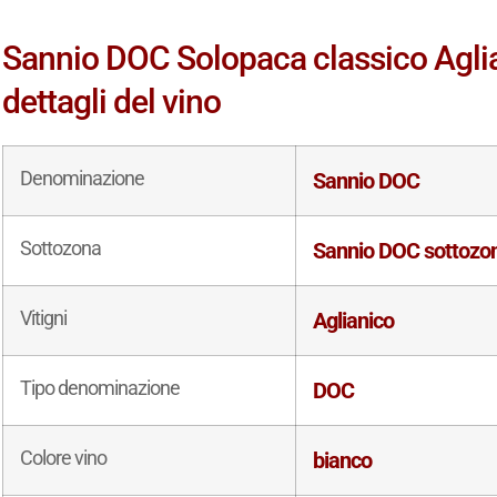
Sannio DOC Solopaca classico Aglia
dettagli del vino
Denominazione
Sannio DOC
Sottozona
Sannio DOC sottozon
Vitigni
Aglianico
Tipo denominazione
DOC
Colore vino
bianco