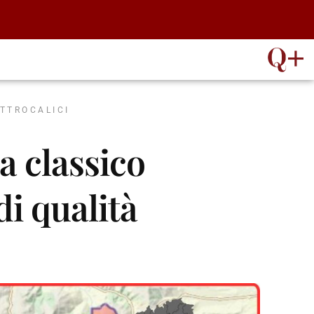
ATTROCALICI
 classico
i qualità