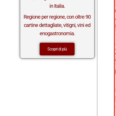
in Italia.
Regione per regione, con oltre 90
cartine dettagliate, vitigni, vini ed
enogastronomia.
Scopri di più