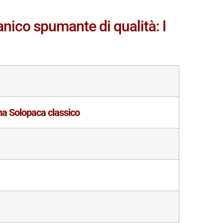
nico spumante di qualità: I
a Solopaca classico