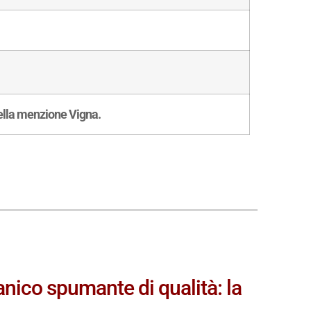
della menzione Vigna.
nico spumante di qualità: la