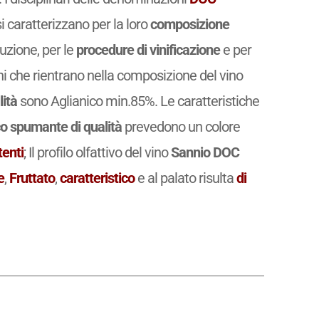
si caratterizzano per la loro
composizione
uzione, per le
procedure di vinificazione
e per
igni che rientrano nella composizione del vino
ità
sono Aglianico min.85%. Le caratteristiche
o spumante di qualità
prevedono un colore
tenti
; Il profilo olfattivo del vino
Sannio DOC
e
,
Fruttato
,
caratteristico
e al palato risulta
di