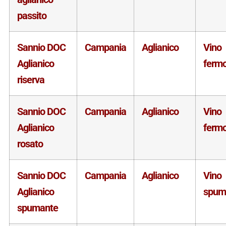
passito
Sannio DOC
Campania
Aglianico
Vino
Aglianico
ferm
riserva
Sannio DOC
Campania
Aglianico
Vino
Aglianico
ferm
rosato
Sannio DOC
Campania
Aglianico
Vino
Aglianico
spum
spumante