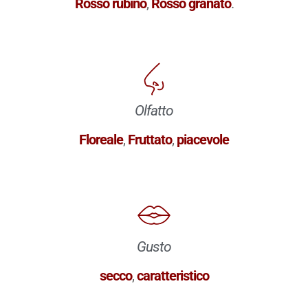
Rosso rubino
,
Rosso granato
.
Olfatto
Floreale
,
Fruttato
,
piacevole
Gusto
secco
,
caratteristico