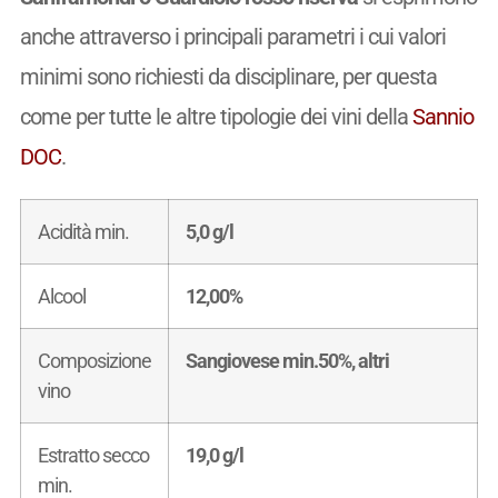
anche attraverso i principali parametri i cui valori
minimi sono richiesti da disciplinare, per questa
come per tutte le altre tipologie dei vini della
Sannio
DOC
.
Acidità min.
5,0 g/l
Alcool
12,00%
Composizione
Sangiovese min.50%, altri
vino
Estratto secco
19,0 g/l
min.