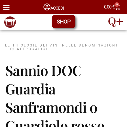
0
0,00
€
ACCEDI
SHOP
LE TIPOLOGIE DEI VINI NELLE DENOMINAZIONI
– QUATTROCALICI
Sannio DOC
Guardia
Sanframondi o
Guardiolo rosso