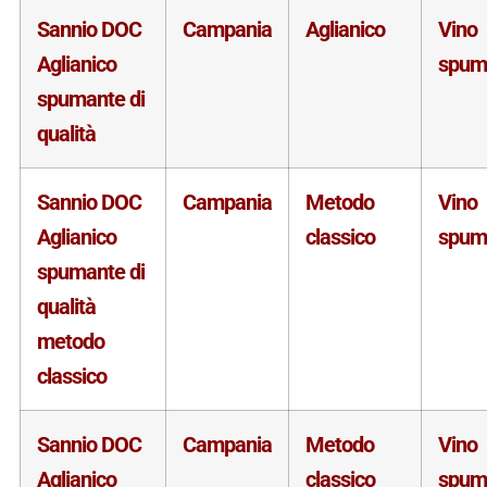
Sannio DOC
Campania
Aglianico
Vino
Aglianico
spum
spumante di
qualità
Sannio DOC
Campania
Metodo
Vino
Aglianico
classico
spum
spumante di
qualità
metodo
classico
Sannio DOC
Campania
Metodo
Vino
Aglianico
classico
spum