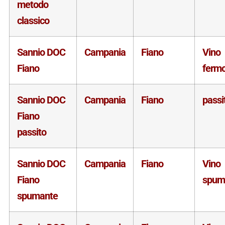
metodo
classico
Sannio DOC
Campania
Fiano
Vino
Fiano
ferm
Sannio DOC
Campania
Fiano
passi
Fiano
passito
Sannio DOC
Campania
Fiano
Vino
Fiano
spum
spumante