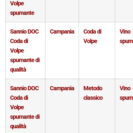
Volpe
spumante
Sannio DOC
Campania
Coda di
Vino
Coda di
Volpe
spum
Volpe
spumante di
qualità
Sannio DOC
Campania
Metodo
Vino
Coda di
classico
spum
Volpe
spumante di
qualità