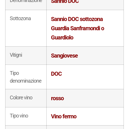
Denominazione
Sannio DOC
Sottozona
Sannio DOC sottozona
Guardia Sanframondi o
Guardiolo
Vitigni
Sangiovese
Tipo
DOC
denominazione
Colore vino
rosso
Tipo vino
Vino fermo