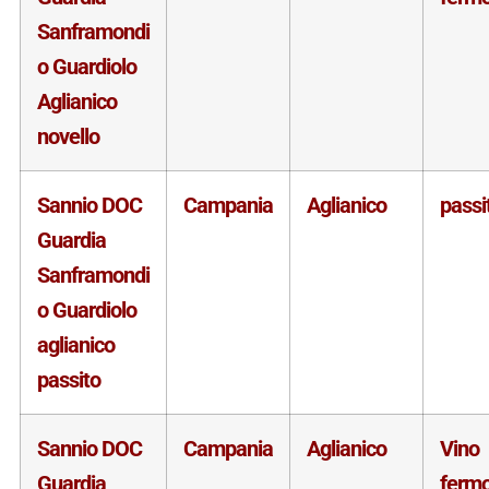
Sanframondi
o Guardiolo
Aglianico
novello
Sannio DOC
Campania
Aglianico
passi
Guardia
Sanframondi
o Guardiolo
aglianico
passito
Sannio DOC
Campania
Aglianico
Vino
Guardia
ferm