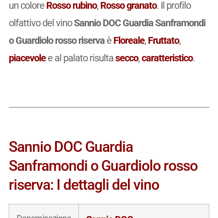
un colore
Rosso rubino
,
Rosso granato
. Il profilo
olfattivo del vino
Sannio DOC Guardia Sanframondi
o Guardiolo rosso riserva
è
Floreale
,
Fruttato
,
piacevole
e al palato risulta
secco
,
caratteristico
.
Sannio DOC Guardia
Sanframondi o Guardiolo rosso
riserva: I dettagli del vino