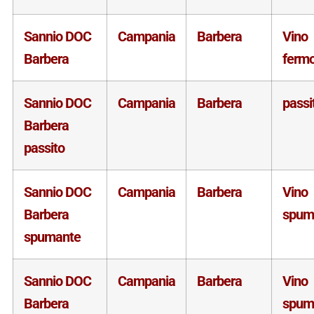
Sannio DOC
Campania
Barbera
Vino
Barbera
ferm
Sannio DOC
Campania
Barbera
passi
Barbera
passito
Sannio DOC
Campania
Barbera
Vino
Barbera
spum
spumante
Sannio DOC
Campania
Barbera
Vino
Barbera
spum