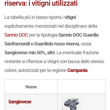
riserva: i vitigni utilizzati
La tabella più in basso riporta i
vitigni
esplicitamente menzionati nel disciplinare della
Sannio DOC
per la tipologia
Sannio DOC Guardia
Sanframondi o Guardiolo rosso riserva
, ossia
Sangiovese min.50%, altri
. La eventuale frazione
restante si rifierisce a vitigni con bacca dello stesso
colore, autorizzati per la regione
Campania
.
Nome
Sangiovese