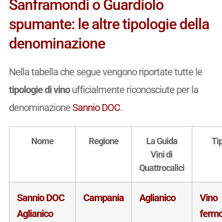
Sanframondi o Guardiolo
spumante: le altre tipologie della
denominazione
Nella tabella che segue vengono riportate tutte le
tipologie di vino
ufficialmente riconosciute per la
denominazione
Sannio DOC
.
Nome
Regione
La Guida
Ti
Vini di
Quattrocalici
Sannio DOC
Campania
Aglianico
Vino
Aglianico
ferm