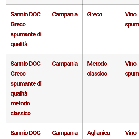
Sannio DOC
Campania
Greco
Vino
Greco
spum
spumante di
qualità
Sannio DOC
Campania
Metodo
Vino
Greco
classico
spum
spumante di
qualità
metodo
classico
Sannio DOC
Campania
Aglianico
Vino