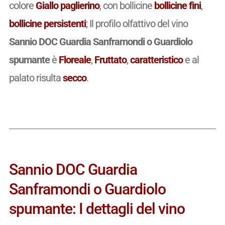
colore
Giallo paglierino
, con bollicine
bollicine fini
,
bollicine persistenti
; Il profilo olfattivo del vino
Sannio DOC Guardia Sanframondi o Guardiolo
spumante
è
Floreale
,
Fruttato
,
caratteristico
e al
palato risulta
secco
.
Sannio DOC Guardia
Sanframondi o Guardiolo
spumante: I dettagli del vino