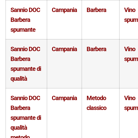
Sannio DOC
Campania
Barbera
Vino
Barbera
spum
spumante
Sannio DOC
Campania
Barbera
Vino
Barbera
spum
spumante di
qualità
Sannio DOC
Campania
Metodo
Vino
Barbera
classico
spum
spumante di
qualità
metodo