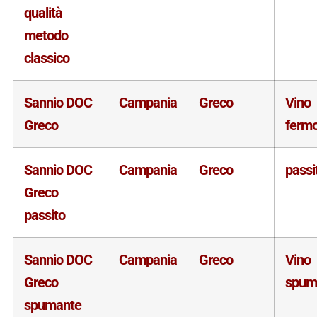
qualità
metodo
classico
Sannio DOC
Campania
Greco
Vino
Greco
ferm
Sannio DOC
Campania
Greco
passi
Greco
passito
Sannio DOC
Campania
Greco
Vino
Greco
spum
spumante