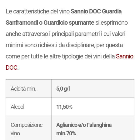
Le caratteristiche del vino
Sannio DOC Guardia
Sanframondi o Guardiolo spumante
si esprimono
anche attraverso i principali parametri i cui valori
minimi sono richiesti da disciplinare, per questa
come per tutte le altre tipologie dei vini della
Sannio
DOC
.
Acidità min.
5,0 g/l
Alcool
11,50%
Composizione
Aglianico e/o Falanghina
vino
min.70%