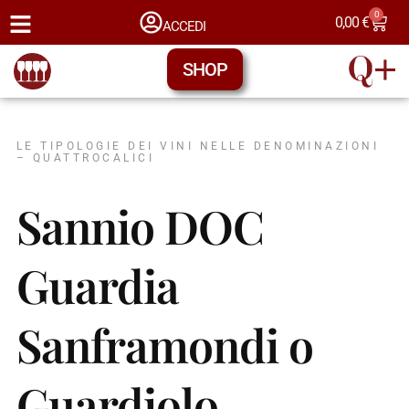
0
0,00
€
ACCEDI
SHOP
LE TIPOLOGIE DEI VINI NELLE DENOMINAZIONI
– QUATTROCALICI
Sannio DOC
Guardia
Sanframondi o
Guardiolo