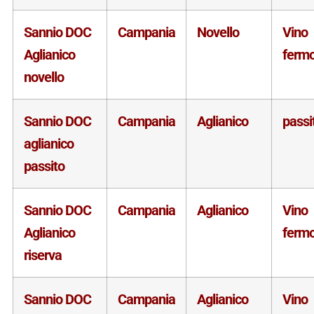
Sannio DOC
Campania
Novello
Vino
Aglianico
ferm
novello
Sannio DOC
Campania
Aglianico
passi
aglianico
passito
Sannio DOC
Campania
Aglianico
Vino
Aglianico
ferm
riserva
Sannio DOC
Campania
Aglianico
Vino