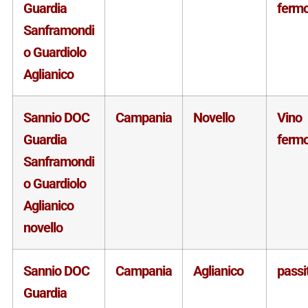
Guardia
ferm
Sanframondi
o Guardiolo
Aglianico
Sannio DOC
Campania
Novello
Vino
Guardia
ferm
Sanframondi
o Guardiolo
Aglianico
novello
Sannio DOC
Campania
Aglianico
passi
Guardia