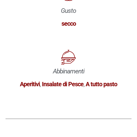
Gusto
secco
Abbinamenti
Aperitivi
,
Insalate di Pesce
,
A tutto pasto