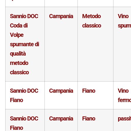
Sannio DOC
Campania
Metodo
Vino
Coda di
classico
spum
Volpe
spumante di
qualità
metodo
classico
Sannio DOC
Campania
Fiano
Vino
Fiano
ferm
Sannio DOC
Campania
Fiano
passi
Fiano