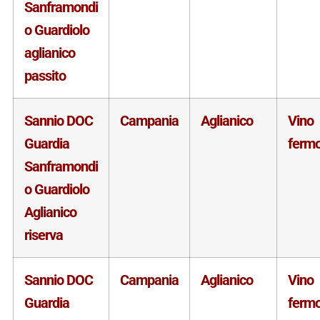
Sanframondi
o Guardiolo
aglianico
passito
Sannio DOC
Campania
Aglianico
Vino
Guardia
ferm
Sanframondi
o Guardiolo
Aglianico
riserva
Sannio DOC
Campania
Aglianico
Vino
Guardia
ferm