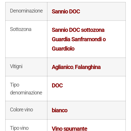
Denominazione
Sannio DOC
Sottozona
Sannio DOC sottozona
Guardia Sanframondi o
Guardiolo
Vitigni
Aglianico
Falanghina
,
Tipo
DOC
denominazione
Colore vino
bianco
Tipo vino
Vino spumante