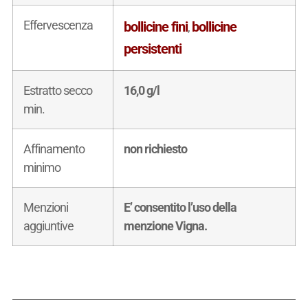
Effervescenza
bollicine fini
bollicine
,
persistenti
Estratto secco
16,0 g/l
min.
Affinamento
non richiesto
minimo
Menzioni
E’ consentito l’uso della
aggiuntive
menzione Vigna.