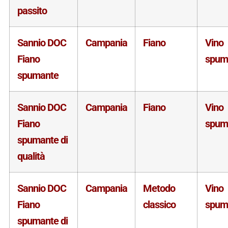
passito
Sannio DOC
Campania
Fiano
Vino
Fiano
spum
spumante
Sannio DOC
Campania
Fiano
Vino
Fiano
spum
spumante di
qualità
Sannio DOC
Campania
Metodo
Vino
Fiano
classico
spum
spumante di