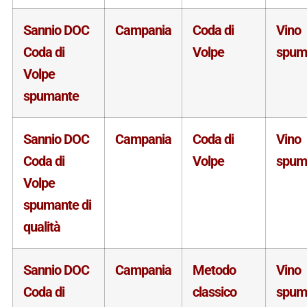
Sannio DOC
Campania
Coda di
Vino
Coda di
Volpe
spum
Volpe
spumante
Sannio DOC
Campania
Coda di
Vino
Coda di
Volpe
spum
Volpe
spumante di
qualità
Sannio DOC
Campania
Metodo
Vino
Coda di
classico
spum