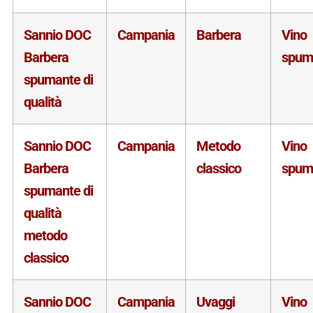
Sannio DOC
Campania
Barbera
Vino
Barbera
spum
spumante di
qualità
Sannio DOC
Campania
Metodo
Vino
Barbera
classico
spum
spumante di
qualità
metodo
classico
Sannio DOC
Campania
Uvaggi
Vino