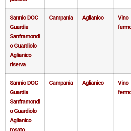
Sannio DOC
Campania
Aglianico
Vino
Guardia
ferm
Sanframondi
o Guardiolo
Aglianico
riserva
Sannio DOC
Campania
Aglianico
Vino
Guardia
ferm
Sanframondi
o Guardiolo
Aglianico
rosato