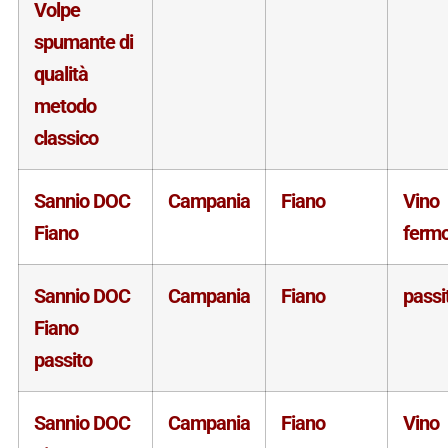
Volpe
spumante di
qualità
metodo
classico
Sannio DOC
Campania
Fiano
Vino
Fiano
ferm
Sannio DOC
Campania
Fiano
passi
Fiano
passito
Sannio DOC
Campania
Fiano
Vino