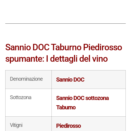
Sannio DOC Taburno Piedirosso
spumante: I dettagli del vino
Denominazione
Sannio DOC
Sottozona
Sannio DOC sottozona
Taburno
Vitigni
Piedirosso