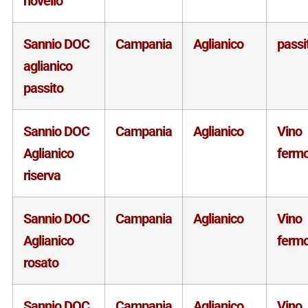
novello
Sannio DOC
Campania
Aglianico
passi
aglianico
passito
Sannio DOC
Campania
Aglianico
Vino
Aglianico
ferm
riserva
Sannio DOC
Campania
Aglianico
Vino
Aglianico
ferm
rosato
Sannio DOC
Campania
Aglianico
Vino