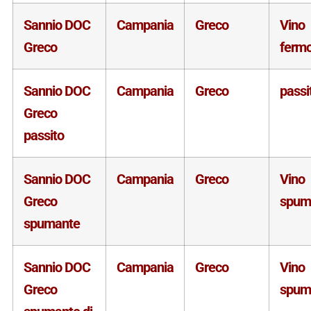
Sannio DOC
Campania
Greco
Vino
Greco
ferm
Sannio DOC
Campania
Greco
passi
Greco
passito
Sannio DOC
Campania
Greco
Vino
Greco
spum
spumante
Sannio DOC
Campania
Greco
Vino
Greco
spum