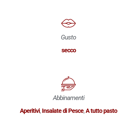
Gusto
secco
Abbinamenti
Aperitivi
,
Insalate di Pesce
,
A tutto pasto