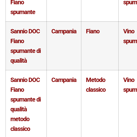
Fiano
spum
spumante
Sannio DOC
Campania
Fiano
Vino
Fiano
spum
spumante di
qualità
Sannio DOC
Campania
Metodo
Vino
Fiano
classico
spum
spumante di
qualità
metodo
classico