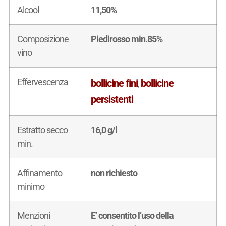
Alcool
11,50%
Composizione
Piedirosso min.85%
vino
Effervescenza
bollicine fini
bollicine
,
persistenti
Estratto secco
16,0 g/l
min.
Affinamento
non richiesto
minimo
Menzioni
E’ consentito l’uso della