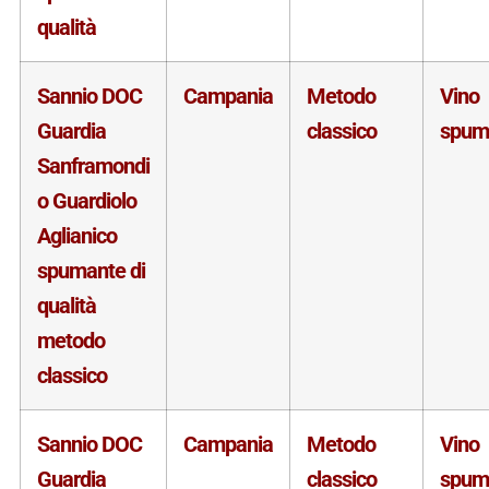
qualità
Sannio DOC
Campania
Metodo
Vino
Guardia
classico
spum
Sanframondi
o Guardiolo
Aglianico
spumante di
qualità
metodo
classico
Sannio DOC
Campania
Metodo
Vino
Guardia
classico
spum