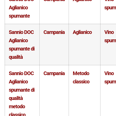
Aglianico
spum
spumante
Sannio DOC
Campania
Aglianico
Vino
Aglianico
spum
spumante di
qualità
Sannio DOC
Campania
Metodo
Vino
Aglianico
classico
spum
spumante di
qualità
metodo
classico