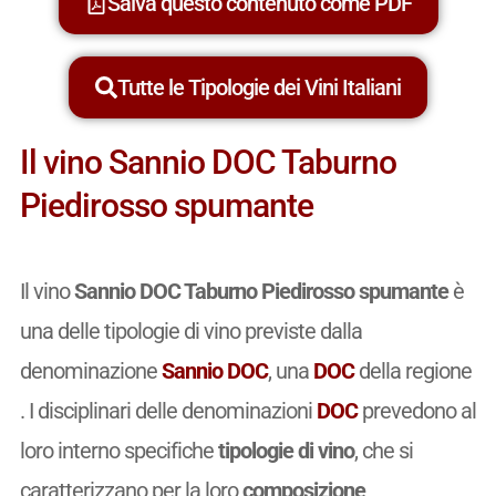
Salva questo contenuto come PDF
Tutte le Tipologie dei Vini Italiani
Il vino Sannio DOC Taburno
Piedirosso spumante
Il vino
Sannio DOC Taburno Piedirosso spumante
è
una delle tipologie di vino previste dalla
denominazione
Sannio DOC
, una
DOC
della regione
. I disciplinari delle denominazioni
DOC
prevedono al
loro interno specifiche
tipologie di vino
, che si
caratterizzano per la loro
composizione