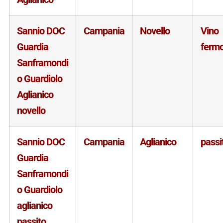
Sannio DOC
Campania
Novello
Vino
Guardia
ferm
Sanframondi
o Guardiolo
Aglianico
novello
Sannio DOC
Campania
Aglianico
passi
Guardia
Sanframondi
o Guardiolo
aglianico
passito